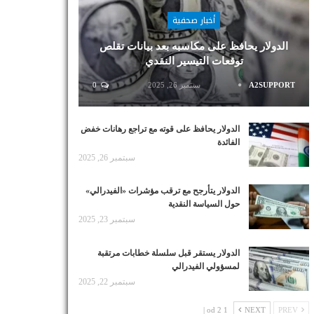
أخبار صحفية
الدولار يحافظ على مكاسبه بعد بيانات تقلص
توقعات التيسير النقدي
A2SUPPORT
سبتمبر 26, 2025
0
الدولار يحافظ على قوته مع تراجع رهانات خفض
الفائدة
سبتمبر 26, 2025
الدولار يتأرجح مع ترقب مؤشرات «الفيدرالي»
حول السياسة النقدية
سبتمبر 23, 2025
الدولار يستقر قبل سلسلة خطابات مرتقبة
لمسؤولي الفيدرالي
سبتمبر 22, 2025
1 od 2 |
NEXT
PREV