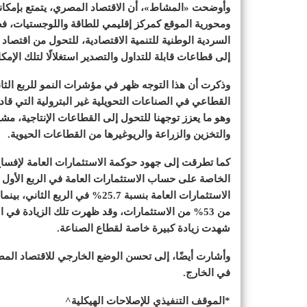
وأوضحت «المشاط»، أن الاقتصاد المصري، يتمتع بإمكان
ومحورية الموقع كمركز إقليمي للطاقة واللوجستيات، فضل
السردية الوطنية للتنمية الاقتصادية، للتحول من اقتصاد
إلى قطاعات قابلة للتداول والتصدير استغلالًا لتلك الإمكان
القطاعي في الصناعات التحويلية غير البترولية التي قا
وهو ما يعزز توجهنا للتحول إلى القطاعات الإنتاجية، مش
والتخزين والزراعة والريوغيرها من القطاعات الحيوية.
كما تطرقت إلى جهود حوكمة الاستثمارات العامة لإفسا
الخاصة على حساب الاستثمارات العامة في الربع الأول و
من 53% من الاستثمارات، وقد ظهرت تلك الزيادة في
شهدت زيادة كبيرة خاصة لقطاع الصناعة.
وأشارت أيضًا، إلى تحسن الوضع الخارجي للاقتصاد المصر
في الخارج.
*الموقف التنفيذي للإصلاحات الهيكلية^