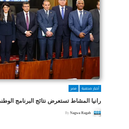
أخبار صحفية
مصر
رانيا المشاط تستعرض نتائج البرنامج الوطني
By
Nagwa Ragab