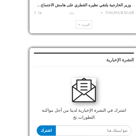
وزير الخارجية يلتقي نظيره القطري على هامش الاجتماع…
NAGWA RAGAB
منذ
0
المزيد
النشرة الإخبارية
اشترك في النشرة الإخبارية لدينا من أجل مواكبة
التطورات.نخ
اشترك