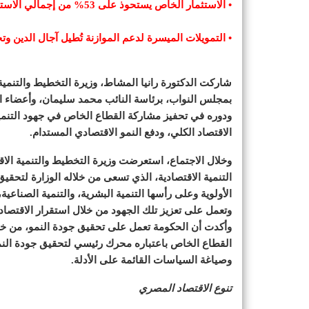
• الاستثمار الخاص يستحوذ على 53% من إجمالي الاستثمارات في النصف الأول
• التمويلات الميسرة لدعم الموازنة تُطيل آجال الدين وت
شاركت الدكتورة رانيا المشاط، وزيرة التخطيط والتنمية ا
بمجلس النواب، برئاسة النائب محمد سليمان، وأعضاء اللج
ودوره في تحفيز مشاركة القطاع الخاص في جهود التنمية،
الاقتصاد الكلي، ودفع النمو الاقتصادي المستدام.
وخلال الاجتماع، استعرضت وزيرة التخطيط والتنمية الاقت
التنمية الاقتصادية، الذي تسعى من خلاله الوزارة لتحقي
الأولوية وعلى رأسها التنمية البشرية، والتنمية الصناعية،
وتعمل على تعزيز تلك الجهود من خلال استقرار الاقتصاد 
وأكدت أن الحكومة تعمل على تحقيق جودة النمو، من خلا
القطاع الخاص باعتباره محرك رئيسي لتحقيق جودة النمو، 
وصياغة السياسات القائمة على الأدلة.
تنوع الاقتصاد المصري