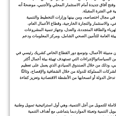
وفتح آفاق جديدة أمام الاستثمار المحلي والأجنبي، موضحةً أنه
في مجال اختصاصه، ومن بينها وزارات التخطيط والتنمية
عي، والاستثمار والتجارة الخارجية، وقطاع الأعمال العام،
هرباء والطاقة المتجددة، والعدل، وجهاز تنمية المشروعات
الهيئة العامة للتأمين الصحي الشامل، ومركز المعلومات ودعم
سن منبيئة الأعمال، وتوسع دور القطاع الخاص كشريك رئيسي في
ن السياساتوالإجراءات التي تستهدف تهيئة بيئة أعمال أكثر
جنبي، وذلك من خلال الصندوق السيادي الذي يعمل على تعظيم
لشركات المملوكة للدولة من خلال الشفافية والإفصاح، وثالثًا
دخل الدولة أو انسحابها من الأنشطة الاقتصادية وتعزيز كفاءة
ملة للتمويل من أجل التنمية، وهي أول استراتيجية تمويل وطنية
وتمويل التنمية وتعبئة المواردبما يتماشى مع أهداف التنمية