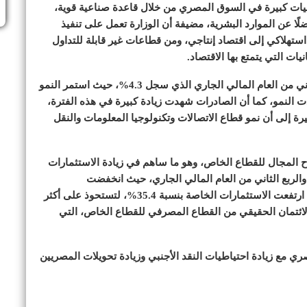
يات كبيرة في السوق المصري من خلال قاعدة صناعية قوية،
ًا عن الموارد البشرية، مضيفة أن الوزارة تعمل على تنفيذ
 استهلاكي إلى اقتصاد إنتاجي، ومن قطاعات غير قابلة للتداول
يات التي يتمتع بها الاقتصاد.
وذكرت أن هذا التوجه ظهر في مؤشرات النمو للربع الثاني من العام المالي الجاري الذي سجل 4.3%، حيث استمر النمو
دت النمو، كما أن الصادرات شهدت زيادة كبيرة في هذه الفترة،
يرة إلى أن نمو قطاع الاتصالات وتكنولوجيا المعلومات والنقل
ح المجال للقطاع الخاص، وهو ما ساهم في زيادة الاستثمارات
الربع الثاني من العام المالي الجاري، حيث انخفضت
الاستثمارات العامة بنسبة 25.7% في الربع الثاني، بينما ارتفعت الاستثمارات الخاصة بنسبة 35.4%، لتستحوذ على أكثر
 الائتمان الحقيقي من القطاع المصرفي للقطاع الخاص، التي
ي مع زيادة احتياطيات النقد الأجنبي وزيادة تحويلات المصريين