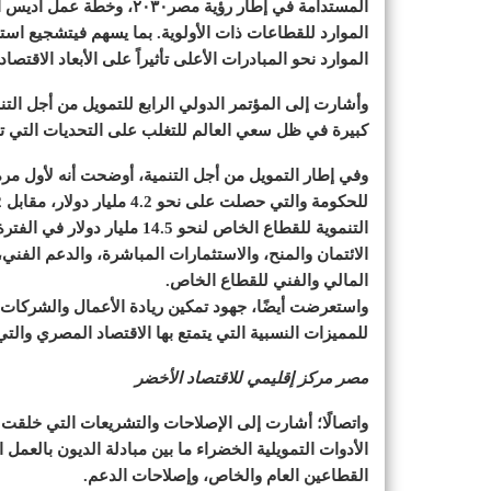
المستدامة في إطار رؤية مصر
الموارد للقطاعات ذات الأولوية. بما يسهم فيتشجيع است
الموارد نحو المبادرات الأعلى تأثيراً على الأبعاد الاقتصادي
وأشارت إلى المؤتمر الدولي الرابع للتمويل من أجل التن
كبيرة في ظل سعي العالم للتغلب على التحديات التي ت
وفي إطار التمويل من أجل التنمية، أوضحت أنه لأول مرة 
الائتمان والمنح، والاستثمارات المباشرة، والدعم الف
المالي والفني للقطاع الخاص.
واستعرضت أيضًا، جهود تمكين ريادة الأعمال والشركات ال
للمميزات النسبية التي يتمتع بها الاقتصاد المصري وال
مصر مركز إقليمي للاقتصاد الأخضر
واتصالًا؛ أشارت إلى الإصلاحات والتشريعات التي خلقت ب
الأدوات التمويلية الخضراء ما بين مبادلة الديون بالعمل
القطاعين العام والخاص، وإصلاحات الدعم.