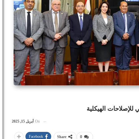
 للإصلاحات الهيكلية
On
أبريل 15, 2025
Facebook
Share
0