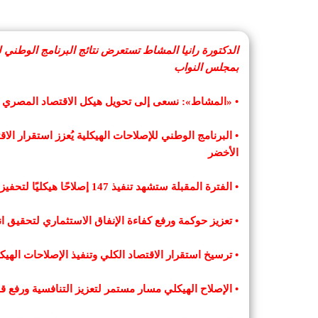
الدكتورة رانيا المشاط تستعرض نتائج البرنامج الوطني ل
بمجلس النواب
• «المشاط»: نسعى إلى تحويل هيكل الاقتصاد المصري نح
• البرنامج الوطني للإصلاحات الهيكلية يُعزز استقرار الا
الأخضر
• الفترة المقبلة ستشهد تنفيذ 147 إصلاحًا هيكليًا لتحفيز بيئة الأعمال والاستثمارات المحلية والأجنبية
• تعزيز حوكمة ورفع كفاءة الإنفاق الاستثماري لتحقيق ا
• ترسيخ استقرار الاقتصاد الكلي وتنفيذ الإصلاحات الهيكل
• الإصلاح الهيكلي مسار مستمر لتعزيز التنافسية ورفع قدر