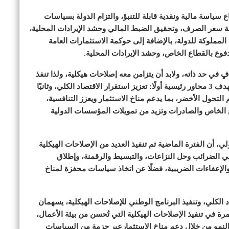
 سياسة مالية ونقدية قابلة للتنبؤ، والتزام الدولة بسياسات
سعر الصرف، وتحقيق الضبط المالي وحشد الإيرادات المحلية،
المملوكة للدولة، بالإضافة إلى حوكمة الاستثمارات العامة
دفوع بالقطاع الخاص، وحشد الإيرادات المحلية.
ٍ في حد ذاته، ولابد أن يتزامن معه إصلاحات هيكلية، ولذا تنفذ
الحكومة البرنامج الوطني للإصلاحات الهيكلية الذي يستهدف 3 محاور رئيسية أولًا: تعزيز استقرار الاقتصاد الكلي، وثانيًا
م التحول الأخضر، بما يدعم مناخ الاستثمار ويعزز التنافسية،
ع الخاص والصادرات وتزيد من تمويلات المؤسسات الدولية
ي، أن الفترة الماضية تم تنفيذ العديد من الإصلاحات الهيكلية
فعي الضرائب وحل النزاعات، والتبسيط والرقمنة، وإطلاق
الإعفاءات الضريبية، فضلًا عن اتخاذ سياسات محفزة لمناخ
الكلي، وتنفيذ البرنامج الوطني للإصلاحات الهيكلية، يسهمان
ة في تنفيذ الإصلاحات الهيكلية التي تُحسن من بيئة الأعمال،
نمو من خلال دعم مناخ الاستثمارعبر حزمة من السياسات