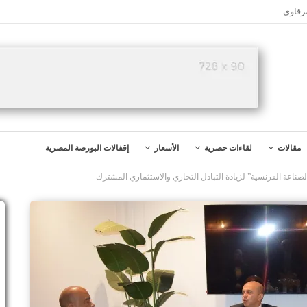
رقاوى
مقالات
لقاءات حصرية
الأسعار
إقفالات البورصة المصرية
لصناعة الفرنسية” لزيادة التبادل التجاري والاستثماري المشترك