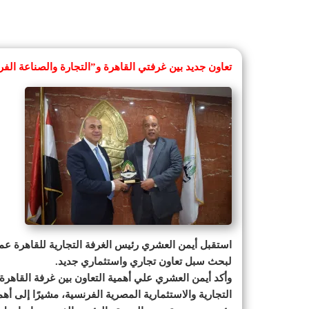
تعاون جديد بين غرفتي القاهرة و”التجارة والصناعة الفر
استقبل أيمن العشري رئيس الغرفة التجارية للقاهرة عم
لبحث سبل تعاون تجاري واستثماري جديد.
وأكد أيمن العشري علي أهمية التعاون بين غرفة القاهرة ا
التجارية والاستثمارية المصرية الفرنسية، مشيرًا إلى أ