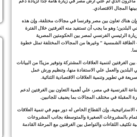
ماكرون الذي تم علي أرض مصر في زيارة هامة جدًا لزيادة دعم
ينها المجال الاقتصادي.
إن هناك تعاون بين مصر وفرنسا في مجالات مختلفة، وإن هذه
ي البلدين؛ وهو ما يجب أن تستفيد منه الغرفتين خلال الفترة
زيارة الرئيسي الفرنسي لمصر بين الحكومتين المصرية
– الطاقة الشمسية ” وغيرها من المجالات المختلفة تمثل خطوة
سا.
 الغرفتين لتنمية العلاقات المشتركة وتوفير مزيدًا من البيانات
 البلدين والعمل علي الاستفادة منها، وتنظيم ورش عمل
يعة في تطوير وتنمية العلاقات الاقتصادية الثنائية.
اعة الفرنسية في مصر، علي أهمية التعاون بين الغرفتين لدعم
فترة المقبلة في مختلف المجالات بما يضيف للجانبين.
لاستراتيجية، وإن القطاع الخاص له دور مهم في تنمية العلاقات
والاهتمام بالمشروعات الصغيرة والمتوسطة بجانب المشروعات
ية تكثيف اللقاءات والتواصل بين الغرفتين مع المرحلة القادمة