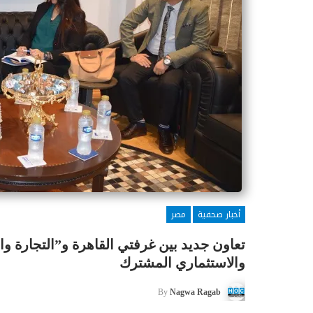
أخبار صحفية
مصر
تعاون جديد بين غرفتي القاهرة و”التجارة وال
والاستثماري المشترك
By
Nagwa Ragab