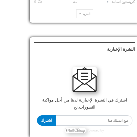
كريستين اسامة
منذ
0
المزيد
النشرة الإخبارية
اشترك في النشرة الإخبارية لدينا من أجل مواكبة
التطورات.نخ
اشترك
Powered by