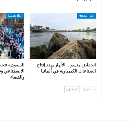
أخبار صحفية
أخبار صحفية
انخفاض منسوب الأنهار يهدد إنتاج
السعودية تتجه
الصناعات الكيمياوية في ألمانيا
الاصطناعي وقي
والفضاء
NEXT
PREV