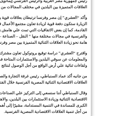
رئيس جمهورية مصر العربية والرئيس الفرنسي إيمانويل 
العلاقات المتميزة بين البلدين في مختلف المجالات من ب
وأكد “العشري” إن مصر وفرنسا ترتبطان بعلاقات قوية و
الزيارة ستكون دفعة قوية لزيادة تعاون مجتمع الأعمال ف
القادمة، كما إن بعض الاتفاقيات التي تمت علي هامش 
والفرنسية في مجالات مختلفة منها ” النقل – الصناعة 
هامة نحو زيادة العلاقات الثنائية المتميزة بين مصر وفرن
واقترح “العشري” دراسة توقيع بروتوكول تعاون مشترك بين
والمعلومات عن سوقي البلدين والاستثمارات المتاحة في
ولقاءات ثنائية علي أرض الواقع من أجل الوصول لنتائج سر
من جانبه أكد عماد السنباطي، رئيس غرفة التجارة والصن
العلاقات الاقتصادية الثنائية المصرية الفرنسية خلال ال
وقال السنباطي أننا سنسعي إلى التركيز علي الصناعات ا
الاقتصادية الثنائية وزيادة الاستثمارات بين البلدين، 
الكبرى للمساندة في التنمية المستدامة، مشيرًا إلى أهم
من أجل تنمية العلاقات الاقتصادية المصرية الفرنسية.