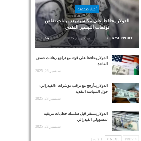
أخبار صحفية
الدولار يحافظ على مكاسبه بعد بيانات تقلص
توقعات التيسير النقدي
A2SUPPORT
سبتمبر 26, 2025
0
الدولار يحافظ على قوته مع تراجع رهانات خفض
الفائدة
سبتمبر 26, 2025
الدولار يتأرجح مع ترقب مؤشرات «الفيدرالي»
حول السياسة النقدية
سبتمبر 23, 2025
الدولار يستقر قبل سلسلة خطابات مرتقبة
لمسؤولي الفيدرالي
سبتمبر 22, 2025
1 od 2 |
NEXT
PREV