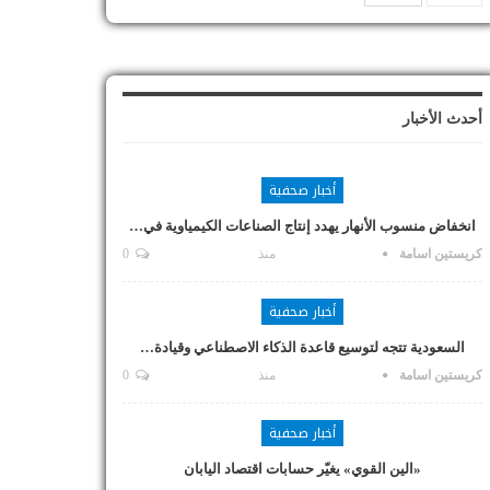
أحدث الأخبار
أخبار صحفية
انخفاض منسوب الأنهار يهدد إنتاج الصناعات الكيمياوية في…
كريستين اسامة
منذ
0
أخبار صحفية
السعودية تتجه لتوسيع قاعدة الذكاء الاصطناعي وقيادة…
كريستين اسامة
منذ
0
أخبار صحفية
«الين القوي» يغيّر حسابات اقتصاد اليابان