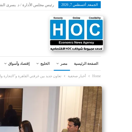
الجمعة, أغسطس 7, 2026
رئيس مجلس الأدارة / د. يسرى الش
الصفحة الرئيسية
مصر
الخليج
إقتصاد وأسواق
Home
أخبار صحفية
تعاون جديد بين غرفتي القاهرة و”التجارة وا