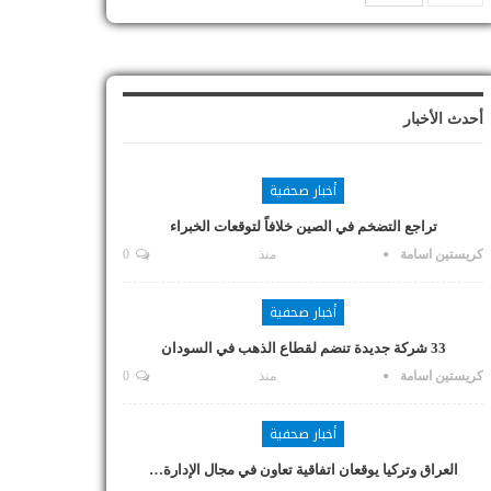
أحدث الأخبار
أخبار صحفية
تراجع التضخم في الصين خلافاً لتوقعات الخبراء
كريستين اسامة
منذ
0
أخبار صحفية
33 شركة جديدة تنضم لقطاع الذهب في السودان
كريستين اسامة
منذ
0
أخبار صحفية
العراق وتركيا يوقعان اتفاقية تعاون في مجال الإدارة…