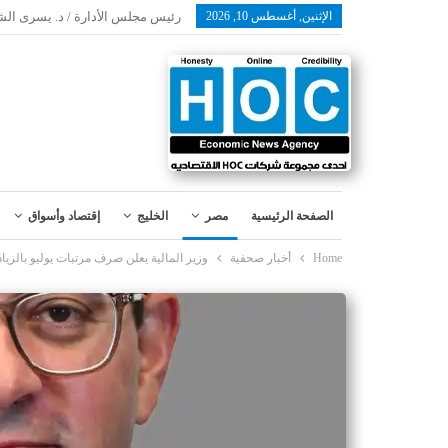
الإثنين, أغسطس 10, 2026
رئيس مجلس الأدارة / د. يسرى ال
الصفحة الرئيسية
مصر
الخليج
إقتصاد وأسواق
Home
أخبار صحفية
وزير المالية يعلن صرف مرتبات يوليو بالزياد