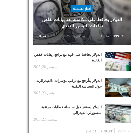
أخبار صحفية
الدولار يحافظ على مكاسبه بعد بيانات تقلص
توقعات التيسير النقدي
A2SUPPORT
سبتمبر 26, 2025
0
الدولار يحافظ على قوته مع تراجع رهانات خفض
الفائدة
سبتمبر 26, 2025
الدولار يتأرجح مع ترقب مؤشرات «الفيدرالي»
حول السياسة النقدية
سبتمبر 23, 2025
الدولار يستقر قبل سلسلة خطابات مرتقبة
لمسؤولي الفيدرالي
سبتمبر 22, 2025
1 od 2 |
NEXT
PREV