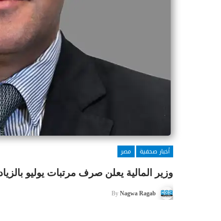
أخبار صحفية
مصر
وزير المالية يعلن صرف مرتبات يوليو بالزياد
By
Nagwa Ragab