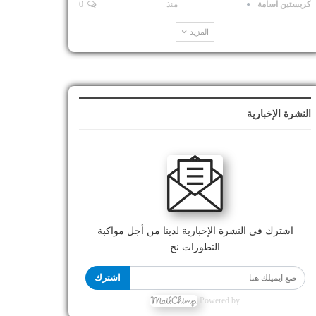
كريستين اسامة
منذ
0
المزيد
النشرة الإخبارية
اشترك في النشرة الإخبارية لدينا من أجل مواكبة
التطورات.نخ
اشترك
Powered by