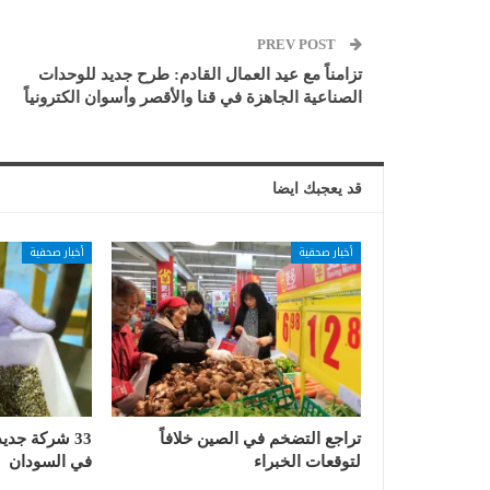
PREV POST
تزامناً مع عيد العمال القادم: طرح جديد للوحدات
الصناعية الجاهزة في قنا والأقصر وأسوان الكترونياً
قد يعجبك ايضا
أخبار صحفية
أخبار صحفية
تراجع التضخم في الصين خلافاً
33 شركة جدي
لتوقعات الخبراء
في السودان