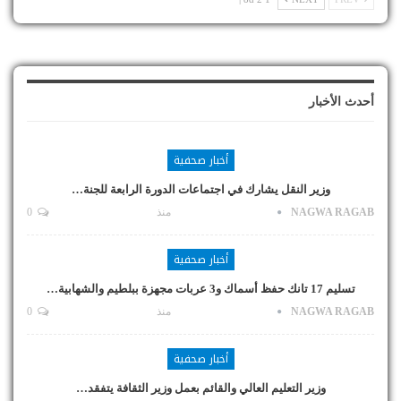
أحدث الأخبار
أخبار صحفية
وزير النقل يشارك في اجتماعات الدورة الرابعة للجنة…
NAGWA RAGAB
منذ
0
أخبار صحفية
تسليم 17 تانك حفظ أسماك و3 عربات مجهزة ببلطيم والشهابية…
NAGWA RAGAB
منذ
0
أخبار صحفية
وزير التعليم العالي والقائم بعمل وزير الثقافة يتفقد…