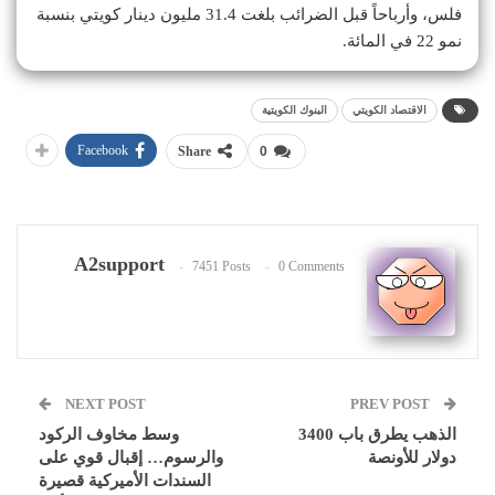
فلس، وأرباحاً قبل الضرائب بلغت 31.4 مليون دينار كويتي بنسبة
نمو 22 في المائة.
الاقتصاد الكويتي
البنوك الكويتية
Facebook
Share
0
A2support
7451 Posts
0 Comments
NEXT POST
PREV POST
الذهب يطرق باب 3400
وسط مخاوف الركود
دولار للأونصة
والرسوم… إقبال قوي على
السندات الأميركية قصيرة