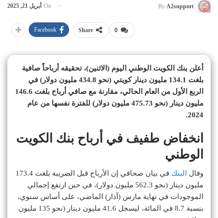
On
أبريل 21, 2025
By
A2support
Facebook
Share
0
أعلن بنك الكويت الوطني اليوم (الاثنين)، تحقيقه أرباحاً صافية
بلغت 134.1 مليون دينار كويتي (نحو 434.8 مليون دولار) في
الربع الأول من العام الحالي، مقارنة مع صافي أرباح بلغت 146.6
مليون دينار (نحو 475.73 مليون دولار) للفترة نفسها من عام
2024.
انخفاض طفيف في أرباح بنك الكويت
الوطني
وقال
البنك
في بيان صحافي إن الأرباح قبل الضريبة بلغت 173.4
مليون دينار (نحو 562.3 مليون دولار)، في حين ارتفع إجمالي
الموجودات في نهاية مارس (آذار) الماضي، على أساس سنوي،
بنسبة 8.7 في المائة، ليسجل 41.6 مليون دينار (نحو 135 مليون