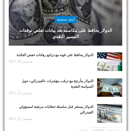
أخبار صحفية
الدولار يحافظ على مكاسبه بعد بيانات تقلص توقعات
التيسير النقدي
الدولار يحافظ على قوته مع تراجع رهانات خفض الفائدة
سبتمبر 26, 2025
الدولار يتأرجح مع ترقب مؤشرات «الفيدرالي» حول
السياسة النقدية
سبتمبر 23, 2025
الدولار يستقر قبل سلسلة خطابات مرتقبة لمسؤولي
الفيدرالي
سبتمبر 22, 2025
1 od 2 |
NEXT
PREV