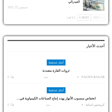
الفيدرالي
سبتمبر 22, 2025
1 od 2 |
NEXT
PREV
أحدث الأخبار
أخبار صحفية
ثروات القارة متعددة
NAGWA RAGAB
منذ
0
أخبار صحفية
انخفاض منسوب الأنهار يهدد إنتاج الصناعات الكيمياوية في…
كريستين اسامة
منذ
0