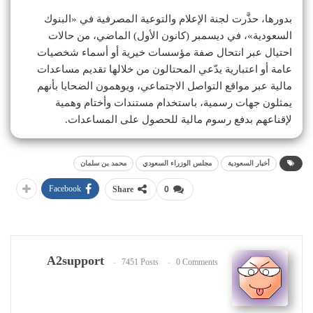
بدورها، حذَّرت لجنة الإعلام والتوعية المصرفية في «البنوك
السعودية»، في ديسمبر (كانون الأول) الماضي، من حالات
احتيال عبر انتحال صفة مؤسسات خيرية أو أسماء شخصيات
عامة أو اعتبارية يدّعي المحتالون من خلالها تقديم مساعدات
مالية عبر مواقع التواصل الاجتماعي، ويوهمون الضحايا بأنهم
يمثلون جهات رسمية، باستخدام مستندات وأختام وهمية
لإقناعهم بدفع رسوم مالية للحصول على المساعدات.
أخبار السعودية
مجلس الوزراء السعودي
محمد بن سلمان
Facebook
Share
0
A2support
7451 Posts
0 Comments