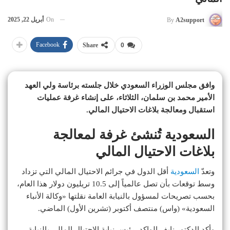
On
أبريل 22, 2025
By
A2support
Facebook
Share
0
وافق مجلس الوزراء السعودي خلال جلسته برئاسة ولي العهد
الأمير محمد بن سلمان، الثلاثاء، على إنشاء غرفة عمليات
استقبال ومعالجة بلاغات الاحتيال المالي.
السعودية تُنشئ غرفة لمعالجة
بلاغات الاحتيال المالي
وتعدّ
السعودية
أقل الدول في جرائم الاحتيال المالي التي تزداد
وسط توقعات بأن تصل عالمياً إلى 10.5 تريليون دولار هذا العام،
بحسب تصريحات لمسؤول بالنيابة العامة نقلتها «وكالة الأنباء
السعودية» (واس) منتصف أكتوبر (تشرين الأول) الماضي.
وأكد الدكتور نايف الواكد، رئيس نيابة الاحتيال المالي بالنيابة