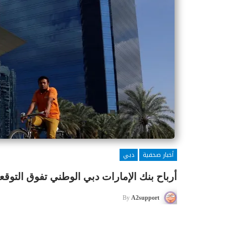
أخبار صحفية
دبي
أرباح بنك الإمارات دبي الوطني تفوق التوقع
By
A2support