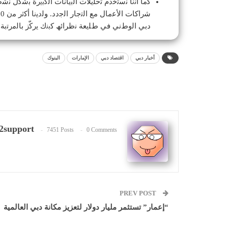
ﻛﻣﺎ أﻧﻧﺎ ﻧﺳﺗﺧدم ﺗﺣﻠﯾﻼت اﻟﺑﯾﺎﻧﺎت اﻟﻛﺑﯾرة ﺑﺷﻛل ﻧﺷ
دﺑﻲ اﻟوطﻧﻲ ﻓﻲ طﻠﯾﻌﺔ ﻧظراﺋﮫ ﻛﺑﻧك ﯾرﻛّز ﺑﺎﻟﻣرﺗﺑﺔ 
أخبار دبي
اقتصاد دبي
الإمارات
البنوك
2support
7451 Posts
0 Comments
PREV POST
“إعمار” تستثمر مليار دولار لتعزيز مكانة دبي العالمية