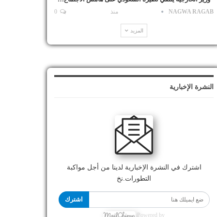
NAGWA RAGAB
منذ
0
المزيد
النشرة الإخبارية
اشترك في النشرة الإخبارية لدينا من أجل مواكبة
التطورات.نخ
اشترك
Powered by