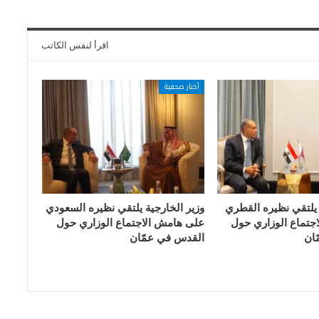
اقرأ لنفس الكاتب
أخبار صحفية
 يلتقي نظيره القطري
وزير الخارجية يلتقي نظيره السعودي
جتماع الوزاري حول
على هامش الاجتماع الوزاري حول
ان
القدس في عمّان