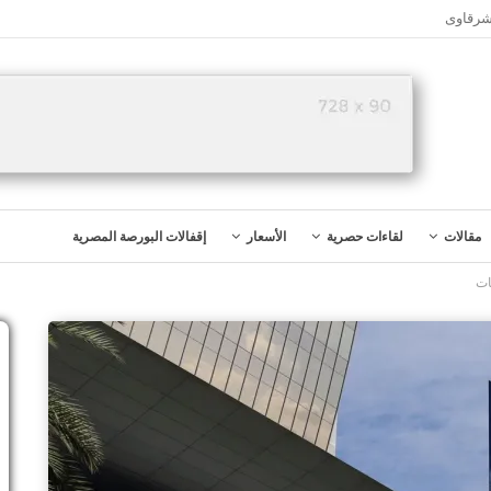
شرقاوى
مقالات
لقاءات حصرية
الأسعار
إقفالات البورصة المصرية
ات