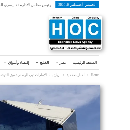
الخميس, أغسطس 6, 2026
رئيس مجلس الأدارة / د. يسرى ال
الصفحة الرئيسية
مصر
الخليج
إقتصاد وأسواق
Home
أخبار صحفية
أرباح بنك الإمارات دبي الوطني تفوق التوقع