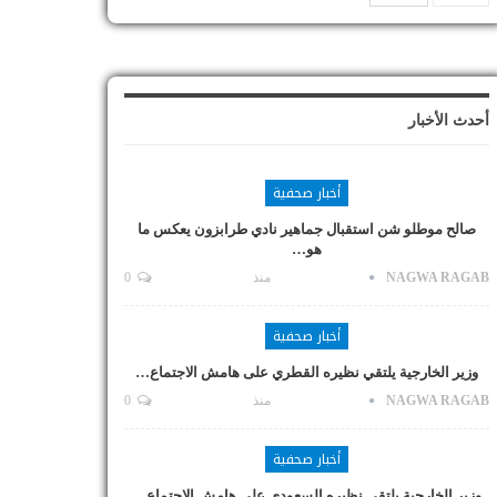
أحدث الأخبار
أخبار صحفية
صالح موطلو شن استقبال جماهير نادي طرابزون يعكس ما
هو…
NAGWA RAGAB
منذ
0
أخبار صحفية
وزير الخارجية يلتقي نظيره القطري على هامش الاجتماع…
NAGWA RAGAB
منذ
0
أخبار صحفية
وزير الخارجية يلتقي نظيره السعودي على هامش الاجتماع…