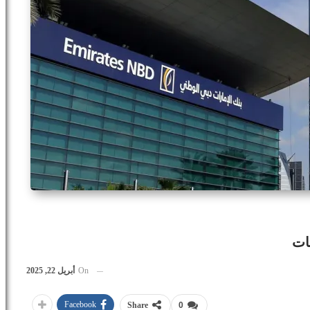
ات
On
أبريل 22, 2025
Facebook
Share
0