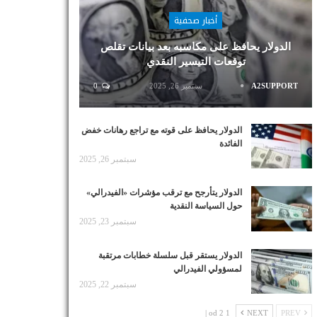
أخبار صحفية
الدولار يحافظ على مكاسبه بعد بيانات تقلص
توقعات التيسير النقدي
A2SUPPORT
سبتمبر 26, 2025
0
الدولار يحافظ على قوته مع تراجع رهانات خفض
الفائدة
سبتمبر 26, 2025
الدولار يتأرجح مع ترقب مؤشرات «الفيدرالي»
حول السياسة النقدية
سبتمبر 23, 2025
الدولار يستقر قبل سلسلة خطابات مرتقبة
لمسؤولي الفيدرالي
سبتمبر 22, 2025
1 od 2 |
NEXT
PREV