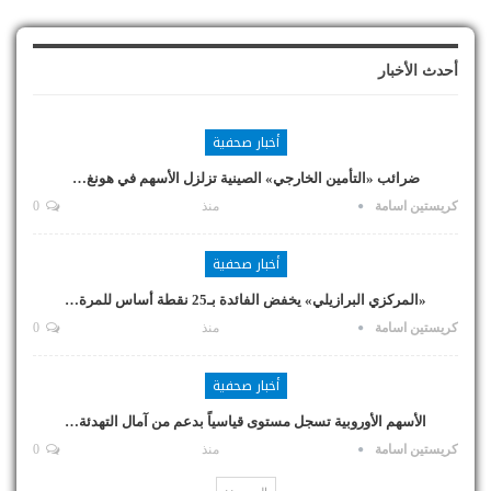
أحدث الأخبار
أخبار صحفية
ضرائب «التأمين الخارجي» الصينية تزلزل الأسهم في هونغ…
كريستين اسامة
منذ
0
أخبار صحفية
«المركزي البرازيلي» يخفض الفائدة بـ25 نقطة أساس للمرة…
كريستين اسامة
منذ
0
أخبار صحفية
الأسهم الأوروبية تسجل مستوى قياسياً بدعم من آمال التهدئة…
كريستين اسامة
منذ
0