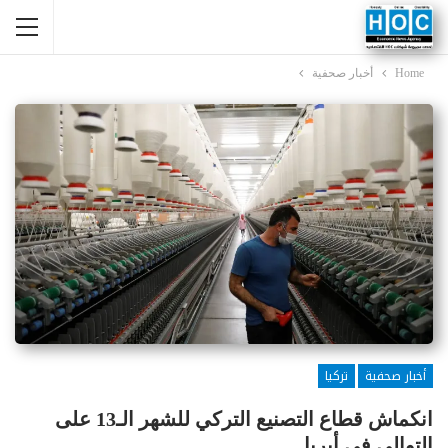
Home
أخبار صحفية
أخبار صحفية
تركيا
انكماش قطاع التصنيع التركي للشهر الـ13 على
التوالي في أبريل