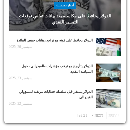
أخبار صحفية
الدولار يحافظ على مكاسبه بعد بيانات تقلص توقعات
التيسير النقدي
الدولار يحافظ على قوته مع تراجع رهانات خفض الفائدة
سبتمبر 26, 2025
الدولار يتأرجح مع ترقب مؤشرات «الفيدرالي» حول
السياسة النقدية
سبتمبر 23, 2025
الدولار يستقر قبل سلسلة خطابات مرتقبة لمسؤولي
الفيدرالي
سبتمبر 22, 2025
1 od 2 |
NEXT
PREV