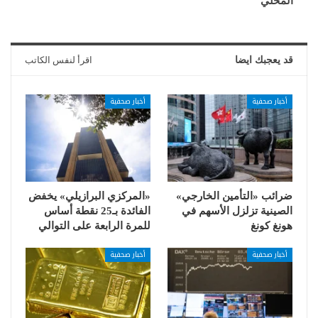
المحلي
قد يعجبك ايضا
اقرأ لنفس الكاتب
أخبار صحفية
أخبار صحفية
ضرائب «التأمين الخارجي»
«المركزي البرازيلي» يخفض
الصينية تزلزل الأسهم في
الفائدة بـ25 نقطة أساس
هونغ كونغ
للمرة الرابعة على التوالي
أخبار صحفية
أخبار صحفية