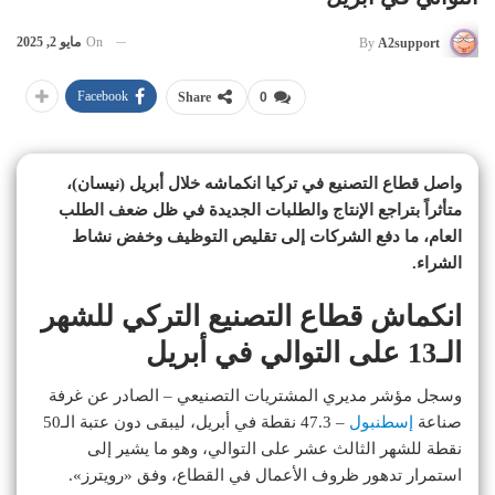
On
مايو 2, 2025
By
A2support
Facebook
Share
0
واصل قطاع التصنيع في تركيا انكماشه خلال أبريل (نيسان)،
متأثراً بتراجع الإنتاج والطلبات الجديدة في ظل ضعف الطلب
العام، ما دفع الشركات إلى تقليص التوظيف وخفض نشاط
الشراء.
انكماش قطاع التصنيع التركي للشهر
الـ13 على التوالي في أبريل
وسجل مؤشر مديري المشتريات التصنيعي – الصادر عن غرفة
صناعة
إسطنبول
– 47.3 نقطة في أبريل، ليبقى دون عتبة الـ50
نقطة للشهر الثالث عشر على التوالي، وهو ما يشير إلى
استمرار تدهور ظروف الأعمال في القطاع، وفق «رويترز».