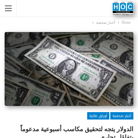
Home
أخبار صحفية
أخبار صحفية
أوراق مالية
الدولار يتجه لتحقيق مكاسب أسبوعية مدعوماً
بتفاؤل تجاري