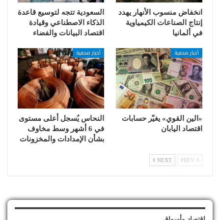
انخفاض منسوب الأنهار يهدد
السعودية تتجه لتوسيع قاعدة
إنتاج الصناعات الكيمياوية
الذكاء الاصطناعي وقيادة
في ألمانيا
اقتصاد البيانات والفضاء
أخبار صحفية
أخبار صحفية
«الين القوي» يغيّر حسابات
النحاس يُسجل أعلى مستوى
اقتصاد اليابان
في 6 أشهر وسط مخاوف
بشأن الإمدادات والمخزونات
NEXT
PREV
إقتصاد وأسواق