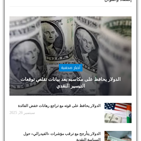
أخبار صحفية
الدولار يحافظ على مكاسبه بعد بيانات تقلص توقعات
التيسير النقدي
الدولار يحافظ على قوته مع تراجع رهانات خفض الفائدة
سبتمبر 26, 2025
الدولار يتأرجح مع ترقب مؤشرات «الفيدرالي» حول
السياسة النقدية