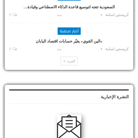
السعودية تتجه لتوسيع قاعدة الذكاء الاصطناعي وقيادة…
كريستين اسامة
منذ
0
أخبار صحفية
«الين القوي» يغيّر حسابات اقتصاد اليابان
كريستين اسامة
منذ
0
المزيد
النشرة الإخبارية