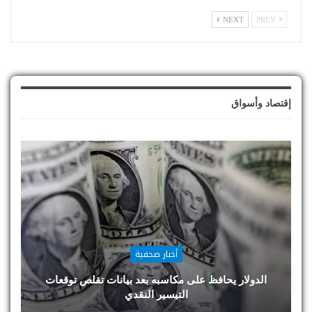
NEXT
PREV
إقتصاد وأسواق
أخبار صحفية
الدولار يحافظ على مكاسبه بعد بيانات تقلص توقعات
التيسير النقدي