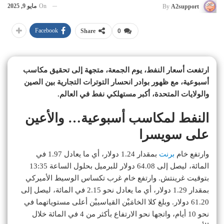
On
مايو 9, 2025
By
A2support
Facebook
Share
0
ارتفعت أسعار النفط، يوم الجمعة، متجهة إلى تحقيق مكاسب
أسبوعية، مع ظهور بوادر انحسار التوترات التجارية بين الصين
والولايات المتحدة، أكبر مستهلكي نفط في العالم.
النفط لمكاسب أسبوعية… والأعين
على سويسرا
وارتفع خام
برنت
بمقدار 1.24 دولار، أي ما يعادل 1.97 في
المائة، ليصل إلى 64.08 دولار للبرميل بحلول الساعة 13:35
بتوقيت غرينتش. وارتفع خام غرب تكساس الوسيط الأميركي
بمقدار 1.29 دولار، أي ما يعادل نحو 2.15 في المائة، ليصل إلى
61.20 دولار. وبلغ كلا الخامَيْن القياسييْن أعلى مستوياتهما في
نحو 10 أيام، واتجها نحو الارتفاع بأكثر من 4 في المائة خلال