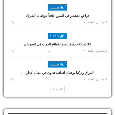
أخبار صحفية
تراجع التضخم في الصين خلافاً لتوقعات الخبراء
كريستين اسامة
منذ
0
أخبار صحفية
33 شركة جديدة تنضم لقطاع الذهب في السودان
كريستين اسامة
منذ
0
أخبار صحفية
العراق وتركيا يوقعان اتفاقية تعاون في مجال الإدارة…
كريستين اسامة
منذ
0
المزيد