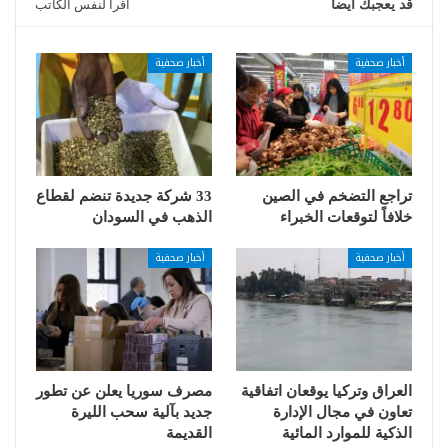
قد يعجبك ايضا
اقرأ لنفس الكاتب
أخبار صحفية
أخبار صحفية
تراجع التضخم في الصين
33 شركة جديدة تنضم لقطاع
خلافاً لتوقعات الخبراء
الذهب في السودان
أخبار صحفية
أخبار صحفية
العراق وتركيا يوقعان اتفاقية
مصرف سوريا يعلن عن تطور
تعاون في مجال الإدارة
جديد بآلية سحب الليرة
الذكية للموارد المائية
القديمة