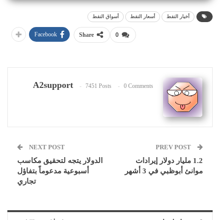
أخبار النفط
أسعار النفط
أسواق النفط
Facebook
Share
0
A2support
7451 Posts
0 Comments
NEXT POST
PREV POST
1.2 مليار دولار إيرادات
الدولار يتجه لتحقيق مكاسب
موانئ أبوظبي في 3 أشهر
أسبوعية مدعوماً بتفاؤل
تجاري