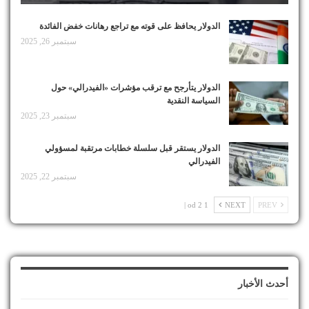
الدولار يحافظ على قوته مع تراجع رهانات خفض الفائدة
سبتمبر 26, 2025
الدولار يتأرجح مع ترقب مؤشرات «الفيدرالي» حول
السياسة النقدية
سبتمبر 23, 2025
الدولار يستقر قبل سلسلة خطابات مرتقبة لمسؤولي
الفيدرالي
سبتمبر 22, 2025
1 od 2 |
NEXT
PREV
أحدث الأخبار