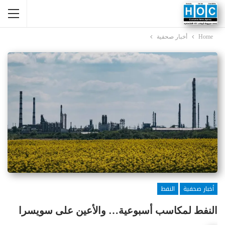
Home
أخبار صحفية
أخبار صحفية
النفط
النفط لمكاسب أسبوعية… والأعين على سويسرا