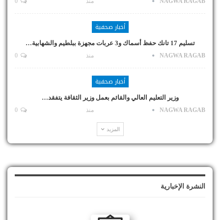
NAGWA RAGAB
منذ
0
أخبار صحفية
تسليم 17 تانك حفظ أسماك و3 عربات مجهزة ببلطيم والشهابية…
NAGWA RAGAB
منذ
0
أخبار صحفية
وزير التعليم العالي والقائم بعمل وزير الثقافة يتفقد…
NAGWA RAGAB
منذ
0
المزيد
النشرة الإخبارية