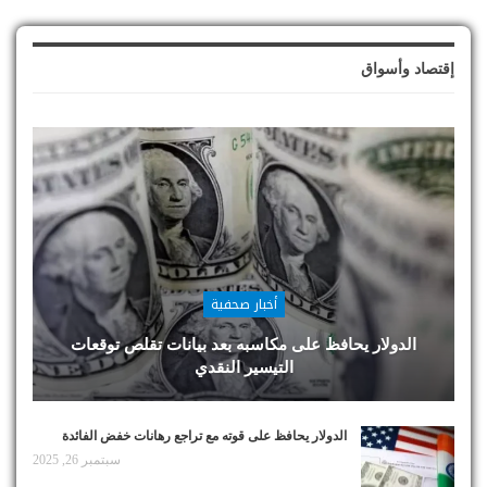
إقتصاد وأسواق
أخبار صحفية
الدولار يحافظ على مكاسبه بعد بيانات تقلص توقعات
التيسير النقدي
الدولار يحافظ على قوته مع تراجع رهانات خفض الفائدة
سبتمبر 26, 2025