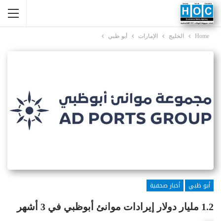
Home
الخليج
الإمارات
أبو ظبي
أبو ظبي
أخبار صحفية
1.2 مليار دولار إيرادات موانئ أبوظبي في 3 أشهر