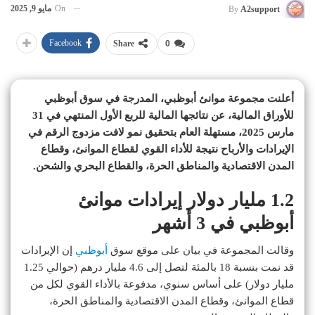
On
مايو 9, 2025
By
A2support
Facebook
Share
0
أعلنت مجموعة موانئ أبوظبي، المدرجة في سوق أبوظبي
للأوراق المالية، عن نتائجها المالية للربع الأول المنتهي في 31
مارس 2025، مستهلة العام بتحقيق نمو لافت مزدوج الرقم في
الإيرادات والأرباح نتيجة للأداء القوي لقطاع الموانئ، وقطاع
المدن الاقتصادية والمناطق الحرة، والقطاع البحري والشحن.
1.2 مليار دولار إيرادات موانئ
أبوظبي في 3 أشهر
وقالت المجموعة في بيان على موقع سوق
أبوظبي
إن الإيرادات
قد نمت بنسبة 18 بالمئة لتصل إلى 4.6 مليار درهم (حوالي 1.25
مليار دولار) على أساس سنوي، مدفوعة بالأداء القوي لكل من
قطاع الموانئ، وقطاع المدن الاقتصادية والمناطق الحرة،