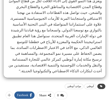
ويُعزى هذا النمو القوي إلى الأداء اللافت لكل من قطاع الموانئ
وقطاع المدن الاقتصادية والمناطق الحرة والقطاع البحري
والشحن، حيث تواصل هذه القطاعات الاستفادة من نهجنا
الاستباقي واستجابتنا المرنة للأزمات الجيوسياسية المستمرة،
علاوة على استثماراتنا المتواصلة في البنى التحتية الأساسية
بالتوازي مع توسعنا الدولي. وانسجاما مع رؤية قيادتنا الرشيدة
في دولة الإمارات العربية المتحدة، سنواصل هذا العام تطبيق
استراتيجيتنا الحكيمة والمعززة للأرباح في خططنا للتوسع
العالمي الذكي، مع الأخذ في الاعتبار الاضطرابات السائدة، بما
يضمن الحفاظ على مسيرة نمو المجموعة، والمساهمة في
ترسيخ مكانة إمارة أبوظبي كمركز عالمي للتجارة المستدامة
والنقل والخدمات اللوجستية والتنمية الاقتصادية، مستفيدين من
أحدث ابتكارات الذكاء الاصطناعي والتكنولوجيا الحديثة.”
أبوظبي
موانئ أبوظبي
Facebook
Share
0