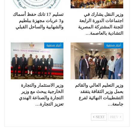
وزير النقل يشارك في
تسليم 17 تانك حفظ أسماك
اجتماعات الدورة الرابعة
و3 عربات مجهزة ببلطيم
للجنة المشتركة المصرية
والشهابية والساحل القبلي
التشادية بالعاصمة…
أخبار صحفية
أخبار صحفية
وزير التعليم العالي والقائم
وزير الاستثمار والتجارة
بعمل وزير الثقافة يتفقد
الخارجية يبحث مع وزير
التشطيبات النهائية لفرع
التجارة والصناعة الهندي
جامعة…
تعزيز التجارة…
NEXT
PREV