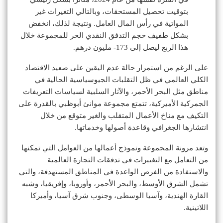
بتوقيت تحصيل المستحقات، وبالتالي التغيرات غير
المواتية في رأس المال العامل. ونتيجة لذلك، انخفض
بشكل طفيف حجم التدفق النقدي الحر للمجموعة خلال
هذا الربع ليصل إلى 173- مليون درهم.
على الرغم من استمرار حالة عدم اليقين على صعيد الاقتصاد
الكلي العالمي في ظل التقلبات الجيوسياسية الحالية في
مناطق مثل البحر الأحمر، والآثار السلبية لسياسات التعريفات
الجمركية الأميركية، تتمتع مجموعة موانئ أبوظبي بالقدرة على
التكيف مع مناخ الأعمال المتقلب والغير متوقع من خلال
انتشارها الجغرافي وقاعدة أصولها وخدماتها.
وتعد مرونة المجموعة ونموذج أعمالها من العوامل التي تمكنها
من التعامل مع التغييرات في تدفقات التجارة العالمية
والاستفادة من الفرص الواعدة في المناطق المستهدفة، والتي
تشمل الشرق الأوسط، والبحر الأحمر، وأوروبا، وإفريقيا، وشبه
القارة الهندية، وآسيا الوسطى، وجنوب شرق آسيا، وأميركا
اللاتينية.