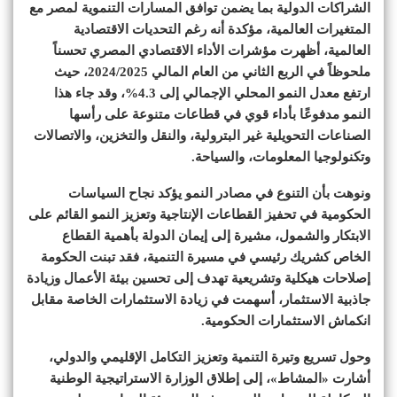
الشراكات الدولية بما يضمن توافق المسارات التنموية لمصر مع
المتغيرات العالمية، مؤكدة أنه رغم التحديات الاقتصادية
العالمية، أظهرت مؤشرات الأداء الاقتصادي المصري تحسناً
ملحوظاً في الربع الثاني من العام المالي 2024/2025، حيث
ارتفع معدل النمو المحلي الإجمالي إلى 4.3%، وقد جاء هذا
النمو مدفوعًا بأداء قوي في قطاعات متنوعة على رأسها
الصناعات التحويلية غير البترولية، والنقل والتخزين، والاتصالات
وتكنولوجيا المعلومات، والسياحة.
ونوهت بأن التنوع في مصادر النمو يؤكد نجاح السياسات
الحكومية في تحفيز القطاعات الإنتاجية وتعزيز النمو القائم على
الابتكار والشمول، مشيرة إلى إيمان الدولة بأهمية القطاع
الخاص كشريك رئيسي في مسيرة التنمية، فقد تبنت الحكومة
إصلاحات هيكلية وتشريعية تهدف إلى تحسين بيئة الأعمال وزيادة
جاذبية الاستثمار، أسهمت في زيادة الاستثمارات الخاصة مقابل
انكماش الاستثمارات الحكومية.
وحول تسريع وتيرة التنمية وتعزيز التكامل الإقليمي والدولي،
أشارت «المشاط»، إلى إطلاق الوزارة الاستراتيجية الوطنية