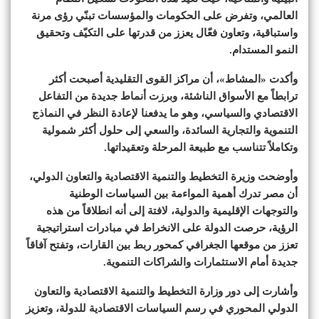
العالمي، وتفرض على الحكومات والمؤسسات تبنّي رؤى مرنة
واستباقية، وتعاون فعّال يعزز من قدرتها على التكيّف وتحقيق
النمو المستدام.
وأكدت «المشاط»، أن مراكز القوى التقليدية أصبحت أكثر
ترابطاً مع الأسواق الناشئة، وبرزت أنماط جديدة من التفاعل
الاقتصادي والسياسي، وهو ما يدفعنا لإعادة النظر في النماذج
التنموية والتجارية السائدة، والسعي إلى حلول أكثر شمولية
وتكاملاً تتناسب مع طبيعة المرحلة وتعقيداتها.
وأوضحت وزيرة التخطيط والتنمية الاقتصادية والتعاون الدولي،
أن مصر تدرك أهمية المواءمة بين السياسات الوطنية
والتوجهات الإقليمية والدولية، لافتة إلى أنه انطلاقاً من هذه
الرؤية، حرصت الدولة على الانخراط في مبادرات استراتيجية
تعزز من موقعها الجغرافي كمحور ربط بين القارات، وتفتح آفاقاً
جديدة أمام الاستثمارات والشراكات التنموية.
وأشارت إلى دور وزارة التخطيط والتنمية الاقتصادية والتعاون
الدولي المحوري في رسم السياسات الاقتصادية للدولة، وتعزيز