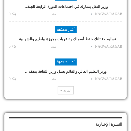
وزير النقل يشارك في اجتماعات الدورة الرابعة للجنة…
NAGWA RAGAB
منذ
0
أخبار صحفية
تسليم 17 تانك حفظ أسماك و3 عربات مجهزة ببلطيم والشهابية…
NAGWA RAGAB
منذ
0
أخبار صحفية
وزير التعليم العالي والقائم بعمل وزير الثقافة يتفقد…
NAGWA RAGAB
منذ
0
المزيد
النشرة الإخبارية