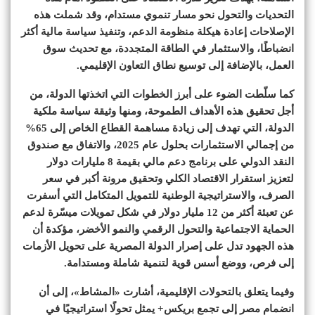
التحديات والتحول نحو مسار تنموي مستدام، وقد شملت هذه
الإصلاحات إعادة هيكلة منظومة الدعم، وتنفيذ سياسة مالية أكثر
انضباطًا، والاستثمار في الطاقة المتجددة، مع تحديث سوق
العمل، بالإضافة إلى توسيع نطاق التعاون الإقليمي.
كما سلّطت الضوء على أبرز الخطوات التي اتخذتها الدولة، من
أجل تحقيق هذه الأهداف الطموحة، ومنها وثيقة سياسة ملكية
الدولة، التي تهدف إلى زيادة مساهمة القطاع الخاص إلى 65%
من إجمالي الاستثمارات بحلول عام 2025، والاتفاق مع صندوق
النقد الدولي على برنامج دعم مالي بقيمة 8 مليارات دولار
لتعزيز استقرار الاقتصاد الكلي وتحقيق مرونة أكبر في سعر
الصرف، والاستراتيجية الوطنية للتمويل المتكامل التي أسفرت
عن تعبئة أكثر من 12 مليار دولار في شكل تمويلات ميسّرة لدعم
الحماية الاجتماعية والتحول الرقمي والنمو الأخضر، مؤكدة أن
هذه الجهود تدل على إصرار الدولة المصرية على تحويل الأزمات
إلى فرص، ووضع أسس قوية لتنمية شاملة ومستدامة.
وفيما يتعلق بالتحولات الإقليمية، أشارت «المشاط»، إلى أن
انضمام مصر إلى تجمع بريكس+ يمثل تحولًا استراتيجيًا في