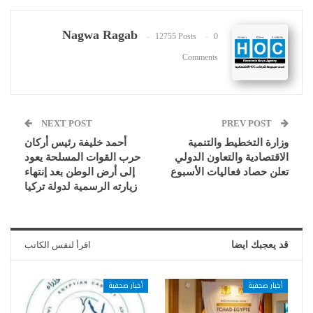
Nagwa Ragab
12755 Posts
0
Comments
NEXT POST
PREV POST
وزارة التخطيط والتنمية
أحمد خليفة رئيس أركان
الاقتصادية والتعاون الدولي
حرب القوات المسلحة يعود
تعلن حصاد فعاليات الأسبوع
إلى أرض الوطن بعد إنتهاء
زيارته الرسمية لدولة تركيا
قد يعجبك ايضا
اقرأ لنفس الكاتب
أخبار صحفية
أخبار صحفية