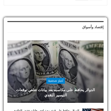
إقتصاد وأسواق
أخبار صحفية
الدولار يحافظ على مكاسبه بعد بيانات تقلص توقعات
التيسير النقدي
الدولار يحافظ على قوته مع تراجع رهانات خفض الفائدة