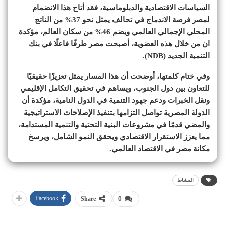
السياسات الاقتصادية والدبلوماسية، فقد أتاح هذا الانضمام
لمصر فرصة الاندماج في تحالف يمثل نحو 37% من الناتج
المحلي الإجمالي العالمي ويضم 46% من سكان العالم، مؤكدة
ان من خلال هذه العضوية، أصبحت مصر طرفًا فاعلًا في بنك
التنمية الجديد (NDB).
وفي ختام كلمتها، أوضحت أن هذا المسار يمثل تعزيزًا حقيقيًا
للتعاون بين دول الجنوب، ويساهم في تحقيق التكامل الإقليمي
ونقل الخبرات ودعم جهود التنمية في الدول النامية، مؤكدة أن
الدولة المصرية تواصل التزامها بتنفيذ الإصلاحات الاستراتيجية
والمضي قدمًا في مشروعات البنية التحتية والتنمية المستدامة،
مما يعزز الاستقرار الاقتصادي ويحقق النمو الشامل، ويرسخ
مكانة مصر في الاقتصاد العالمي.
المشاط
Facebook
Share
0