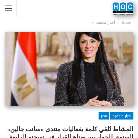
Home
أخبار صحفية
أخبار صحفية
مصر
المشاط تُلقي كلمة بفعاليات منتدى «سانت جالين»
السنوي للحوار بين صناع القرار في نسخته الرابعة