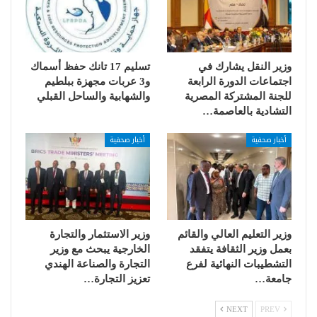
وزير النقل يشارك في
تسليم 17 تانك حفظ أسماك
اجتماعات الدورة الرابعة
و3 عربات مجهزة ببلطيم
للجنة المشتركة المصرية
والشهابية والساحل القبلي
التشادية بالعاصمة…
أخبار صحفية
أخبار صحفية
وزير التعليم العالي والقائم
وزير الاستثمار والتجارة
بعمل وزير الثقافة يتفقد
الخارجية يبحث مع وزير
التشطيبات النهائية لفرع
التجارة والصناعة الهندي
جامعة…
تعزيز التجارة…
NEXT
PREV