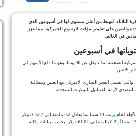
رة الثلاثاء، لتهبط من أعلى مستوى لها في أسبوعين الذي
تحدة والصين على تقليص مؤقت للرسوم الجمركية، مما عزز
صادين في العالم.
وياتها في أسبوعين
اتفقت الولايات المتحدة والصين على خفض الرسوم الجمركية الضخمة لما لا يقل عن 90 يوما، وهو ما دفع الأسهم في
ر الاثنين.
ة، والتي تشمل العجز التجاري الأميركي مع الصين ومطالبة
للتصدي لأزمة الفنتانيل بالولايات المتحدة.
برنت
14 سنتا بما يعادل 0.2 بالمئة إلى 64.82 دولار
للبرميل. وانخفض خام غرب تكساس الوسيط الأميركي 13 سنتا أو 0.2 بالمئة إلى 61.82 دولار، بحسب بيانات وكالة