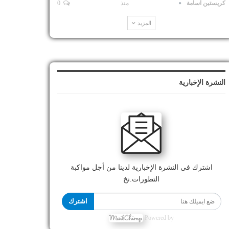
كريستين اسامة
منذ
0
المزيد
النشرة الإخبارية
اشترك في النشرة الإخبارية لدينا من أجل مواكبة
التطورات.نخ
اشترك
Powered by