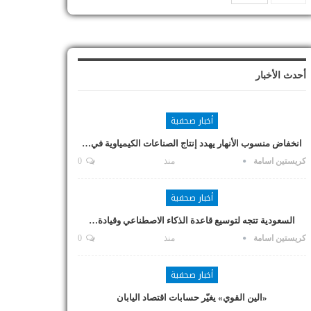
أحدث الأخبار
أخبار صحفية
انخفاض منسوب الأنهار يهدد إنتاج الصناعات الكيمياوية في…
كريستين اسامة
منذ
0
أخبار صحفية
السعودية تتجه لتوسيع قاعدة الذكاء الاصطناعي وقيادة…
كريستين اسامة
منذ
0
أخبار صحفية
«الين القوي» يغيّر حسابات اقتصاد اليابان