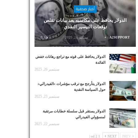
أخبار صحفية
الدولار يحافظ على مكاسبه بعد بيانات تقلص
توقعات التيسير النقدي
A2SUPPORT
سبتمبر 26, 2025
0
الدولار يحافظ على قوته مع تراجع رهانات خفض
الفائدة
سبتمبر 26, 2025
الدولار يتأرجح مع ترقب مؤشرات «الفيدرالي»
حول السياسة النقدية
سبتمبر 23, 2025
الدولار يستقر قبل سلسلة خطابات مرتقبة
لمسؤولي الفيدرالي
سبتمبر 22, 2025
1 od 2 |
NEXT
PREV