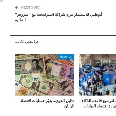
NEXT POST
أبوظبي للاستثمار يبرم شراكة استراتيجية مع “ميزوهو”
المالية
اقرأ لنفس الكاتب
أخبار صحفية
 لتوسيع قاعدة الذكاء
«الين القوي» يغيّر حسابات اقتصاد
ادة اقتصاد البيانات
اليابان