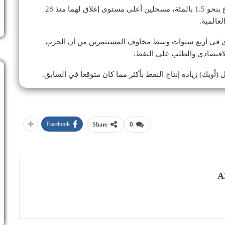
كان الخامان القياسيان قد أنهيا جلسة الاثنين على ارتفاع بنحو 1.5 بالمئة، مسجلين أعلى مستوى إغلاق لهما منذ 28
لعالمية.
ى في أربع سنوات وسط مخاوف المستثمرين من أن الحرب
الاقتصادي والطلب على النفط.
أوبك) زيادة إنتاج النفط بأكثر مما كان متوقعا في السابق.
Facebook
Share
0
A