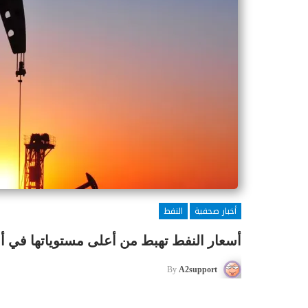
أخبار صحفية
النفط
أسعار النفط تهبط من أعلى مستوياتها في 
By
A2support