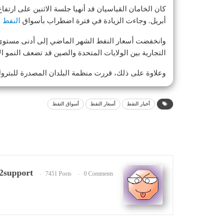
أبريل. وجاءت الزيادة في فترة اضطراب بأسواق
النفط
ا
وانخفضت أسعار النفط الشهر الماضي إلى أدنى مستو
التجارية بين الولايات المتحدة والصين قد تضعف النمو 
وعلاوة على ذلك، قررت منظمة البلدان المصدرة للبترول (
أخبار النفط
أسعار النفط
أسواق النفط
2support
7451 Posts
0 Comments