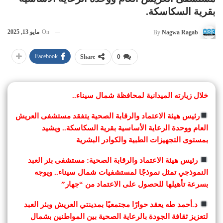
بقرية السكاسكة.
On
مايو 13, 2025
By
Nagwa Ragab
Facebook
Share
0
خلال زيارته الميدانية لمحافظة شمال سيناء..
رئيس هيئة الاعتماد والرقابة الصحية يتفقد مستشفى العريش
العام ووحدة الرعاية الأساسية بقرية السكاسكة.. ويشيد
بمستوى التجهيزات الطبية والكوادر البشرية
رئيس هيئة الاعتماد والرقابة الصحية: مستشفى بئر العبد
النموذجي تمثل نموذجًا لمستشفيات شمال سيناء.. ويوجه
بسرعة تأهيلها للحصول على الاعتماد من “جهار”
د.أحمد طه يعقد حوارًا مجتمعيًا بمدينتي العريش وبئر العبد
لتعزيز ثقافة الجودة بالرعاية الصحية بين المواطنين بشمال