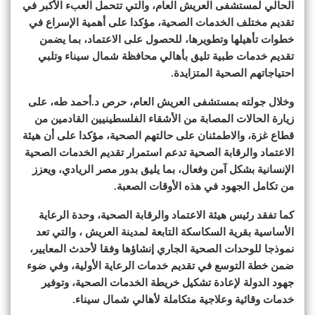
الحالي لمستشفى العريش العام، والتي تتحمل العبء الأكبر في
تقديم مختلف الخدمات الصحية، مؤكدا على أهمية الإسراع في
خطوات تأهيلها وتطويرها، للحصول على الاعتماد، بما يضمن
تقديم خدمات طبية تليق بأهالي محافظة شمال سيناء وتلبي
احتياجاتهم الصحية المتزايدة.
وخلال جولته بمستشفى العريش العام، حرص د.أحمد طه، على
زيارة الحالات المصابة من الأشقاء الفلسطينيين القادمين من
قطاع غزة، والاطمئنان على حالتهم الصحية، مؤكدا على أن هيئة
الاعتماد والرقابة الصحية تدعم استمرار تقديم الخدمات الصحية
الإنسانية بشكل آمن وفعال، بما يليق بدور مصر الريادي، ويعزز
من تكامل الجهود في هذه الأوقات الصعبة.
كما تفقد رئيس هيئة الاعتماد والرقابة الصحية، وحدة الرعاية
الأساسية بقرية السكاسكة التابعة لمدينة العريش ، والتي تعد
نموذجا للوحدات الصحية الجاري إنشاؤها وفقا لأحدث المعايير،
ضمن خطة التوسع في تقديم خدمات الرعاية الأولية، وفي ضوء
جهود الدولة لإعادة تشكيل خريطة الخدمات الصحية، وتوفير
خدمات وقائية وعلاجية متكاملة لأهالي شمال سيناء.