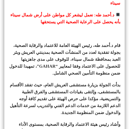
سيناء
د.أحمد طه: نعمل ليشعر كل مواطن على أرض شمال سيناء
بأنه يحصل على الرعاية الصحية التي يستحقها
قام د.أحمد طه، رئيس الهيئة العامة للاعتماد والرقابة الصحية،
بجولة تفقدية لعدد من المنشآت الصحية بمدينتي العريش وبئر
العبد بمحافظة شمال سيناء، للوقوف على مدى جاهزيتها
للحصول على الاعتماد وفقا لمعايير “GAHAR”، تمهيدا للدخول
ضمن منظومة التأمين الصحي الشامل.
بدأت الجولة بزيارة مستشفى العريش العام، حيث تفقد الأقسام
بالمستشفى، وإلتقى بقيادات المستشفى والفرق الطبية
والتمريضية، مؤكدا على حرص الهيئة على تقديم كافة أوجه
الدعم اللازمة من خدمات الدعم الفني والتدريب لسرعة التأهيل
والدخول ضمن المنظومة الجديدة.
وأشاد رئيس هيئة الاعتماد والرقابة الصحية، بمستوى الأداء