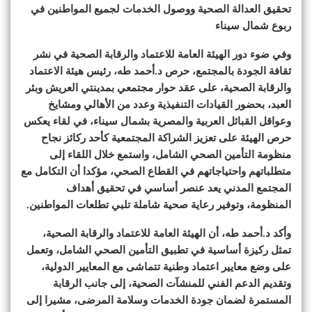
تحقيق العدالة الصحية ووصول الخدمات لجميع المواطنين في
ربوع شمال سيناء
وفي ضوء دور الهيئة العامة للاعتماد والرقابة الصحية في نشر
ثقافة الجودة بالمجتمع، حرص د.أحمد طه، رئيس هيئة الاعتماد
والرقابة الصحية، على عقد حوار مجتمعي بمدينتي العريش وبئر
العبد، بحضور القيادات التنفيذية وعدد من الأهالي ومشايخ
وعواقل القبائل العربية والمصرية بشمال سيناء، في لقاء يعكس
حرص الهيئة على تعزيز الشراكة المجتمعية كأحد ركائز نجاح
منظومة التأمين الصحي الشامل، واستمع خلال اللقاء إلى
متطلباتهم واحتياجاتهم في القطاع الصحي، مؤكدا أن التكامل مع
المجتمع المدني يعد عنصر أساسي في تحقيق أهداف
المنظومة، وتوفير رعاية صحية شاملة تلبي تطلعات المواطنين.
وأكد د.أحمد طه، أن الهيئة العامة للاعتماد والرقابة الصحية،
تمثل ركيزة أساسية في تطبيق التأمين الصحي الشامل، وتعمل
على وضع معايير اعتماد وطنية تتماشى مع المعايير الدولية،
وتقديم الدعم الفني للمنشآت الصحية، إلى جانب الرقابة
المستمرة لضمان جودة الخدمات وسلامة المرضى، مشيرا إلى