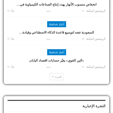
انخفاض منسوب الأنهار يهدد إنتاج الصناعات الكيمياوية في…
كريستين اسامة
منذ
0
أخبار صحفية
السعودية تتجه لتوسيع قاعدة الذكاء الاصطناعي وقيادة…
كريستين اسامة
منذ
0
أخبار صحفية
«الين القوي» يغيّر حسابات اقتصاد اليابان
كريستين اسامة
منذ
0
المزيد
النشرة الإخبارية