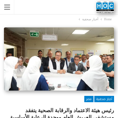
Home
أخبار صحفية
أخبار صحفية
مصر
رئيس هيئة الاعتماد والرقابة الصحية يتفقد
مستشفى العريش العام ووحدة الرعاية الأساسية