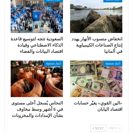
انخفاض منسوب الأنهار يهدد
السعودية تتجه لتوسيع قاعدة
إنتاج الصناعات الكيمياوية
الذكاء الاصطناعي وقيادة
في ألمانيا
اقتصاد البيانات والفضاء
أخبار صحفية
أخبار صحفية
«الين القوي» يغيّر حسابات
النحاس يُسجل أعلى مستوى
اقتصاد اليابان
في 6 أشهر وسط مخاوف
بشأن الإمدادات والمخزونات
NEXT
PREV