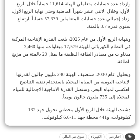
وازداد عدد حسابات متعاملي الهيئة 11,614 حساباً خلال الربع
الأول، وخلال الاثني عشر شهراً الماضية وحتى نهاية الربع الأول،
ازداد إجمالي عدد حسابات المتعاملين 57,339 حساباً بارتفاع
سنوي قدره 3.7 بالمئة.
وبنهاية الربع الأول من عام 2025، بلغت القدرة الإنتاجية المركبة
في النظام الكهربائي للهيئة 17,579 ميغاوات، منها 3,460
ميغاوات من مصادر الطاقة النظيفة ما يمثل 20 بالمئة من مزيج
الطاقة.
وبحلول عام 2030، ستضيف الهيئة 240 مليون جالون لقدرتها
الإنتاجية اليومية من المياه المحلاة باستخدام تقنية التناضح
العكسي لمياه البحر، وستصل القدرة الانتاجية الاجمالية للمياه
المحلاة إلى 735 مليون جالون يومياً.
دشنت الهيئة خلال الربع الأول محطتي تحويل جهد 132
كيلوفولت، و441 محطة جهد 11-6.6 كيلوفولت.
أخبار دبي
الكهرباء
سوق دبي المالي