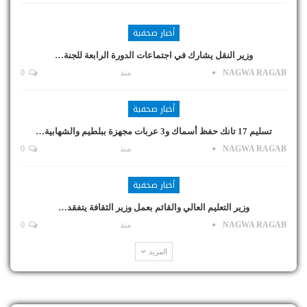
أخبار صحفية
وزير النقل يشارك في اجتماعات الدورة الرابعة للجنة…
NAGWA RAGAB
منذ
0
أخبار صحفية
تسليم 17 تانك حفظ أسماك و3 عربات مجهزة ببلطيم والشهابية…
NAGWA RAGAB
منذ
0
أخبار صحفية
وزير التعليم العالي والقائم بعمل وزير الثقافة يتفقد…
NAGWA RAGAB
منذ
0
المزيد