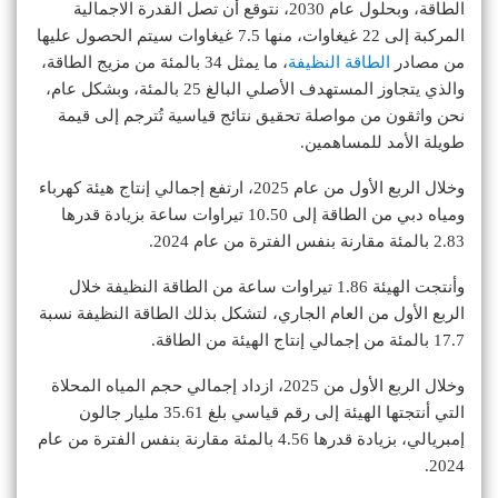
الطاقة، وبحلول عام 2030، نتوقع أن تصل القدرة الاجمالية
المركبة إلى 22 غيغاوات، منها 7.5 غيغاوات سيتم الحصول عليها
من مصادر
الطاقة النظيفة
، ما يمثل 34 بالمئة من مزيج الطاقة،
والذي يتجاوز المستهدف الأصلي البالغ 25 بالمئة، وبشكل عام،
نحن واثقون من مواصلة تحقيق نتائج قياسية تُترجم إلى قيمة
طويلة الأمد للمساهمين.
وخلال الربع الأول من عام 2025، ارتفع إجمالي إنتاج هيئة كهرباء
ومياه دبي من الطاقة إلى 10.50 تيراوات ساعة بزيادة قدرها
2.83 بالمئة مقارنة بنفس الفترة من عام 2024.
وأنتجت الهيئة 1.86 تيراوات ساعة من الطاقة النظيفة خلال
الربع الأول من العام الجاري، لتشكل بذلك الطاقة النظيفة نسبة
17.7 بالمئة من إجمالي إنتاج الهيئة من الطاقة.
وخلال الربع الأول من 2025، ازداد إجمالي حجم المياه المحلاة
التي أنتجتها الهيئة إلى رقم قياسي بلغ 35.61 مليار جالون
إمبريالي، بزيادة قدرها 4.56 بالمئة مقارنة بنفس الفترة من عام
2024.