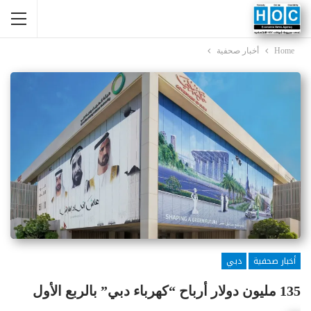
Home
أخبار صحفية
أخبار صحفية
دبي
135 مليون دولار أرباح “كهرباء دبي” بالربع الأول