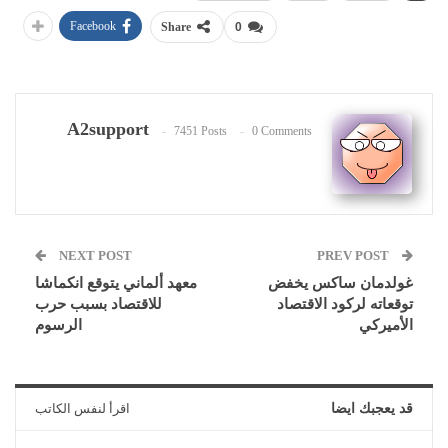
Facebook
Share
0
A2support
7451 Posts
0 Comments
NEXT POST
PREV POST
غولدمان ساكس يخفض
معهد ألماني يتوقع انكماشا
توقعاته لركود الاقتصاد
للاقتصاد بسبب حرب
الأميركي
الرسوم
قد يعجبك ايضا
اقرأ لنفس الكاتب