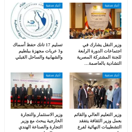
أخبار صحفية
أخبار صحفية
وزير النقل يشارك في
تسليم 17 تانك حفظ أسماك
اجتماعات الدورة الرابعة
و3 عربات مجهزة ببلطيم
للجنة المشتركة المصرية
والشهابية والساحل القبلي
التشادية بالعاصمة…
أخبار صحفية
أخبار صحفية
وزير التعليم العالي والقائم
وزير الاستثمار والتجارة
بعمل وزير الثقافة يتفقد
الخارجية يبحث مع وزير
التشطيبات النهائية لفرع
التجارة والصناعة الهندي