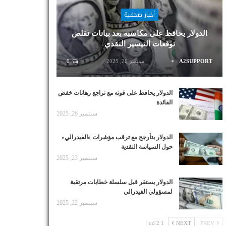
أخبار صحفية
الدولار يحافظ على مكاسبه بعد بيانات تقلص
توقعات التيسير النقدي
A2SUPPORT
سبتمبر 26, 2025
0
الدولار يحافظ على قوته مع تراجع رهانات خفض
الفائدة
سبتمبر 26, 2025
الدولار يتأرجح مع ترقب مؤشرات «الفيدرالي»
حول السياسة النقدية
سبتمبر 23, 2025
الدولار يستقر قبل سلسلة خطابات مرتقبة
لمسؤولي الفيدرالي
سبتمبر 22, 2025
1 od 2 |
NEXT
PREV