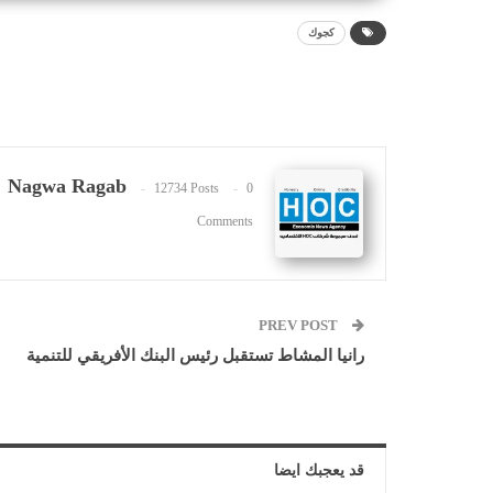
كجوك
Nagwa Ragab
12734 Posts
0
Comments
PREV POST
رانيا المشاط تستقبل رئيس البنك الأفريقي للتنمية
قد يعجبك ايضا