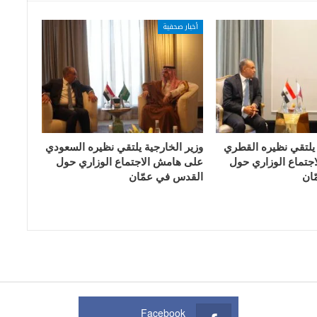
أخبار صحفية
 يلتقي نظيره القطري
وزير الخارجية يلتقي نظيره السعودي
جتماع الوزاري حول
على هامش الاجتماع الوزاري حول
ان
القدس في عمّان
Facebook