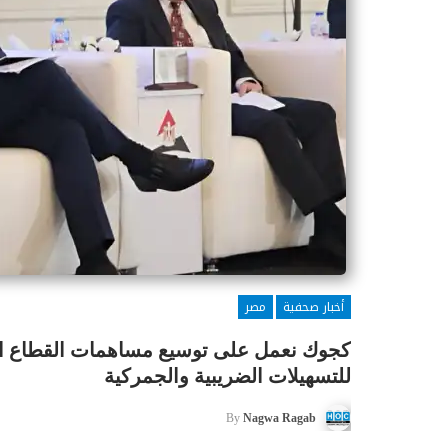
أخبار صحفية
مصر
كجوك نعمل على توسيع مساهمات القطاع ا
للتسهيلات الضريبية والجمركية
By
Nagwa Ragab