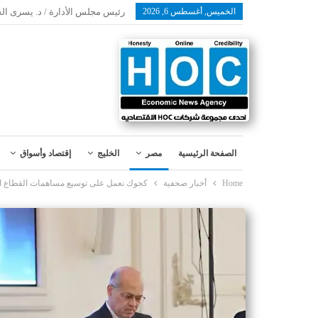
الخميس, أغسطس 6, 2026
رئيس مجلس الأدارة / د. يسرى ال
الصفحة الرئيسية
مصر
الخليج
إقتصاد وأسواق
Home
أخبار صحفية
كجوك نعمل على توسيع مساهمات القطاع ال