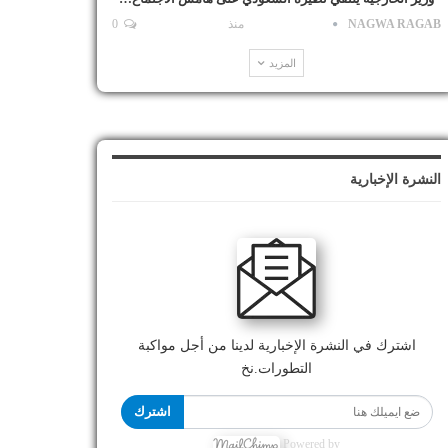
NAGWA RAGAB
منذ
0
المزيد
النشرة الإخبارية
اشترك في النشرة الإخبارية لدينا من أجل مواكبة
التطورات.نخ
اشترك
Powered by