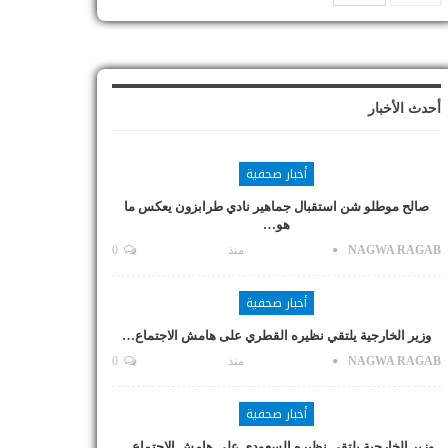
أحدث الأخبار
أخبار صحفية
صالح موطلو شن استقبال جماهير نادي طرابزون يعكس ما
هو…
NAGWA RAGAB
منذ
0
أخبار صحفية
وزير الخارجية يلتقي نظيره القطري على هامش الاجتماع…
NAGWA RAGAB
منذ
0
أخبار صحفية
وزير الخارجية يلتقي نظيره السعودي على هامش الاجتماع…