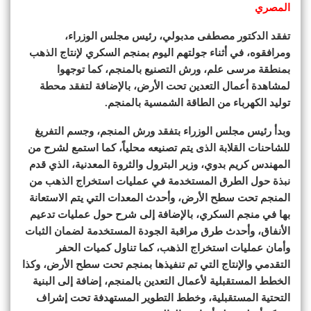
المصري
تفقد الدكتور مصطفى مدبولي، رئيس مجلس الوزراء،
ومرافقوه، في أثناء جولتهم اليوم بمنجم السكري لإنتاج الذهب
بمنطقة مرسى علم، ورش التصنيع بالمنجم، كما توجهوا
لمشاهدة أعمال التعدين تحت الأرض، بالإضافة لتفقد محطة
توليد الكهرباء من الطاقة الشمسية بالمنجم.
وبدأ رئيس مجلس الوزراء بتفقد ورش المنجم، وجسم التفريغ
للشاحنات القلابة الذى يتم تصنيعه محلياً، كما استمع لشرح من
المهندس كريم بدوي، وزير البترول والثروة المعدنية، الذي قدم
نبذة حول الطرق المستخدمة في عمليات استخراج الذهب من
المنجم تحت سطح الأرض، وأحدث المعدات التي يتم الاستعانة
بها في منجم السكري، بالإضافة إلى شرح حول عمليات تدعيم
الأنفاق، وأحدث طرق مراقبة الجودة المستخدمة لضمان الثبات
وأمان عمليات استخراج الذهب، كما تناول كميات الحفر
التقدمي والإنتاج التي تم تنفيذها بمنجم تحت سطح الأرض، وكذا
الخطط المستقبلية لأعمال التعدين بالمنجم، إضافة إلى البنية
التحتية المستقبلية، وخطط التطوير المستهدفة تحت إشراف