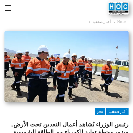
Home
أخبار صحفية
أخبار صحفية
مصر
رئيس الوزراء يُشاهد أعمال التعدين تحت الأرض..
ويزور محطة توليد الكهرباء من الطاقة الشمسية