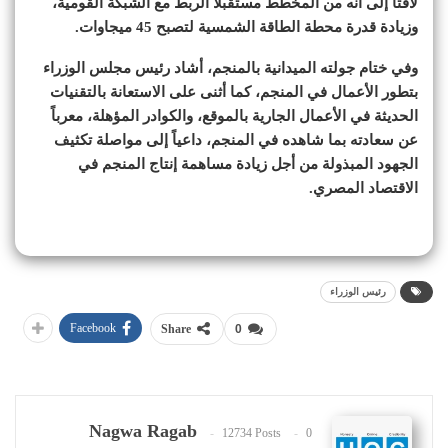
لافتاً إلى أنه من المخطط مستقبلاً الربط مع الشبكة القومية،
وزيادة قدرة محطة الطاقة الشمسية لتصبح 45 ميجاوات.
وفي ختام جولته الميدانية بالمنجم، أشاد رئيس مجلس الوزراء
بتطور الأعمال في المنجم، كما أثنى على الاستعانة بالتقنيات
الحديثة في الأعمال الجارية بالموقع، والكوادر المؤهلة، معرباً
عن سعادته بما شاهده في المنجم، داعياً إلى مواصلة تكثيف
الجهود المبذولة من أجل زيادة مساهمة إنتاج المنجم في
الاقتصاد المصري.
رئيس الوزراء
Facebook
Share
0
Nagwa Ragab
12734 Posts
0