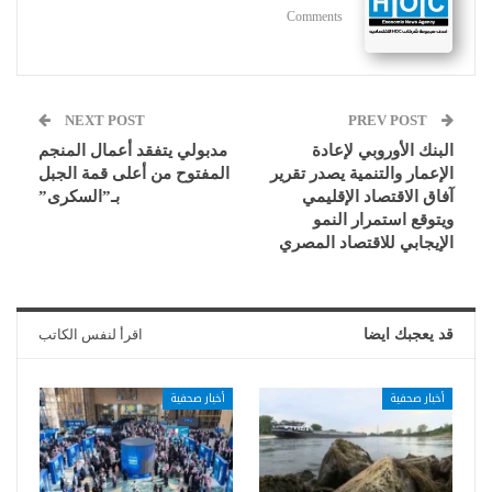
Comments
NEXT POST
PREV POST
البنك الأوروبي لإعادة
مدبولي يتفقد أعمال المنجم
الإعمار والتنمية يصدر تقرير
المفتوح من أعلى قمة الجبل
آفاق الاقتصاد الإقليمي
بـ”السكرى”
ويتوقع استمرار النمو
الإيجابي للاقتصاد المصري
قد يعجبك ايضا
اقرأ لنفس الكاتب
أخبار صحفية
أخبار صحفية