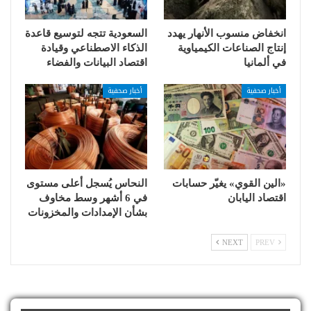
انخفاض منسوب الأنهار يهدد
السعودية تتجه لتوسيع قاعدة
إنتاج الصناعات الكيمياوية
الذكاء الاصطناعي وقيادة
في ألمانيا
اقتصاد البيانات والفضاء
أخبار صحفية
أخبار صحفية
«الين القوي» يغيّر حسابات
النحاس يُسجل أعلى مستوى
اقتصاد اليابان
في 6 أشهر وسط مخاوف
بشأن الإمدادات والمخزونات
NEXT
PREV