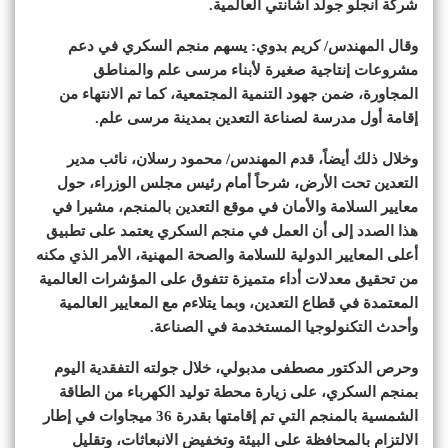
شركة أنجلو جولد أشانتي العالمية.
وقال المهندس/ كريم بدوي: يسهم منجم السكري في دعم
مشروعات إنتاجية صغيرة لأبناء مرسى علم والمناطق
المجاورة، ضمن جهود التنمية المجتمعية، كما تم الانتهاء من
إقامة أول مدرسة لصناعة التعدين بمدينة مرسى علم.
وخلال ذلك أيضاً، قدم المهندس/ محمود رسلان، نائب مدير
التعدين تحت الأرض، شرحاً أمام رئيس مجلس الوزراء، حول
معايير السلامة والأمان في موقع التعدين بالمنجم، مشيرا في
هذا الصدد إلى أن العمل في منجم السكري يعتمد على تطبيق
أعلى المعايير الدولية للسلامة والصحة المهنية، الأمر الذي مكنه
من تحقيق معدلات أداء متميزة تتفوق على المؤشرات العالمية
المعتمدة في قطاع التعدين، وبما يتلاءم مع المعايير العالمية
وأحدث التكنولوجيا المستخدمة في الصناعة.
وحرص الدكتور مصطفى مدبولي، خلال جولته التفقدية اليوم
بمنجم السكري، على زيارة محطة توليد الكهرباء من الطاقة
الشمسية بالمنجم التي تم إقامتها بقدرة 36 ميجاوات في إطار
الالتزام بالمحافظة على البيئة وتخفيض الانبعاثات، وتقليل