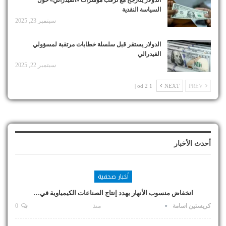
السياسة النقدية
سبتمبر 23, 2025
الدولار يستقر قبل سلسلة خطابات مرتقبة لمسؤولي
الفيدرالي
سبتمبر 22, 2025
1 od 2 |
NEXT
PREV
أحدث الأخبار
أخبار صحفية
انخفاض منسوب الأنهار يهدد إنتاج الصناعات الكيمياوية في…
كريستين اسامة
منذ
0