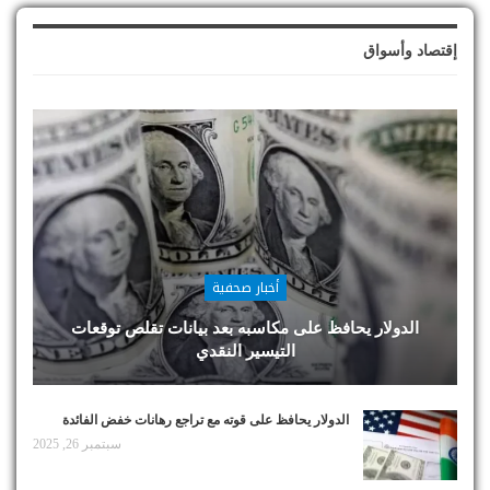
إقتصاد وأسواق
أخبار صحفية
الدولار يحافظ على مكاسبه بعد بيانات تقلص توقعات
التيسير النقدي
الدولار يحافظ على قوته مع تراجع رهانات خفض الفائدة
سبتمبر 26, 2025