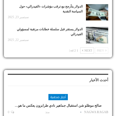
الدولار يتأرجح مع ترقب مؤشرات «الفيدرالي» حول
السياسة النقدية
سبتمبر 23, 2025
الدولار يستقر قبل سلسلة خطابات مرتقبة لمسؤولي
الفيدرالي
سبتمبر 22, 2025
1 od 2 |
NEXT
PREV
أحدث الأخبار
أخبار صحفية
صالح موطلو شن استقبال جماهير نادي طرابزون يعكس ما هو…
NAGWA RAGAB
منذ
0