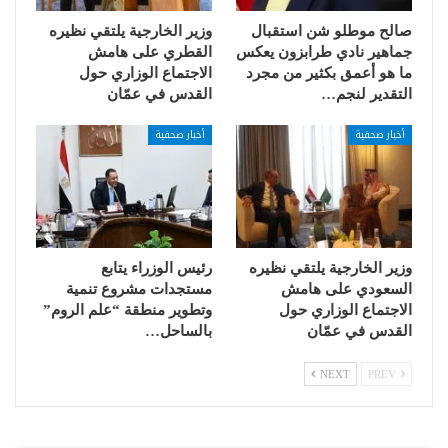
صالح موطلو شن استقبال
وزير الخارجية يلتقي نظيره
جماهير نادي طرابزون يعكس
القطري على هامش
ما هو أعمق بكثير من مجرد
الاجتماع الوزاري حول
التقدير لنجم…
القدس في عمّان
أخبار صحفية
أخبار صحفية
وزير الخارجية يلتقي نظيره
رئيس الوزراء يتابع
السعودي على هامش
مستجدات مشروع تنمية
الاجتماع الوزاري حول
وتطوير منطقة “علم الروم”
القدس في عمّان
بالساحل…
NEXT
PREV