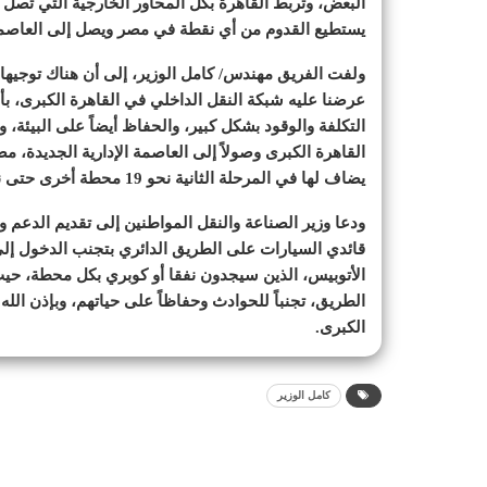
البعض، وتربط القاهرة بكل المحاور الخارجية التي تصل 
يستطيع القدوم من أي نقطة في مصر ويصل إلى العاصمة ا
ولفت الفريق مهندس/ كامل الوزير، إلى أن هناك توجيها
عرضنا عليه شبكة النقل الداخلي في القاهرة الكبرى، بأ
التكلفة والوقود بشكل كبير، والحفاظ أيضاً على البيئة، 
يضاف لها في المرحلة الثانية نحو 19 محطة أخرى حتى نصل إلى المتحف المصري الكبير.
ودعا وزير الصناعة والنقل المواطنين إلى تقديم الدعم
قائدي السيارات على الطريق الدائري بتجنب الدخول إلى
الأتوبيس، الذين سيجدون نفقا أو كوبري بكل محطة، حي
الطريق، تجنباً للحوادث وحفاظاً على حياتهم، وبإذن الله
الكبرى.
كامل الوزير