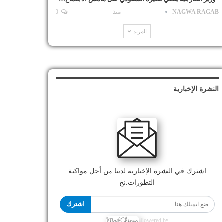
NAGWA RAGAB
منذ
0
المزيد
النشرة الإخبارية
اشترك في النشرة الإخبارية لدينا من أجل مواكبة
التطورات.نخ
اشترك
Powered by