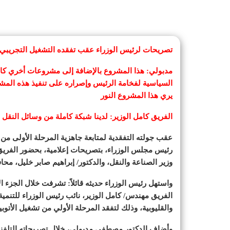
تصريحات لرئيس الوزراء عقب تفقده التشغيل التجريبي ل
السياسية لفخامة الرئيس وإصراره على تنفيذ هذه المش
يري هذا المشروع النور
الفريق كامل الوزير: لدينا شبكة كاملة من وسائل النقل 
رئيس مجلس الوزراء، بتصريحات إعلامية، بحضور الفريق م
وزير الصناعة والنقل، والدكتور/ إبراهيم صابر خليل، مح
واستهل رئيس الوزراء حديثه قائلاً: تشرفت خلال الجزء ال
الفريق مهندس/ كامل الوزير، نائب رئيس الوزراء للتنمية
والقليوبية، وذلك لتفقد المرحلة الأولي من تشغيل الأتوب
وأضاف الدكتور مصطفى مدبولي، خلال تصريحاته التلفزيو