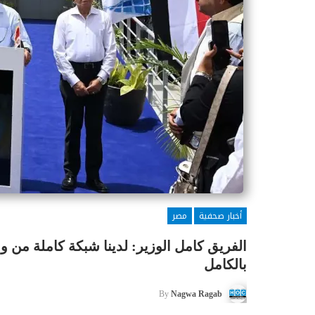
أخبار صحفية
مصر
الفريق كامل الوزير: لدينا شبكة كاملة من و
بالكامل
By
Nagwa Ragab