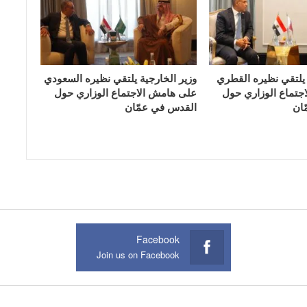
 يلتقي نظيره القطري
وزير الخارجية يلتقي نظيره السعودي
جتماع الوزاري حول
على هامش الاجتماع الوزاري حول
ان
القدس في عمّان
Facebook
Join us on Facebook