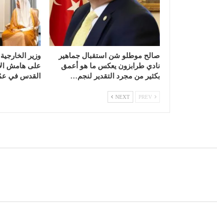
صالح موطلو شن استقبال جماهير
وزير الخارجية
نادي طرابزون يعكس ما هو أعمق
على هامش الا
بكثير من مجرد التقدير لنجم…
القدس في عمّ
NEXT
PREV