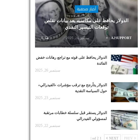
أخبار صحفية
الدولار يحافظ على مكاسبه بعد بيانات تقلص
توقعات التيسير النقدي
A2SUPPORT
سبتمبر 26, 2025
0
الدولار يحافظ على قوته مع تراجع رهانات خفض
الفائدة
سبتمبر 26, 2025
الدولار يتأرجح مع ترقب مؤشرات «الفيدرالي»
حول السياسة النقدية
سبتمبر 23, 2025
الدولار يستقر قبل سلسلة خطابات مرتقبة
لمسؤولي الفيدرالي
سبتمبر 22, 2025
1 od 2 |
NEXT
PREV