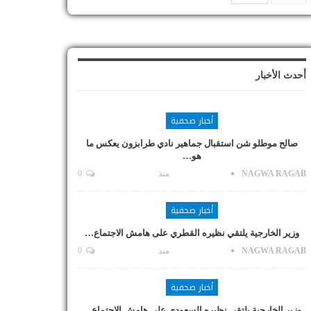
أحدث الأخبار
أخبار صحفية
صالح موطلو شن استقبال جماهير نادي طرابزون يعكس ما
هو…
NAGWA RAGAB
منذ
0
أخبار صحفية
وزير الخارجية يلتقي نظيره القطري على هامش الاجتماع…
NAGWA RAGAB
منذ
0
أخبار صحفية
وزير الخارجية يلتقي نظيره السعودي على هامش الاجتماع…