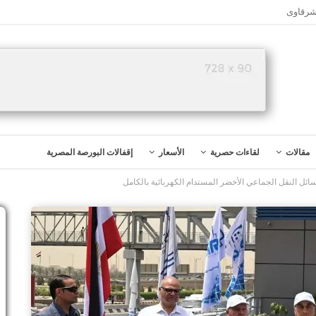
شرقاوى
مقالات
لقاءات حصرية
الأسعار
إقفالات البورصة المصرية
سائل النقل الجماعي الأخضر المستدام الكهربائية بالكامل