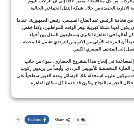
بالركاب من كل محافظات مصر، لافتاً إلى أن الراكب اليوم
لادارية الجديدة من خلال شبكة النقل الجماعي الحالية.
 من فخامة الرئيس عبد الفتاح السيسي، رئيس الجمهورية، عندما
ن يكون لدينا شبكة كهربية توفر الوقت للمواطنين، وكذا خفض
وكل أهالينا في القاهرة الكبرى يستطيعون التنقل بين أحياء
القاهرة الكبرى وصولاً إلى العاصمة الإدارية الجديدة، مضيفاً أن المرحلة الأولى من الاتوبيس الترددي تشمل 14 محطة
 والمساعدة في إنجاح هذا المشروع الحضاري، سواء من جانب
 الحارة المخصصة للأتوبيس الترددي، وأيضاً من يريدون ركوب
ث سيكون عليهم استخدام تلك الوسائل وعدم العبور سطحياً على
 تتكلل التجربة بالنجاح ونكون قد خدمنا كل سكان القاهرة
Facebook
Share
0