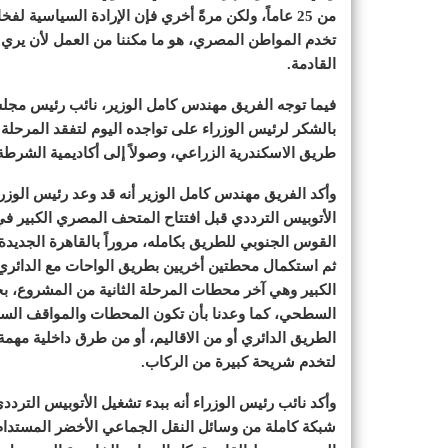
من 25 عاماً، ولكن مرةً أخري فإن الإرادة السياسية
تخدم المواطن المصري، هو ما مكننا من العمل لأن يري هذ
القادمة.
فيما توجه الفريق مهندس كامل الوزير، نائب رئيس مجلس ا
بالشكر لرئيس الوزراء على تواجده اليوم لتفقد المرحلة 
طريق الاسكندرية الزراعي، وصولاً إلى أكاديمية الشرطة، بطول يصل إلى نحو 35 ك
وأكد الفريق مهندس كامل الوزير أنه قد وعد رئيس الوزر
القوس الجنوبي للطريق بكامله، مروراً بالقاهرة الجديد
ثم استكمال محطتين أخريين بطريق الواحات مع الدائري
السطحي، كما وعدنا بأن تكون المحطات والمواقف السط
الطريق الدائري أو من الاقاليم، أو من طرق داخلية مه
لتخدم شريحة كبيرة من الركاب.
وأكد نائب رئيس الوزراء أنه ببدء تشغيل الأتوبيس الترد
شبكة كاملة من وسائل النقل الجماعي الأخضر المستدام، ا