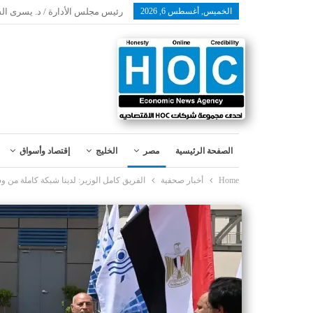
الخميس, أغسطس 6, 2026
رئيس مجلس الأدارة / د. يسرى ال
الصفحة الرئيسية
مصر
الخليج
إقتصاد وأسواق
Home
أخبار صحفية
الفريق كامل الوزير: لدينا شبكة كاملة من و