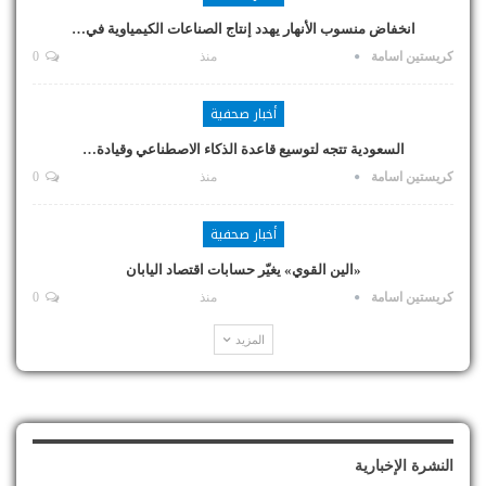
انخفاض منسوب الأنهار يهدد إنتاج الصناعات الكيمياوية في…
كريستين اسامة
منذ
0
أخبار صحفية
السعودية تتجه لتوسيع قاعدة الذكاء الاصطناعي وقيادة…
كريستين اسامة
منذ
0
أخبار صحفية
«الين القوي» يغيّر حسابات اقتصاد اليابان
كريستين اسامة
منذ
0
المزيد
النشرة الإخبارية