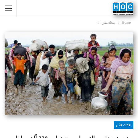
Home
بنغلاديش
بنغلاديش