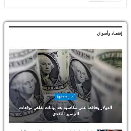
إقتصاد وأسواق
أخبار صحفية
الدولار يحافظ على مكاسبه بعد بيانات تقلص توقعات
التيسير النقدي