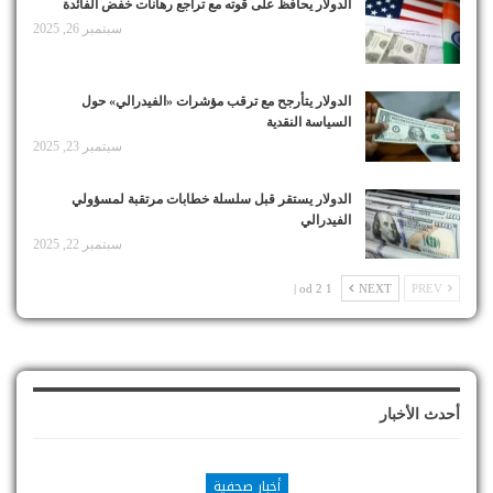
الدولار يحافظ على قوته مع تراجع رهانات خفض الفائدة
سبتمبر 26, 2025
الدولار يتأرجح مع ترقب مؤشرات «الفيدرالي» حول
السياسة النقدية
سبتمبر 23, 2025
الدولار يستقر قبل سلسلة خطابات مرتقبة لمسؤولي
الفيدرالي
سبتمبر 22, 2025
1 od 2 |
NEXT
PREV
أحدث الأخبار
أخبار صحفية