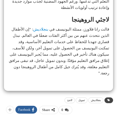
التعلم التي تدعمها. ورغم الجهود المضنية لجذب موارد جديدة
وإعادة ترتيب أولويات الأنشطة
لاجئي الروهينجا
قالت رانا فلاورز، ممثلة اليونيسف في
بنجلاديش
: “إن الأطفال
الذين نتحدث عنهم من بين أكثر الفئات ضعفًا في العالم. نبذل
قصارى جهدنا للحفاظ على خدمات التعليم الأساسية، وقد
تمكنت اليونيسف من الحصول على تمويل آخر، ولكن للأسف،
سيكون هناك تأخير في الحصول عليه، مما يُجبر اليونيسف على
إغلاق مرافق التعليم مؤقتًا. وبدون تمويل عاجل، قد تبقى مرافق
التعليم مغلقة، وقد يُترك جيل كامل من أطفال الروهينجا دون
رجعة.”
بنجلاديش
تمويل
لاجئ
Facebook
Share
0