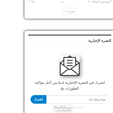
كريستين اسامة
منذ
0
المزيد
النشرة الإخبارية
اشترك في النشرة الإخبارية لدينا من أجل مواكبة
التطورات.نخ
اشترك
Powered by