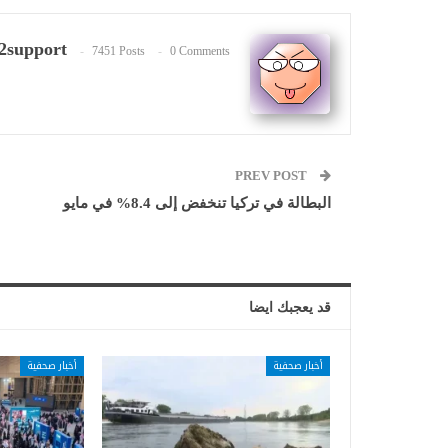
2support
7451 Posts
0 Comments
PREV POST
البطالة في تركيا تنخفض إلى 8.4% في مايو
قد يعجبك ايضا
أخبار صحفية
أخبار صحفية