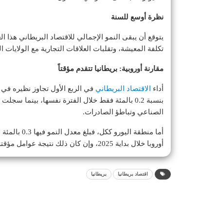
نظرة أوسع للسنة
يتوقع أن يبقى النمو الإجمالي للاقتصاد البريطاني هذا 
تكلفة المعيشة، وتقلبات العلاقات التجارية مع الولايات ال
مقارنة أوروبية: بريطانيا تتقدم مؤقتاً
أداء
الاقتصاد البريطاني
في الربع الأول تجاوز نظيره في ع
الصناعي وتباطؤ الصادرات.
أما منطقة اليورو ككل، فبلغ معدل النمو فيها 0.3 بالمئة خلال الربع الأول، ما يضع
أوروبا خلال بداية 2025، وإن كان ذلك نتيجة عوامل مؤقتة أكثر من كونه تحسناً هيكلياً في الأساسيات الاقتصادية.
اقتصاد بريطانيا
بريطانيا