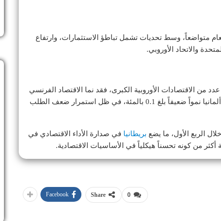
العام متواضعاً، وسط تحديات تشمل تباطؤ الاستثمارات، وارتفاع
متحدة والاتحاد الأوروبي.
دد من الاقتصادات الأوروبية الكبرى، فقد نما الاقتصاد الفرنسي
بنسبة 0.2 بالمئة فقط خلال الفترة نفسها، بينما سجلت ألمانيا نمواً ضعيفاً بلغ 0.1 بالمئة، في ظل استمرار ضعف الطلب
بريطانيا
في صدارة الأداء الاقتصادي في
Facebook
Share
0