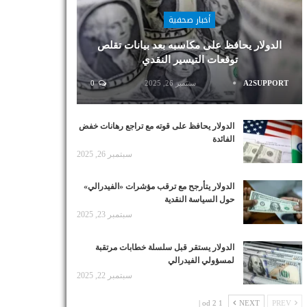
أخبار صحفية
الدولار يحافظ على مكاسبه بعد بيانات تقلص
توقعات التيسير النقدي
A2SUPPORT
سبتمبر 26, 2025
0
الدولار يحافظ على قوته مع تراجع رهانات خفض
الفائدة
سبتمبر 26, 2025
الدولار يتأرجح مع ترقب مؤشرات «الفيدرالي»
حول السياسة النقدية
سبتمبر 23, 2025
الدولار يستقر قبل سلسلة خطابات مرتقبة
لمسؤولي الفيدرالي
سبتمبر 22, 2025
1 od 2 |
NEXT
PREV