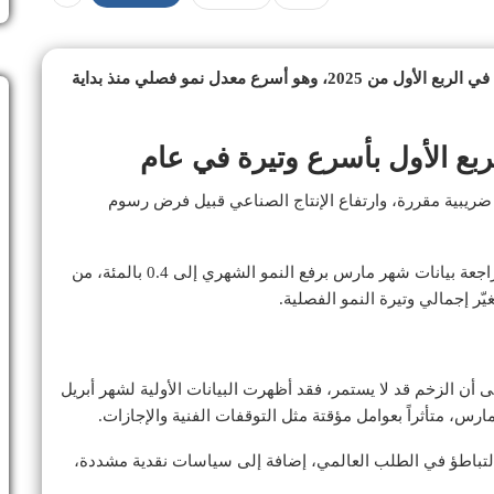
سجّل الاقتصاد البريطاني، الإثنين، نمواً بنسبة 0.7 بالمئة في الربع الأول من 2025، وهو أسرع معدل نمو فصلي منذ بداية
ت ضريبية مقررة، وارتفاع الإنتاج الصناعي قبيل فرض رسوم
الأرقام جاءت متوافقة مع التقديرات الأولية، وأظهرت مراجعة بيانات شهر مارس برفع النمو الشهري إلى 0.4 بالمئة، من
ى أن الزخم قد لا يستمر، فقد أظهرت البيانات الأولية لشهر أبريل
تباطؤ في الطلب العالمي، إضافة إلى سياسات نقدية مشددة،