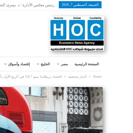
الجمعة, أغسطس 7, 2026
رئيس مجلس الأدارة / د. يسرى الش
الصفحة الرئيسية
مصر
الخليج
إقتصاد وأسواق
Home
أخبار صحفية
اقتصاد بريطانيا ينمو 0.7% في الربع الأول بأسرع وتيرة في عام