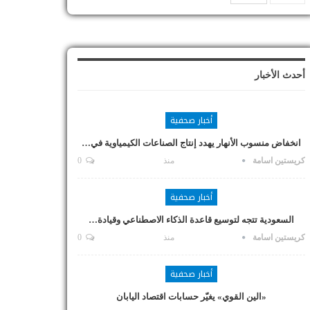
أحدث الأخبار
أخبار صحفية
انخفاض منسوب الأنهار يهدد إنتاج الصناعات الكيمياوية في…
كريستين اسامة
منذ
0
أخبار صحفية
السعودية تتجه لتوسيع قاعدة الذكاء الاصطناعي وقيادة…
كريستين اسامة
منذ
0
أخبار صحفية
«الين القوي» يغيّر حسابات اقتصاد اليابان