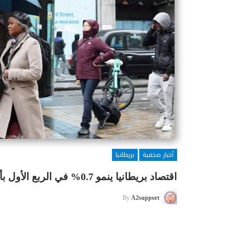
أخبار صحفية
بريطانيا
اقتصاد بريطانيا ينمو 0.7% في الربع الأول بأسرع وتيرة في عام
By
A2support