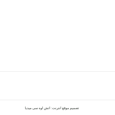
تصميم موقع انترنت:
اتش اوه سى ميديا