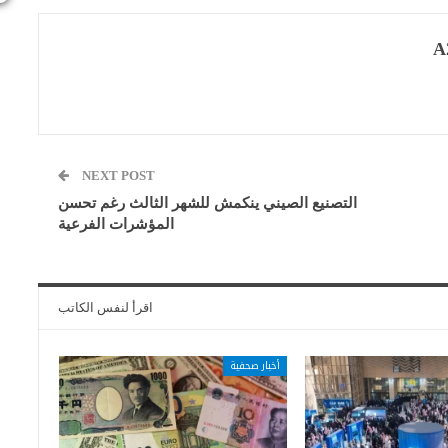
A
NEXT POST
التصنيع الصيني ينكمش للشهر الثالث رغم تحسن
المؤشرات الفرعية
اقرأ لنفس الكاتب
أخبار صحفية