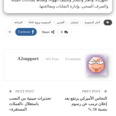
والصرف الصحي، وإدارة النفايات ومعالجتها.
أخبار السعودية
استثمار
التعدين
السعودية ورؤية 2030
الصناعة
Facebook
Share
0
A2support
7451 Posts
0 Comments
NEXT POST
PREV POST
النحاس الأميركي يرتفع بعد
تحذيرات صينية من النصب
إعلان ترمب عن رسوم
باستغلال «العملات
بنسبة 50 %
المستقرة»