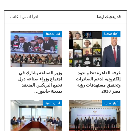
قد يعجبك ايضا
اقرأ لنفس الكاتب
أخبار صحفية
أخبار صحفية
غرفة القاهرة تنظم ندوة
وزير الصناعة يشارك في
إلكترونية لدعم الصادرات
اجتماع وزراء صناعة دول
وتحقيق مستهدفات رؤية
تجمع البريكس المنعقد
مصر 2030
بمدينة جايبور…
أخبار صحفية
أخبار صحفية