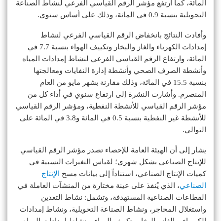
المائة، كما ارتفع مؤشر الرقم القياسي الفرعي لنشاط الصناعة
التحويلية بنسبة 0.9 في المائة، وذلك على أساس سنوي.
وأفادت النتائج بانخفاض الرقم القياسي الفرعي لنشاط
إمدادات الكهرباء والغاز والبخار وتكييف الهواء بنسبة 7.7 في
المائة، وارتفاع الرقم القياسي الفرعي لنشاط إمدادات المياه
وأنشطة الصرف الصحي وأنشطة إدارة النفايات ومعالجتها
بنسبة 15.5 في المائة، وذلك مقارنة بشهر مايو من العام
المنصرم. وأشارت النشرة إلى ارتفاع سنوي في أداء كل من
مؤشر الرقم القياسي للأنشطة النفطية، ومؤشر الرقم القياسي
للأنشطة غير النفطية بنسبة 0.5 في المائة و3.8 في المائة على
التوالي.
يشار إلى أن الهيئة العامة للإحصاء تصدر مؤشر الرقم القياسي
للإنتاج الصناعي بشكل شهري؛ لقياس التغيرات النسبية في
كميات الإنتاج الصناعي، استناداً إلى بيانات مسح
الإنتاج
الصناعي
، الذي يُنفذ على عينة مختارة من المنشآت العاملة في
القطاعات الصناعية المستهدفة، وتشمل: نشاط التعدين
واستغلال المحاجر، ونشاط الصناعة التحويلية، ونشاط إمدادات
الكهرباء، والغاز والبخار وتكييف الهواء، ونشاط إمدادات المياه،