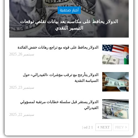
أخبار صحفية
الدولار يحافظ على مكاسبه بعد بيانات تقلص توقعات
التيسير النقدي
الدولار يحافظ على قوته مع تراجع رهانات خفض الفائدة
سبتمبر 26, 2025
الدولار يتأرجح مع ترقب مؤشرات «الفيدرالي» حول
السياسة النقدية
سبتمبر 23, 2025
الدولار يستقر قبل سلسلة خطابات مرتقبة لمسؤولي
الفيدرالي
سبتمبر 22, 2025
1 od 2 |
NEXT
PREV