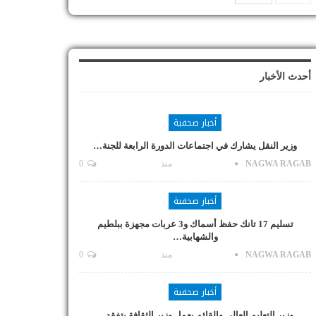
أحدث الأخبار
أخبار صحفية
وزير النقل يشارك في اجتماعات الدورة الرابعة للجنة…
NAGWA RAGAB
منذ
0
أخبار صحفية
تسليم 17 تانك حفظ أسماك و3 عربات مجهزة ببلطيم
والشهابية…
NAGWA RAGAB
منذ
0
أخبار صحفية
وزير التعليم العالي والقائم بعمل وزير الثقافة يتفقد…