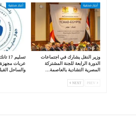
أخبار صحفية
أخبار صحفية
وزير النقل يشارك في اجتماعات
الدورة الرابعة للجنة المشتركة
عربات مجهزة ب
المصرية التشادية بالعاصمة…
والساحل القبل
NEXT
PREV