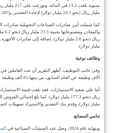
مليار ريال (نحو 24.3 مليار دولار) لإعادة التصدير، و207 مليارات ريال (نحو 55.2 مليار دولار) لصادرات الخدمات.
مليار دولار).
وظائف نوعية
آلاف وظيفة عن العام السابق، من بينها 81 ألف وظيفة جديدة للمواطنين السعوديين.
مليار دولار)، وقدم بنك التصدير والاستيراد تسهيلات ائتمانية بقيمة 69.14 مليار ريال (نحو .4
تنامي المصانع
وبنهاية عام 2024، وصل عدد المنشآت الصناعية في
الس