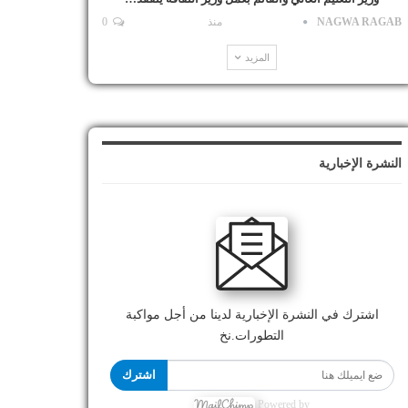
NAGWA RAGAB
منذ
0
المزيد
النشرة الإخبارية
اشترك في النشرة الإخبارية لدينا من أجل مواكبة
التطورات.نخ
اشترك
Powered by