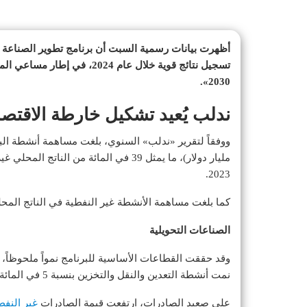
أظهرت بيانات رسمية السبت أن برنامج تطوير الصناعة 
تسجيل نتائج قوية خلال عام 24
2030».
ندلب يُعيد تشكيل خارطة الاقتص
2023.
كما بلغت مساهمة الأنشطة غير النفطية في الناتج المحلي الإجمال
الصناعات التحويلية
نمت أنشطة التعدين والنقل والتخزين بنسبة 5 في المائة.
على صعيد الصادرات، ارتفعت قيمة الصادرات
غير النفط