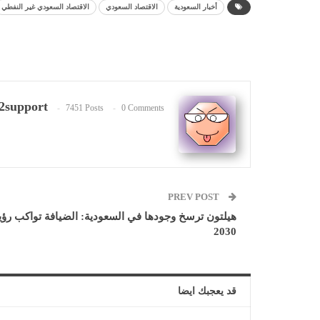
أخبار السعودية
الاقتصاد السعودي
الاقتصاد السعودي غير النفطي
2support
7451 Posts
0 Comments
PREV POST
هيلتون ترسخ وجودها في السعودية: الضيافة تواكب رؤي
2030
قد يعجبك ايضا