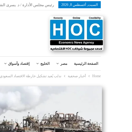
السبت, أغسطس 8, 2026
رئيس مجلس الأدارة / د. يسرى الش
الصفحة الرئيسية
مصر
الخليج
إقتصاد وأسواق
Home
أخبار صحفية
ندلب يُعيد تشكيل خارطة الاقتصاد السعودي