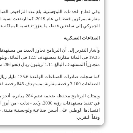
الجمركي إلى ساعتين فقط، ما يعزز تنافسية المملكة ع
الصناعات العسكرية
متجاوزاً المستهدف البالغ 1.11 تريليون ريال (نحو 296 مليار دولار).
الصناعات 3.100 رخصة مقارنة بمستهدف 845 رخصة فقط.
في تنفيذ مستهدفات رؤية 2030. وي
اقتصادها الوطني على أسس صناعية ولوجستية متينة، ضم
وفقاً التقرير.