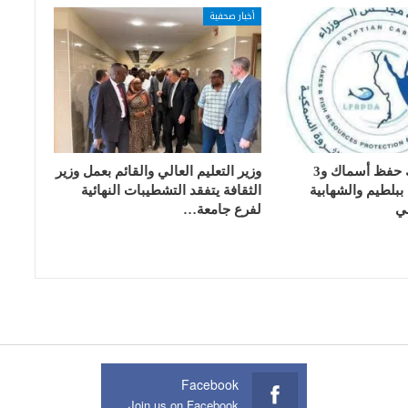
أخبار صحفية
تسليم 17 تانك حفظ أسماك و3
وزير التعليم العالي والقائم بعمل وزير
بلطيم والشهابية
الثقافة يتفقد التشطيبات النهائية
ي
لفرع جامعة…
Facebook
Join us on Facebook