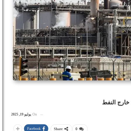
 خارج النفط
On
يوليو 19, 2025
Facebook
Share
0