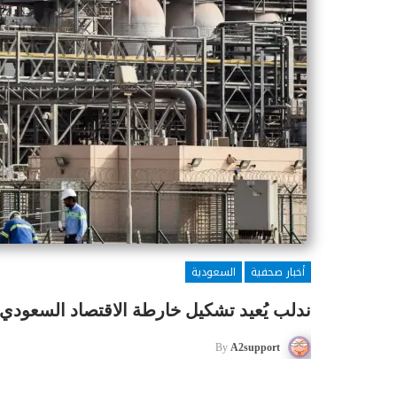
أخبار صحفية
السعودية
ندلب يُعيد تشكيل خارطة الاقتصاد السعودي
By
A2support