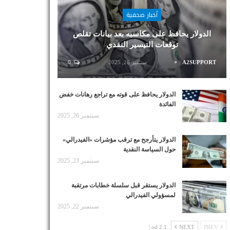
أخبار صحفية
الدولار يحافظ على مكاسبه بعد بيانات تقلص
توقعات التيسير النقدي
A2SUPPORT
سبتمبر 26, 2025
0
الدولار يحافظ على قوته مع تراجع رهانات خفض
الفائدة
سبتمبر 26, 2025
الدولار يتأرجح مع ترقب مؤشرات «الفيدرالي»
حول السياسة النقدية
سبتمبر 23, 2025
الدولار يستقر قبل سلسلة خطابات مرتقبة
لمسؤولي الفيدرالي
سبتمبر 22, 2025
1 od 2 |
NEXT
PREV