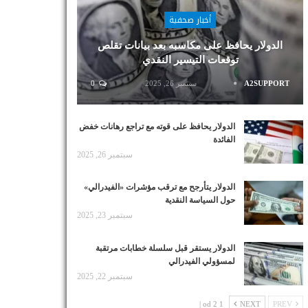
أخبار صحفية
الدولار يحافظ على مكاسبه بعد بيانات تقلص
توقعات التيسير النقدي
A2SUPPORT
سبتمبر 26, 2025
0
الدولار يحافظ على قوته مع تراجع رهانات خفض
الفائدة
سبتمبر 26, 2025
الدولار يتأرجح مع ترقب مؤشرات «الفيدرالي»
حول السياسة النقدية
سبتمبر 23, 2025
الدولار يستقر قبل سلسلة خطابات مرتقبة
لمسؤولي الفيدرالي
سبتمبر 22, 2025
1 od 2 |
NEXT
PREV