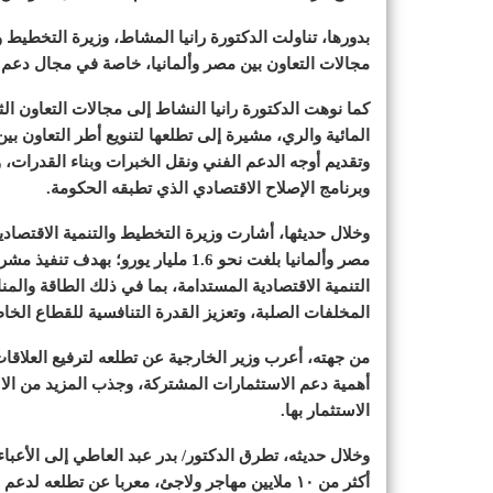
بدورها، تناولت الدكتورة رانيا المشاط، وزيرة التخطيط وا
مجالات التعاون بين مصر وألمانيا، خاصة في مجال دعم ب
كما نوهت الدكتورة رانيا النشاط إلى مجالات التعاون الث
المائية والري، مشيرة إلى تطلعها لتنويع أطر التعاون بي
وتقديم أوجه الدعم الفني ونقل الخبرات وبناء القدرات
وبرنامج الإصلاح الاقتصادي الذي تطبقه الحكومة.
وخلال حديثها، أشارت وزيرة التخطيط والتنمية الاقتصادي
مصر وألمانيا بلغت نحو 1.6 مليار ي
التنمية الاقتصادية المستدامة، بما في ذلك الطاقة والم
المخلفات الصلبة، وتعزيز القدرة التنافسية للقطاع الخا
من جهته، أعرب وزير الخارجية عن تطلعه لترفيع العلاقات 
أهمية دعم الاستثمارات المشتركة، وجذب المزيد من ال
الاستثمار بها.
وخلال حديثه، تطرق الدكتور/ بدر عبد العاطي إلى الأعباء
أكثر من ١٠ ملايين مهاجر ولاجئ، معربا عن تطلعه 