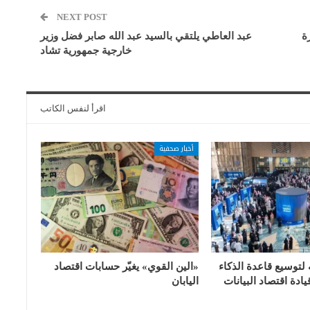
NEXT POST
ة
عبد العاطي يلتقي بالسيد عبد الله صابر فضل وزير
خارجية جمهورية تشاد
اقرأ لنفس الكاتب
أخبار صحفية
 لتوسيع قاعدة الذكاء
«الين القوي» يغيّر حسابات اقتصاد
ادة اقتصاد البيانات
اليابان