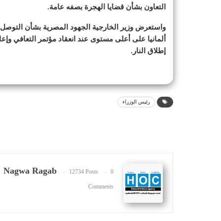
التعاون بشأن قضايا الهجرة بصفه عامة.
واستعرض وزير الخارجية الجهود المصرية بشأن التوصل 
ألمانيا على أعلى مستوى عند انعقاد مؤتمر التعافي وإع
إطلاق النار.
رئيس الوزراء
Nagwa Ragab
12734 Posts
0
Comments