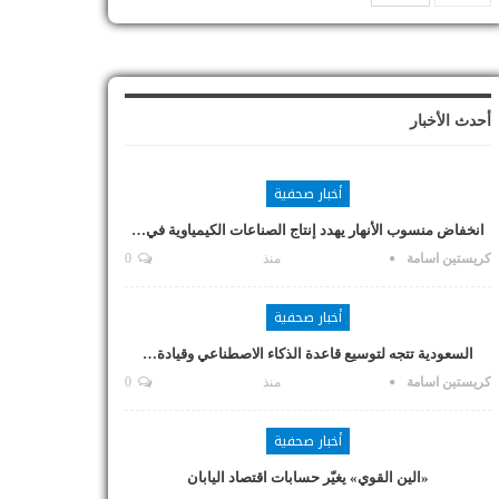
أحدث الأخبار
أخبار صحفية
انخفاض منسوب الأنهار يهدد إنتاج الصناعات الكيمياوية في…
كريستين اسامة
منذ
0
أخبار صحفية
السعودية تتجه لتوسيع قاعدة الذكاء الاصطناعي وقيادة…
كريستين اسامة
منذ
0
أخبار صحفية
«الين القوي» يغيّر حسابات اقتصاد اليابان