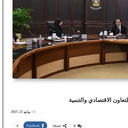
لتعاون الاقتصادي والتنمية
On
يوليو 21, 2025
Facebook
Share
0