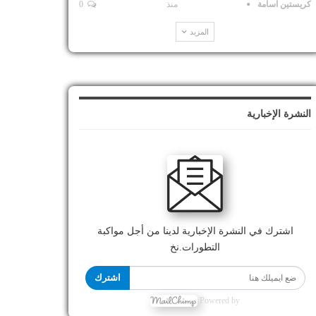
كريستين اسامة
منذ
0
المزيد
النشرة الإخبارية
اشترك في النشرة الإخبارية لدينا من أجل مواكبة
التطورات.نخ
اشترك
Powered by