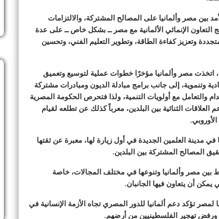
د بين مصر وألمانيا على المصالح المشتركة، والالتزامات
ج التعاون الإنمائي الألمانية مع مصر ــ بشكل خاص ــ على عدة
تجددة وتعزيز كفاءة الطاقة، وتطوير التعليم الفني، وتحسين
 اتخذت مصر وألمانيا مؤخرًا خطوات عملية لتوسيع وتعميق
دية وتنموية، إلى جانب برامج مبادلة الديون ومبادرات مشتركة
ام والتعامل مع أولويات التنمية، ولذا فتحرص الحكومة المصرية
العلاقات الثنائية بين البلدين، معرباً كذلك عن تطلعه لقيام
الأوروبي.
 في مدينة العلمين الجديدة في أول زيارة لها، معبرة عن ثقتها
قيق المصالح المشتركة بين البلدين.
بط بين مصر وألمانيا وتنوعها في مختلف المجالات، خاصة
 يمكن أن يتعاون فيها الجانبان.
 لمصر تؤكد دعم ألمانيا للدور المصري تجاه الأزمة الإنسانية في
ن ورفض تهجير الفلسطينيين من أرضهم.