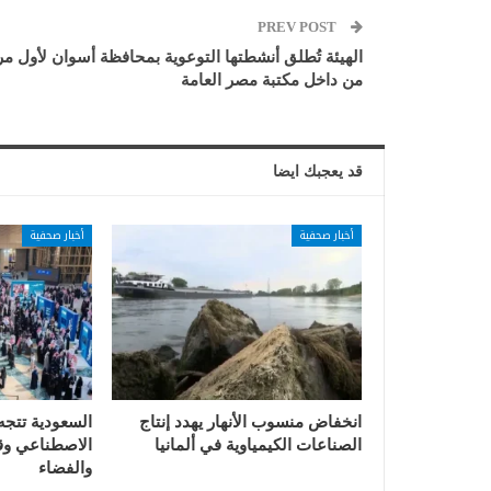
PREV POST
الهيئة تُطلق أنشطتها التوعوية بمحافظة أسوان لأول مر
من داخل مكتبة مصر العامة
قد يعجبك ايضا
أخبار صحفية
أخبار صحفية
انخفاض منسوب الأنهار يهدد إنتاج
السعودية تتجه
الصناعات الكيمياوية في ألمانيا
الاصطناعي وقي
والفضاء