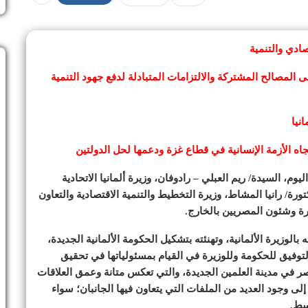
صادي والتنمية
ى المصالح المشتركة والالتزامات المتبادلة لدفع جهود التنمية
انيا
جاه الأزمة الإنسانية في قطاع غزة ودعمها لحل الدولتين
، السيدة/ ريم العبلي – رادوفان، وزيرة ألمانيا الاتحادية
ورة/ رانيا المشاط، وزيرة التخطيط والتنمية الاقتصادية والتعاون
جرة وشئون المصريين بالخارج.
لوزيرة الألمانية، وتهنئته بتشكيل الحكومة الألمانية الجديدة،
ا التوفيق للحكومة وللوزيرة في القيام بمسئولياتها في تحقيق
 لمصر في مدينة العلمين الجديدة، والتي تعكس متانة وعمق العلاقات
 إلى وجود العديد من الملفات التي يتعاون فيها الجانبان؛ سواء
سط.