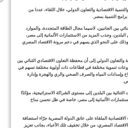
لتنمية الاقتصادية والتعاون الدولي، خلال اللقاء، عددا من
رامج التنمية بمصر.
نائي بين الجانبين، لاسيما مجال الطاقة المتجددة، والموارد
ن البلدين، وجذب المزيد من الاستثمارات الألمانية إلى مصر،
، وذلك على النحو الذي يسهم في دعم مرونة الاقتصاد المصري
ة والتعاون الدولي إلى أن محفظة التعاون الاقتصادي الثنائي بين
ورو؛ بهدف تنفيذ مشروعات تنموية مختلفة في قطاعات ذات أولوية مختلفة تسهم في
ناخ وإمدادات المياه والصرف الصحي والري والهجرة وإدارة
ص.
الثنائية بين البلدين إلى مستوى الشراكة الاستراتيجية، مؤكدًا
استثمارات الألمانية إلى مصر، خاصة في ظل تحسن مناخ
 الاقتصادية الملقاة على عاتق الدولة المصرية جرّاء استضافة
لدعم الاقتصاد المصري، من خلال تخفيف تلك الأعباء، بجانب تعزيز