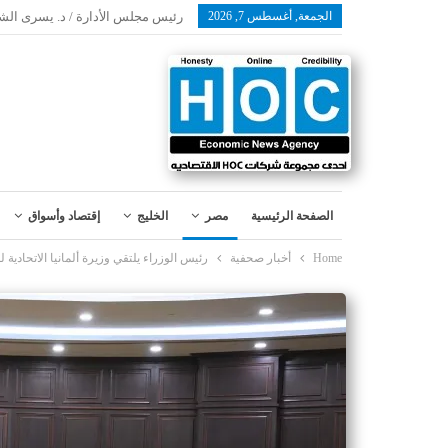
الجمعة, أغسطس 7, 2026
رئيس مجلس الأدارة / د. يسرى الش
الصفحة الرئيسية
مصر
الخليج
إقتصاد وأسواق
Home
أخبار صحفية
رئيس الوزراء يلتقي وزيرة ألمانيا الاتحادية ل