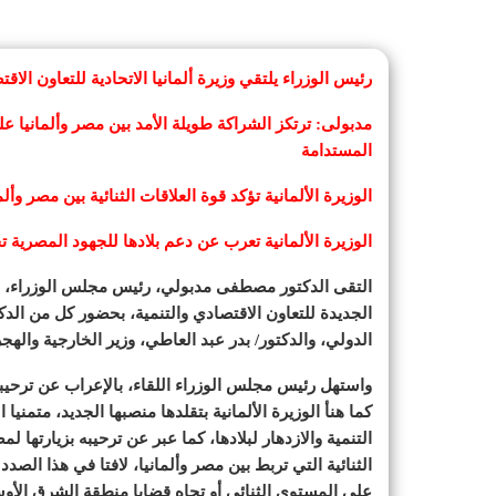
رئيس الوزراء يلتقي وزيرة ألمانيا الاتحادية للتعاون الاقت
مدبولى: ترتكز الشراكة طويلة الأمد بين مصر وألمانيا عل
المستدامة
الوزيرة الألمانية تؤكد قوة العلاقات الثنائية بين مصر وألم
الوزيرة الألمانية تعرب عن دعم بلادها للجهود المصرية ت
التقى الدكتور مصطفى مدبولي، رئيس مجلس الوزراء، اليوم
الجديدة للتعاون الاقتصادي والتنمية، بحضور كل من الدكت
الدولي، والدكتور/ بدر عبد العاطي، وزير الخارجية واله
واستهل رئيس مجلس الوزراء اللقاء، بالإعراب عن ترحيبه با
كما هنأ الوزيرة الألمانية بتقلدها منصبها الجديد، متمني
التنمية والازدهار لبلادها، كما عبر عن ترحيبه بزيارتها
الثنائية التي تربط بين مصر وألمانيا، لافتا في هذا الصدد
على المستوى الثنائي أو تجاه قضايا منطقة الشرق الأو