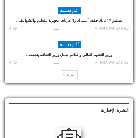
أخبار صحفية
تسليم 17 تانك حفظ أسماك و3 عربات مجهزة ببلطيم والشهابية…
NAGWA RAGAB
منذ
0
أخبار صحفية
وزير التعليم العالي والقائم بعمل وزير الثقافة يتفقد…
NAGWA RAGAB
منذ
0
المزيد
النشرة الإخبارية