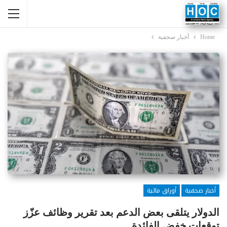
Home
أخبار صحفية
أخبار صحفية
أوراق مالية
الدولار يتلقى بعض الدعم بعد تقرير وظائف عزّز
توقعات خفض الفائدة