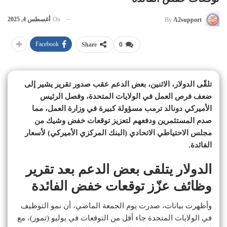
On
أغسطس 4, 2025
By
A2support
Facebook
Share
0
تلقّى الدولار، الاثنين، بعض الدعم عقب صدور تقرير يشير إلى
ضعف فرص العمل في الولايات المتحدة، وفصل الرئيس
الأميركي دونالد ترمب مسؤولة كبيرة في وزارة العمل، مما
صدم المستثمرين ودفعهم لتعزيز توقعات خفض وشيك من
مجلس الاحتياطي الاتحادي (البنك المركزي الأميركي) لأسعار
الفائدة.
الدولار يتلقى بعض الدعم بعد تقرير
وظائف عزّز توقعات خفض الفائدة
وأظهرت بيانات، صدرت يوم الجمعة الماضي، أن نمو التوظيف
في الولايات المتحدة جاء أقل من التوقعات في يوليو (تموز)، مع