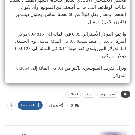
بيانات الوظائف التي جاءت أضعف من المتوقع، وأن يكون
الخفض بمقدار يقل قليلاً عن 60 نقطة أساس، بحلول ديسمبر
(كانون الأول) المقبل.
وارتفع الدولار الأسترالي 0.09 في المائة إلى 0.64815 دولار
أميركي، بعد أن صعد بنسبة 0.8 في المائة أمامه، يوم الجمعة.
أما الدولار النيوزيلندي فقد هبط 0.11 في المائة إلى 0.59125
دولار أميركي.
ونزل الفرنك السويسري بأكثر من 0.1 في المائة إلى 0.8054
للدولار.
أسعار الدولار
الدولار
العملات
Facebook
Share
0