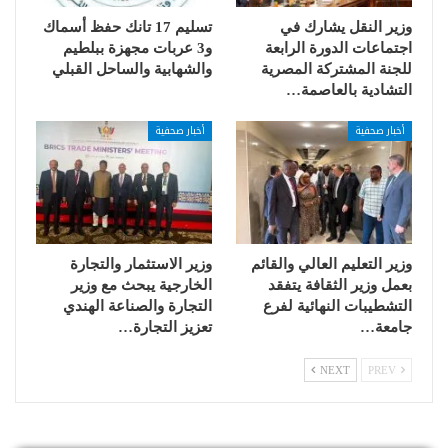
وزير النقل يشارك في
تسليم 17 تانك حفظ أسماك
اجتماعات الدورة الرابعة
و3 عربات مجهزة ببلطيم
للجنة المشتركة المصرية
والشهابية والساحل القبلي
التشادية بالعاصمة…
أخبار صحفية
أخبار صحفية
وزير التعليم العالي والقائم
وزير الاستثمار والتجارة
بعمل وزير الثقافة يتفقد
الخارجية يبحث مع وزير
التشطيبات النهائية لفرع
التجارة والصناعة الهندي
جامعة…
تعزيز التجارة…
NEXT
PREV