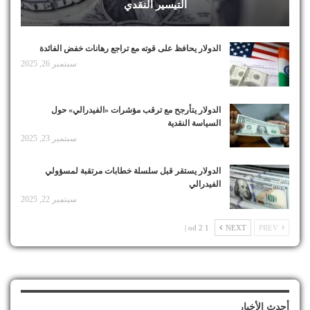
التيسير النقدي
الدولار يحافظ على قوته مع تراجع رهانات خفض الفائدة
سبتمبر 26, 2025
الدولار يتأرجح مع ترقب مؤشرات «الفيدرالي» حول
السياسة النقدية
سبتمبر 23, 2025
الدولار يستقر قبل سلسلة خطابات مرتقبة لمسؤولي
الفيدرالي
سبتمبر 22, 2025
1 od 2 |
NEXT
PREV
أحدث الأخبار