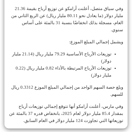
وفي سياق متصل، أعلنت أرامكو عن توزيع أرباح بقيمة 21.36
مليار دولار (ما يعادل نحو 80.11 مليار ريال) عن الربع الثاني من
العام، مسجلة بذلك انخفاضًا بنسبة 31 بالمئة على أساس
سنوي.
ويشمل إجمالي المبلغ الموزع:
توزيعات الأرباح الأساسية 79.29 ملیار ريال (21.14 ملیار
دولار)
توزيعات الأرباح المرتبطة بالأداء 0.82 ملیار ريال (0.22
ملیار دولار)
وبلغ حصة السهم الواحد من إجمالي المبلغ الموزع 0.3312 ريال
للسهم.
وفي مارس، أعلنت أرامكو أنها تتوقع إجمالي توزيعات أرباح
بمقدار 85.4 مليار دولار لعام 2025، بانخفاض قدره 37 بالمئة عن
توزيعاتها التي تجاوزت 124 مليار دولار في العام السابق.