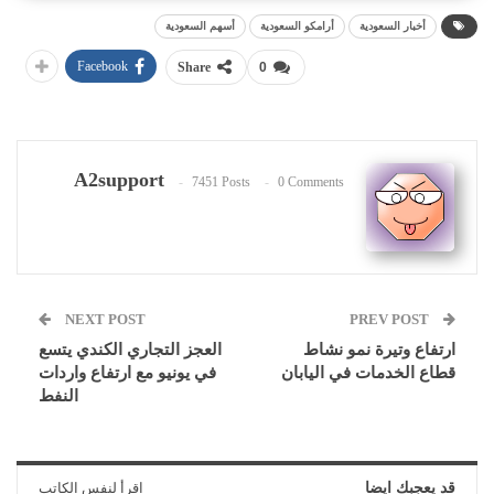
أخبار السعودية
أرامكو السعودية
أسهم السعودية
Facebook
Share
0
A2support
7451 Posts
0 Comments
NEXT POST
PREV POST
ارتفاع وتيرة نمو نشاط
العجز التجاري الكندي يتسع
قطاع الخدمات في اليابان
في يونيو مع ارتفاع واردات
النفط
قد يعجبك ايضا
اقرأ لنفس الكاتب