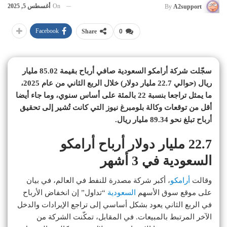
On
أغسطس 5, 2025
By
A2support
Facebook
Share
0
سجّلت شركة أرامكو السعودية صافي أرباح بقيمة 85.02 مليار
ريال (حوالي 22.7 مليار دولار) خلال الربع الثاني من عام 2025،
ما يمثل تراجعا بنسبة 22 بالمئة على أساس سنوي، وما جاء أيضا
أقل من توقعات وكالة بلومبرغ نيوز التي كانت تُشير إلى تحقيق
أرباح تبلغ نحو 89.34 مليار ريال.
22.7 مليار دولار أرباح أرامكو
السعودية في 3 أشهر
وقالت
أرامكو
، أكبر شركة مصدرة للنفط في العالم، في بيان
على موقع سوق الأسهم
السعودية
“تداول” إن انخفاض الأرباح
في الربع الثاني يعود بشكل أساسي إلى تراجع الإيرادات والدخل
الآخر المرتبط بالمبيعات. في المقابل، تمكّنت الشركة من