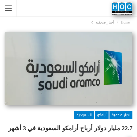
Home
أخبار صحفية
أخبار صحفية
أرامكو
السعودية
22.7 مليار دولار أرباح أرامكو السعودية في 3 أشهر