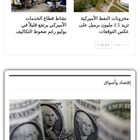
مخزونات النفط الأميركية
نشاط قطاع الخدمات
تزيد 2.5 مليون برميل على
الأميركي يرتفع قليلاً في
عكس التوقعات
يوليو رغم ضغوط التكاليف
NEXT
PREV
إقتصاد وأسواق