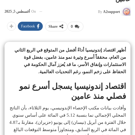
On
أغسطس 5, 2025
By
A2support
Facebook
Share
0
أظهر اقتصاد إندونيسيا أداءً أفضل من المتوقع في الربع الثاني
من العام، محققاً أسرع وتيرة نمو منذ عامين، بفضل قوة
الاستثمارات وإنفاق الأسر، ما قد يُعزز آمال الحكومة في
الحفاظ على زخم النمو، رغم التحديات العالمية.
اقتصاد إندونيسيا يسجل أسرع نمو
فصلي منذ عامين
وأفادت بيانات مكتب الإحصاء الإندونيسي، يوم الثلاثاء، بأن الناتج
المحلي الإجمالي نما بنسبة 5.12 في المائة على أساس سنوي
خلال الفترة من أبريل (نيسان) إلى يونيو (حزيران)، مقارنةً بـ4.87
في المائة في الربع السابق، ومتجاوزاً متوسط التوقعات البالغ