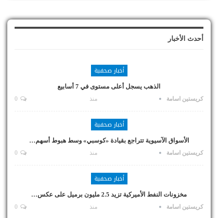
أحدث الأخبار
أخبار صحفية
الذهب يسجل أعلى مستوى في 7 أسابيع
كريستين اسامة
منذ
0
أخبار صحفية
الأسواق الآسيوية تتراجع بقيادة «كوسبي» وسط هبوط أسهم…
كريستين اسامة
منذ
0
أخبار صحفية
مخزونات النفط الأميركية تزيد 2.5 مليون برميل على عكس…
كريستين اسامة
منذ
0