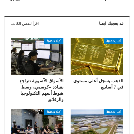
قد يعجبك ايضا
اقرأ لنفس الكاتب
أخبار صحفية
أخبار صحفية
الذهب يسجل أعلى مستوى
الأسواق الآسيوية تتراجع
في 7 أسابيع
بقيادة «كوسبي» وسط
هبوط أسهم التكنولوجيا
والرقائق
أخبار صحفية
أخبار صحفية