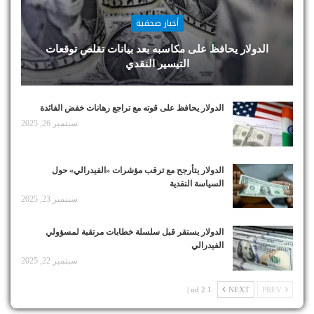
أخبار صحفية
الدولار يحافظ على مكاسبه بعد بيانات تقلص توقعات
التيسير النقدي
الدولار يحافظ على قوته مع تراجع رهانات خفض الفائدة
سبتمبر 26, 2025
الدولار يتأرجح مع ترقب مؤشرات «الفيدرالي» حول
السياسة النقدية
سبتمبر 23, 2025
الدولار يستقر قبل سلسلة خطابات مرتقبة لمسؤولي
الفيدرالي
سبتمبر 22, 2025
1 od 2 |
NEXT
PREV