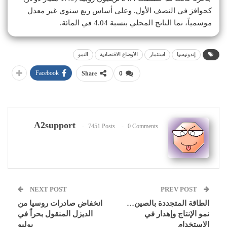
كحوافز في النصف الأول. وعلى أساس ربع سنوي غير معدل
موسمياً، نما الناتج المحلي بنسبة 4.04 في المائة.
إندونيسيا
استثمار
الأوضاع الاقتصادية
النمو
Facebook
Share
0
A2support
7451 Posts
0 Comments
NEXT POST
PREV POST
الطاقة المتجددة بالصين…
انخفاض صادرات روسيا من
نمو الإنتاج وإهدار في
الديزل المنقول بحراً في
الاستخدام
يوليو