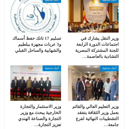
وزير النقل يشارك في
تسليم 17 تانك حفظ أسماك
اجتماعات الدورة الرابعة
و3 عربات مجهزة ببلطيم
للجنة المشتركة المصرية
والشهابية والساحل القبلي
التشادية بالعاصمة…
أخبار صحفية
أخبار صحفية
وزير التعليم العالي والقائم
وزير الاستثمار والتجارة
بعمل وزير الثقافة يتفقد
الخارجية يبحث مع وزير
التشطيبات النهائية لفرع
التجارة والصناعة الهندي
جامعة…
تعزيز التجارة…