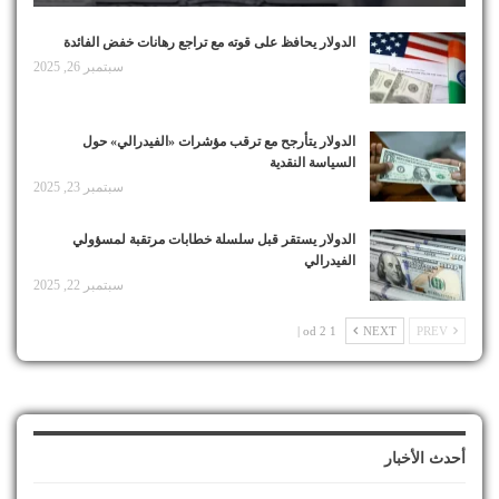
الدولار يحافظ على قوته مع تراجع رهانات خفض الفائدة
سبتمبر 26, 2025
الدولار يتأرجح مع ترقب مؤشرات «الفيدرالي» حول
السياسة النقدية
سبتمبر 23, 2025
الدولار يستقر قبل سلسلة خطابات مرتقبة لمسؤولي
الفيدرالي
سبتمبر 22, 2025
1 od 2 |
NEXT
PREV
أحدث الأخبار