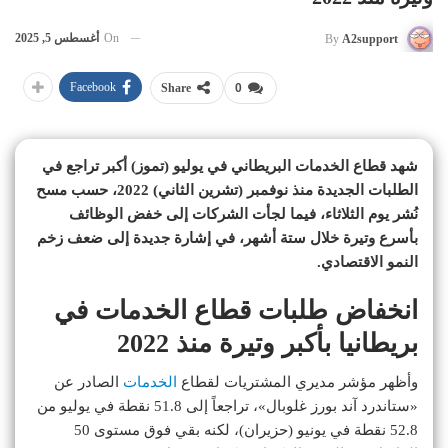
On
أغسطس 5, 2025
By
A2support
Facebook
Share
0
شهد قطاع الخدمات البريطاني في يوليو (تموز) أكبر تراجع في
الطلبات الجديدة منذ نوفمبر (تشرين الثاني) 2022، حسب مسح
نُشر يوم الثلاثاء، فيما لجأت الشركات إلى خفض الوظائف
بأسرع وتيرة خلال ستة أشهر، في إشارة جديدة إلى ضعف زخم
النمو الاقتصادي.
انخفاض طلبات قطاع الخدمات في
بريطانيا بأكبر وتيرة منذ 2022
وأظهر مؤشر مديري المشتريات لقطاع
الخدمات
الصادر عن
«ستاندرد آند بورز غلوبال»، تراجعاً إلى 51.8 نقطة في يوليو من
52.8 نقطة في يونيو (حزيران)، لكنه بقي فوق مستوى 50