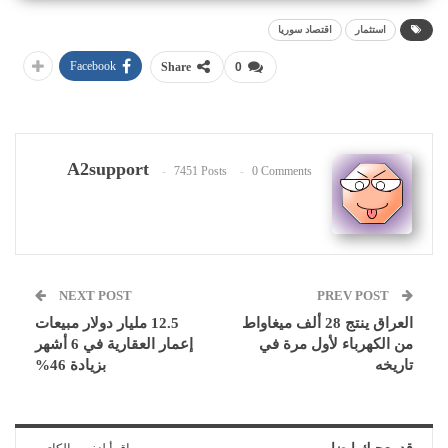
استثمار
اقتصاد سوريا
Facebook
Share
0
A2support
7451 Posts
0 Comments
NEXT POST
PREV POST
العراق ينتج 28 ألف ‏‏ميغاواط
12.5 مليار دولار مبيعات
من الكهرباء لأول مرة في
إعمار العقارية في 6 أشهر
تاريخه
بزيادة 46%