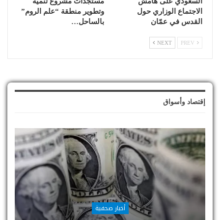
السعودي على هامش
مستجدات مشروع تنمية
الاجتماع الوزاري حول
وتطوير منطقة “علم الروم”
القدس في عمّان
بالساحل…
NEXT
PREV
إقتصاد وأسواق
أخبار صحفية