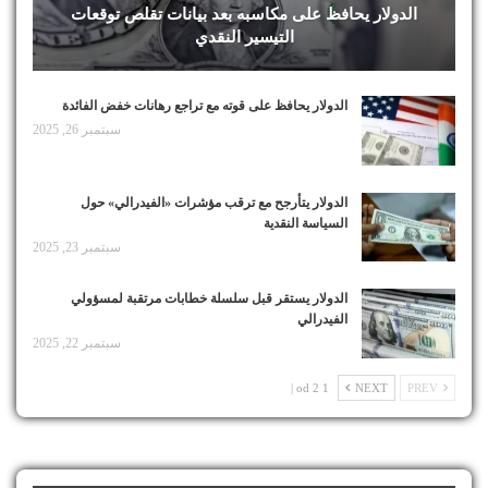
الدولار يحافظ على مكاسبه بعد بيانات تقلص توقعات
التيسير النقدي
الدولار يحافظ على قوته مع تراجع رهانات خفض الفائدة
سبتمبر 26, 2025
الدولار يتأرجح مع ترقب مؤشرات «الفيدرالي» حول
السياسة النقدية
سبتمبر 23, 2025
الدولار يستقر قبل سلسلة خطابات مرتقبة لمسؤولي
الفيدرالي
سبتمبر 22, 2025
1 od 2 |
NEXT
PREV