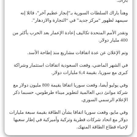
باراك.
وهنأ باراك السلطات السورية بـ”إنجاز عظيم آخر”، قائلا إنه
سيمهد لظهور “مركز جديد” في “التجارة والازدهار”.
وتقدر الأمم المتحدة تكاليف إعادة الإعمار بعد الحرب بأكثر من
400 مليار دولار.
وتم الإعلان عن عدة اتفاقات مشاريع منذ إطاحة الأسد.
في الشهر الماضي، وقعت السعودية اتفاقات استثمار وشراكة
كبرى مع سوريا، بقيمة 6,4 مليارات دولار.
وفي يوليو أيضا، وقعت سوريا اتفاقا بقيمة 800 مليون دولار مع
شركة موانئ دبي العالمية لتطوير ميناء طرطوس، حسبما ذكر
الإعلام الرسمي السوري.
وفي مايو، وقعت سوريا اتفاقا بشأن الطاقة بقيمة سبعة مليارات
دولار مع اتحاد شركات قطرية وتركية وأميركية في إطار سعيها
لإحياء قطاع الطاقة المنهك.