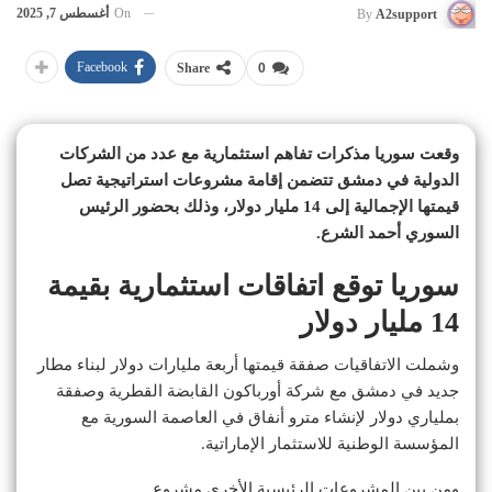
On
أغسطس 7, 2025
By
A2support
Facebook
Share
0
وقعت سوريا مذكرات تفاهم استثمارية مع عدد من الشركات
الدولية في دمشق تتضمن إقامة مشروعات استراتيجية تصل
قيمتها الإجمالية إلى 14 مليار دولار، وذلك بحضور الرئيس
السوري أحمد الشرع.
سوريا توقع اتفاقات استثمارية بقيمة
14 مليار دولار
وشملت الاتفاقيات صفقة قيمتها أربعة مليارات دولار لبناء مطار
جديد في دمشق مع شركة أورباكون القابضة القطرية وصفقة
بملياري دولار لإنشاء مترو أنفاق في العاصمة السورية مع
المؤسسة الوطنية للاستثمار الإماراتية.
ومن بين المشروعات الرئيسية الأخرى مشروع