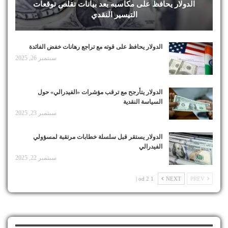
الدولار يحافظ على مكاسبه بعد بيانات تقلص توقعات
التيسير النقدي
الدولار يحافظ على قوته مع تراجع رهانات خفض الفائدة
سبتمبر 26, 2025
الدولار يتأرجح مع ترقب مؤشرات «الفيدرالي» حول
السياسة النقدية
سبتمبر 23, 2025
الدولار يستقر قبل سلسلة خطابات مرتقبة لمسؤولي
الفيدرالي
سبتمبر 22, 2025
1 od 2 |
NEXT
PREV