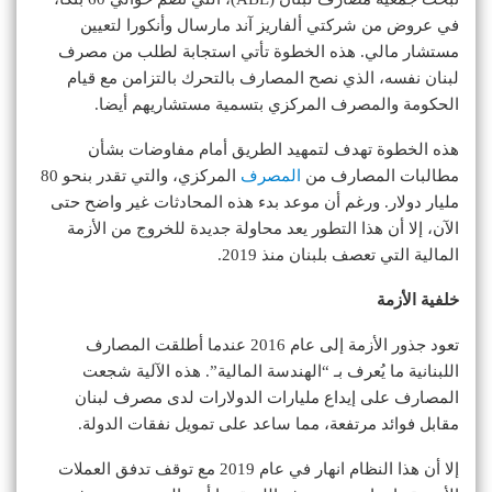
في عروض من شركتي ألفاريز آند مارسال وأنكورا لتعيين
مستشار مالي. هذه الخطوة تأتي استجابة لطلب من مصرف
لبنان نفسه، الذي نصح المصارف بالتحرك بالتزامن مع قيام
الحكومة والمصرف المركزي بتسمية مستشاريهم أيضا.
هذه الخطوة تهدف لتمهيد الطريق أمام مفاوضات بشأن
مطالبات المصارف من
المصرف
المركزي، والتي تقدر بنحو 80
مليار دولار. ورغم أن موعد بدء هذه المحادثات غير واضح حتى
الآن، إلا أن هذا التطور يعد محاولة جديدة للخروج من الأزمة
المالية التي تعصف بلبنان منذ 2019.
خلفية الأزمة
تعود جذور الأزمة إلى عام 2016 عندما أطلقت المصارف
اللبنانية ما يُعرف بـ “الهندسة المالية”. هذه الآلية شجعت
المصارف على إيداع مليارات الدولارات لدى مصرف لبنان
مقابل فوائد مرتفعة، مما ساعد على تمويل نفقات الدولة.
إلا أن هذا النظام انهار في عام 2019 مع توقف تدفق العملات