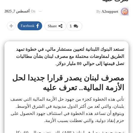
On
أغسطس 7, 2025
By
A2support
Facebook
Share
1
تستعد البنوك اللبنانية لتعيين مستشار مالي، في خطوة تمهد
الطريق لمفاوضات محتملة مع مصرف لبنان بشأن مطالبات
تصل قيمتها إلى حوالي 80 مليار دولار.
مصرف لبنان يصدر قرارا جديدا لحل
الأزمة المالية.. تعرف عليه
تأتي هذه الخطوة كجزء من جهود حل الأزمة المالية التي تعصف
بلبنان، والتي تُعد من أكثر الدول مديونية في الشرق الأوسط.
ويتوقع أن تساعد هذه الخطوة في استئناف جهود الحصول على
حزم إنقاذ دولية، والتي تعطلت بسبب الأزمة.
تبحث جمعية مصارف لبنان (ABL)، التي تضم حوالي 60 بنكا،