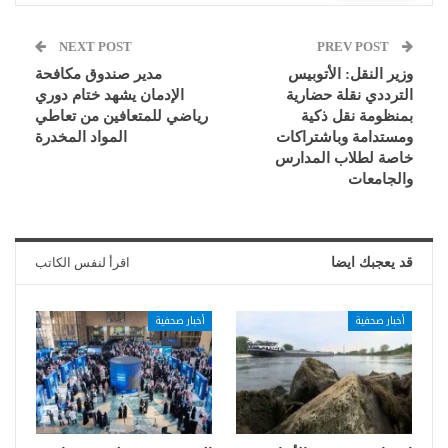
NEXT POST
PREV POST
وزير النقل: الأتوبيس
مدير صندوق مكافحة
الترددي نقلة حضارية
الإدمان يشهد ختام دوري
بمنظومة نقل ذكية
رياضي للمتعافين من تعاطي
ومستدامة وباشتراكات
المواد المخدرة
خاصة لطلاب المدارس
والجامعات
قد يعجبك ايضا
اقرأ لنفس الكاتب
أخبار صحفية
أخبار صحفية