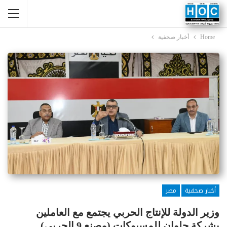
Home
أخبار صحفية
أخبار صحفية
مصر
وزير الدولة للإنتاج الحربي يجتمع مع العاملين
بشركة حلوان للمسبوكات (مصنع 9 الحربي)