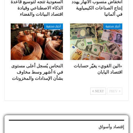
انخفاض منسوب الأنهار يهدد
السعودية تتجه لتوسيع قاعدة
إنتاج الصناعات الكيمياوية
الذكاء الاصطناعي وقيادة
في ألمانيا
اقتصاد البيانات والفضاء
أخبار صحفية
أخبار صحفية
«الين القوي» يغيّر حسابات
النحاس يُسجل أعلى مستوى
اقتصاد اليابان
في 6 أشهر وسط مخاوف
بشأن الإمدادات والمخزونات
NEXT
PREV
إقتصاد وأسواق