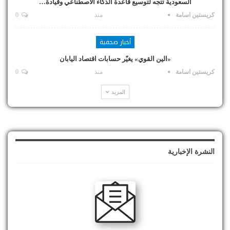
السعودية تتجه لتوسيع قاعدة الذكاء الاصطناعي وقيادة…
كريستين اسامة
منذ
0
أخبار صحفية
«الين القوي» يغيّر حسابات اقتصاد اليابان
كريستين اسامة
منذ
0
المزيد
النشرة الإخبارية