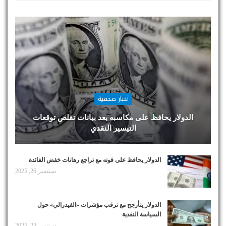
أخبار صحفية
الدولار يحافظ على مكاسبه بعد بيانات تقلص توقعات
التيسير النقدي
الدولار يحافظ على قوته مع تراجع رهانات خفض الفائدة
سبتمبر 26, 2025
الدولار يتأرجح مع ترقب مؤشرات «الفيدرالي» حول
السياسة النقدية
سبتمبر 23, 2025