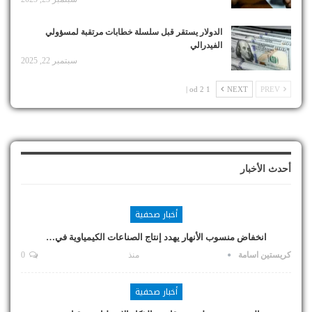
الدولار يستقر قبل سلسلة خطابات مرتقبة لمسؤولي
الفيدرالي
سبتمبر 22, 2025
1 od 2 |
NEXT
PREV
أحدث الأخبار
أخبار صحفية
انخفاض منسوب الأنهار يهدد إنتاج الصناعات الكيمياوية في…
كريستين اسامة
منذ
0
أخبار صحفية