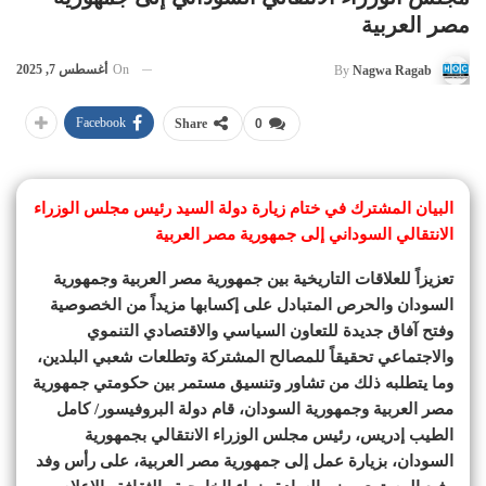
مصر العربية
On
أغسطس 7, 2025
By
Nagwa Ragab
Facebook
Share
0
البيان المشترك في ختام زيارة دولة السيد رئيس مجلس الوزراء
الانتقالي السوداني إلى جمهورية مصر العربية
تعزيزاً للعلاقات التاريخية بين جمهورية مصر العربية وجمهورية
السودان والحرص المتبادل على إكسابها مزيداً من الخصوصية
وفتح آفاق جديدة للتعاون السياسي والاقتصادي التنموي
والاجتماعي تحقيقاً للمصالح المشتركة وتطلعات شعبي البلدين،
وما يتطلبه ذلك من تشاور وتنسيق مستمر بين حكومتي جمهورية
مصر العربية وجمهورية السودان، قام دولة البروفيسور/ كامل
الطيب إدريس، رئيس مجلس الوزراء الانتقالي بجمهورية
السودان، بزيارة عمل إلى جمهورية مصر العربية، على رأس وفد