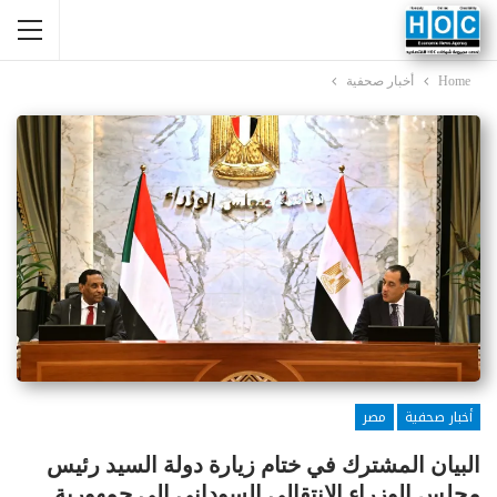
Home
أخبار صحفية
أخبار صحفية
مصر
البيان المشترك في ختام زيارة دولة السيد رئيس
مجلس الوزراء الانتقالي السوداني إلى جمهورية