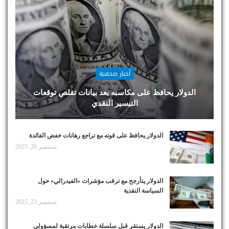
أخبار صحفية
الدولار يحافظ على مكاسبه بعد بيانات تقلص توقعات
التيسير النقدي
الدولار يحافظ على قوته مع تراجع رهانات خفض الفائدة
سبتمبر 26, 2025
الدولار يتأرجح مع ترقب مؤشرات «الفيدرالي» حول
السياسة النقدية
سبتمبر 23, 2025
الدولار يستقر قبل سلسلة خطابات مرتقبة لمسؤولي