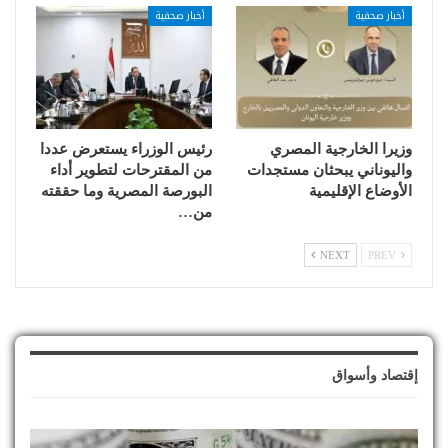
أخبار صحفية
أخبار صحفية
وزيرا الخارجية المصري
رئيس الوزراء يستعرض عددا
واليوناني يبحثان مستجدات
من المقترحات لتطوير أداء
الأوضاع الإقليمية
البورصة المصرية وما حققته
من…
NEXT
PREV
إقتصاد وأسواق