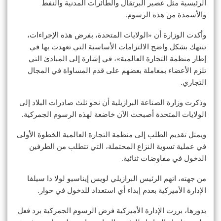
الرئيسية مثل عصير البرتقال والطائرات المدنية والنفط
والأسمدة من هذه الرسوم.
وأكدت الوزارة أن «الولايات المتحدة، بفرض هذه الإجراءات،
تنتهك بشكل واضح الالتزامات الأساسية التي تعهدت بها في
إطار منظمة التجارة العالمية»، في إشارة إلى المبادئ التي
تلزم الأعضاء بمعاملة بعضهم على قدم المساواة في المجال
التجاري.
وذكرت وزارة الصناعة البرازيلية أن نحو ثلث صادرات البلاد إلى
الولايات المتحدة أصبحت الآن خاضعة لهذه الرسوم الجمركية.
ويمثل تقديم الطلب إلى منظمة التجارة العالمية الخطوة الأولى
في عملية تسوية النزاع المحتملة، التي تتطلب من الطرفين
الدخول في مفاوضات ثنائية.
من جهته، اتهم الرئيس البرازيلي لويس إيناسيو لولا دا سيلفا
الإدارة الأميركية بعدم إبداء أي استعداد للدخول في حوار.
بدورها، بررت الإدارة الأميركية فرض الرسوم الجمركية برد فعل