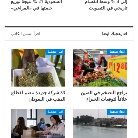
إلى 4 % وسط انقسام
السعودية 21 % نتيجة توزيع
تاريخي في التصويت
حصتها في «المراعي»
قد يعجبك ايضا
اقرأ لنفس الكاتب
أخبار صحفية
أخبار صحفية
تراجع التضخم في الصين
33 شركة جديدة تنضم لقطاع
خلافاً لتوقعات الخبراء
الذهب في السودان
أخبار صحفية
أخبار صحفية