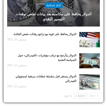
أخبار صحفية
الدولار يحافظ على مكاسبه بعد بيانات تقلص توقعات
التيسير النقدي
الدولار يحافظ على قوته مع تراجع رهانات خفض الفائدة
سبتمبر 26, 2025
الدولار يتأرجح مع ترقب مؤشرات «الفيدرالي» حول
السياسة النقدية
سبتمبر 23, 2025
الدولار يستقر قبل سلسلة خطابات مرتقبة لمسؤولي
الفيدرالي
سبتمبر 22, 2025
1 od 2 |
NEXT
PREV