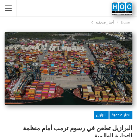
Home
أخبار صحفية
أخبار صحفية
البرازيل
البرازيل تطعن في رسوم ترمب أمام منظمة
التجارة العالمية