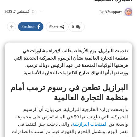
On
أغسطس 7, 2025
By
A2support
Facebook
Share
0
تقدمت البرازيل، يوم الأربعاء، بطلب لإجراء مشاورات في
منظمة التجارة العالمية بشأن الرسوم الجمركية الجديدة التي
فرضتها الولايات المتحدة في عهد الرئيس دونالد ترمب،
ووصفتها بأنها انتهاك صارخ للالتزامات التجارية الأساسية.
البرازيل تطعن في رسوم ترمب أمام
منظمة التجارة العالمية
وأوضحت وزارة الخارجية البرازيلية، في بيان، أن الرسوم
الجمركية التي تبلغ نسبتها 50 في المائة تُفرض على مجموعة
واسعة من
المنتجات البرازيلية
، والتي دخلت حيز التنفيذ في
نفس اليوم، وتشمل اللحوم والقهوة، فيما تم استثناء الصادرات