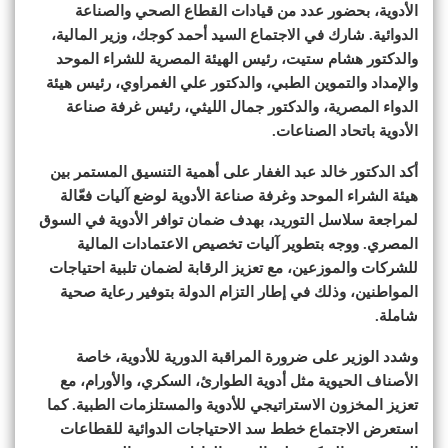
الأدوية، بحضور عدد من قيادات القطاع الصحي والصناعة
الدوائية. شارك في الاجتماع السيد أحمد كوجك، وزير المالية،
والدكتور هشام ستيت، رئيس الهيئة المصرية للشراء الموحد
والإمداد والتموين الطبي، والدكتور علي الغمراوي، رئيس هيئة
الدواء المصرية، والدكتور جمال الليثي، رئيس غرفة صناعة
الأدوية باتحاد الصناعات.
أكد الدكتور خالد عبد الغفار على أهمية التنسيق المستمر بين
هيئة الشراء الموحد وغرفة صناعة الأدوية لوضع آليات فعّالة
لمراجعة سلاسل التوريد، بهدف ضمان توافر الأدوية في السوق
المصري. ووجه بتطوير آليات تخصيص الاعتمادات المالية
للشركات والموزعين، مع تعزيز الرقابة لضمان تلبية احتياجات
المواطنين، وذلك في إطار التزام الدولة بتوفير رعاية صحية
شاملة.
وشدد الوزير على ضرورة المراقبة الدورية للأدوية، خاصة
الأصناف الحيوية مثل أدوية الطوارئ، السكري، والأورام، مع
تعزيز المخزون الاستراتيجي للأدوية والمستلزمات الطبية. كما
استعرض الاجتماع خطط سد الاحتياجات الدوائية للقطاعات