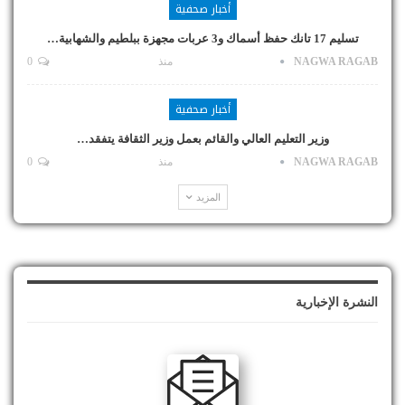
أخبار صحفية
تسليم 17 تانك حفظ أسماك و3 عربات مجهزة ببلطيم والشهابية…
NAGWA RAGAB
منذ
0
أخبار صحفية
وزير التعليم العالي والقائم بعمل وزير الثقافة يتفقد…
NAGWA RAGAB
منذ
0
المزيد
النشرة الإخبارية