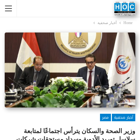
Home
أخبار صحفية
أخبار صحفية
مصر
وزير الصحة والسكان يترأس اجتماعًا لمتابعة
سلاسل توريد الأدوية وسداد مستحقات شركات