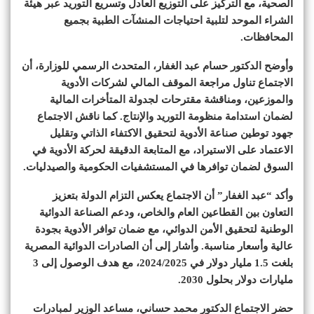
الصحية، مع التركيز على التوزيع العادل وتسريع التوريد عبر هيئة
الشراء الموحد لتلبية احتياجات المنشآت الطبية بجميع
المحافظات.
وأوضح الدكتور حسام عبد الغفار، المتحدث الرسمي للوزارة، أن
الاجتماع تناول مراجعة الموقف المالي لشركات الأدوية
والموزعين، ومناقشة مقترحات لجدولة المتأخرات المالية
لضمان استدامة منظومة التوريد والإنتاج. كما ناقش الاجتماع
جهود توطين صناعة الأدوية لتحقيق الاكتفاء الذاتي وتقليل
الاعتماد على الاستيراد، مع المتابعة الدقيقة لحركة الأدوية في
السوق لضمان توافرها في المستشفيات الحكومية والصيدليات.
وأكد “عبد الغفار” أن الاجتماع يعكس التزام الدولة بتعزيز
التعاون بين القطاعين العام والخاص، ودعم الصناعة الدوائية
الوطنية لتحقيق الأمن الدوائي، مع ضمان توافر الأدوية بجودة
عالية وأسعار مناسبة. وأشار إلى أن الصادرات الدوائية المصرية
بلغت 1.5 مليار دولار في 2024/2025، مع هدف الوصول إلى 3
مليارات دولار بحلول 2030.
حضر الاجتماع الدكتور محمد حساني، مساعد الوزير لمبادرات