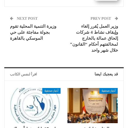
NEXT POST
PREV POST
وزير العمل يُقرر إلغاء
وزيرة التنمية المحلية تقوم
وإيقاف نشاط 4 شركات
بجولة مفاجئة على حي
إلحاق عمالة بالخارج
الموسكي بالقاهرة
لمخالفتهم أحكام “القانون”
خلال شهر واحد
قد يعجبك ايضا
اقرأ لنفس الكاتب
أخبار صحفية
أخبار صحفية