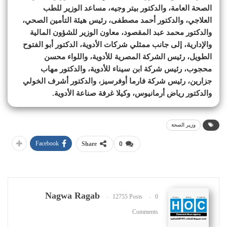
الصحة العامة، والدكتور بيتر وجيه، مساعد الوزير للطب
العلاجي، والدكتور أحمد مصطفى، رئيس هيئة التأمين الصحي،
والدكتور محمد عبد المقصود، معاون الوزير للشؤون المالية
والإدارية، إلى جانب ممثلي شركات الأدوية، الدكتور أبو الفتوح
الطويل، رئيس الشركة المصرية للأدوية، واللواء محسن
محجوب، رئيس شركة ابن سيناء للأدوية، والدكتور مهاب
جزارين، رئيس شركة فارما أوفرسيز، والدكتور أشرف الخولي
والدكتور رياض أرمانيوس، وكيلا غرفة صناعة الأدوية.
وزير الصحة
Facebook
Share
0
Nagwa Ragab
12755 Posts
0
Comments