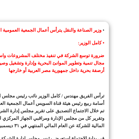
•
وزير الصناعة والنقل يترأس أعمال الجمعية العمومية ال
• كامل الوزير:
ضرورة توسع الشركة في تنفيذ مختلف المشروعات واستمرا
مجال تنمية وتطوير الموانئ البحرية وإدارة وتشغيل وصيا
أرصفة بحرية داخل جمهورية مصر العربية أو خارجها
ترأس الفريق مهندس / كامل الوزير نائب رئيس مجلس الو
أسامة ربيع رئيس هيئة قناة السويس أعمال الجمعية العم
تم خلال الاجتماع التصديق على تقرير مجلس إدارة الشرك
وتقرير كل من مجلس الإدارة ومراقبي الجهاز المركزي ل
المالية للشركة عن العام المالي المنتهي في ٣١ ديسمبر ٢٠٢٤
في بداية الإجتماع استعرض رئيس مجلس إدارة الشركة تق