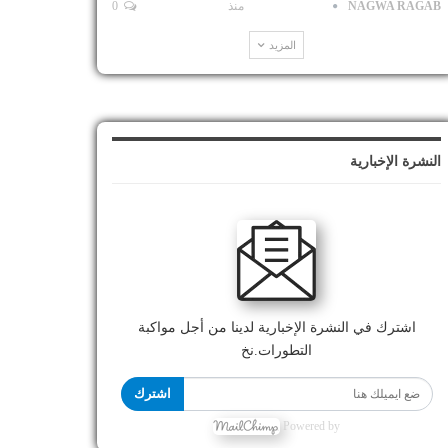
NAGWA RAGAB
منذ
0
المزيد
النشرة الإخبارية
اشترك في النشرة الإخبارية لدينا من أجل مواكبة
التطورات.نخ
اشترك
Powered by