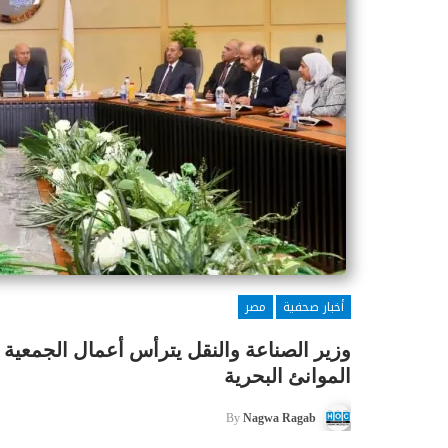
أخبار صحفية
مصر
وزير الصناعة والنقل يترأس أعمال الجمعية ا
الموانئ البحرية
By
Nagwa Ragab