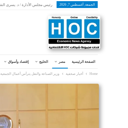
الجمعة, أغسطس 7, 2026
رئيس مجلس الأدارة / د. يسرى الش
الصفحة الرئيسية
مصر
الخليج
إقتصاد وأسواق
Home
أخبار صحفية
وزير الصناعة والنقل يترأس أعمال الجمعية ا