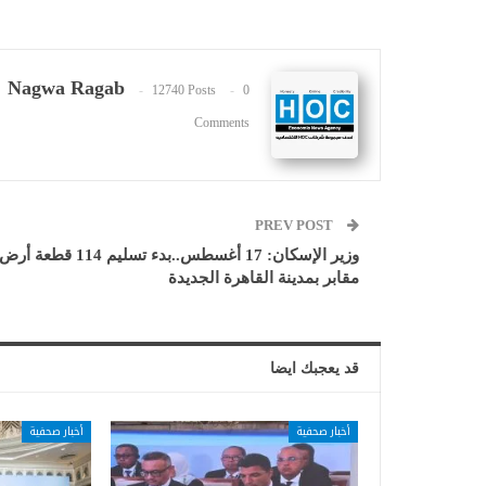
Nagwa Ragab
12740 Posts
0
Comments
PREV POST
وزير الإسكان: 17 أغسطس..بدء تسليم 114 قطعة أرض
مقابر بمدينة القاهرة الجديدة
قد يعجبك ايضا
أخبار صحفية
أخبار صحفية