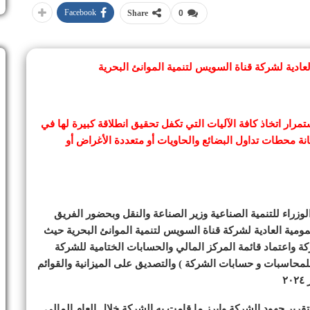
Facebook
Share
0
عادية لشركة قناة السويس لتنمية الموانئ البحرية
ر اتخاذ كافة الآليات التي تكفل تحقيق انطلاقة كبيرة لها في
نة محطات تداول البضائع والحاويات أو متعددة الأغراض أو
زراء للتنمية الصناعية وزير الصناعة والنقل وبحضور الفريق
ومية العادية لشركة قناة السويس لتنمية الموانئ البحرية حيث
ة واعتماد قائمة المركز المالي والحسابات الختامية للشركة
لمحاسبات و حسابات الشركة ) والتصديق على الميزانية والقوائم
رير جهود الشركة وابرز ما قامت به الشركة خلال العام المالي