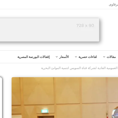
رقاوى
مقالات
لقاءات حصرية
الأسعار
إقفالات البورصة المصرية
لعمومية العادية لشركة قناة السويس لتنمية الموانئ البحرية