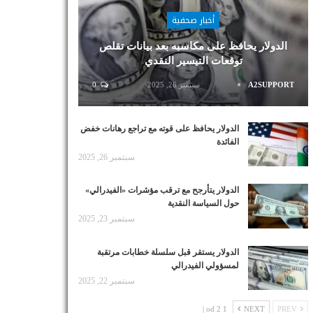
أخبار صحفية
الدولار يحافظ على مكاسبه بعد بيانات تقلص
توقعات التيسير النقدي
A2SUPPORT
سبتمبر 26, 2025
0
الدولار يحافظ على قوته مع تراجع رهانات خفض
الفائدة
سبتمبر 26, 2025
الدولار يتأرجح مع ترقب مؤشرات «الفيدرالي»
حول السياسة النقدية
سبتمبر 23, 2025
الدولار يستقر قبل سلسلة خطابات مرتقبة
لمسؤولي الفيدرالي
سبتمبر 22, 2025
1 od 2 |
NEXT
PREV