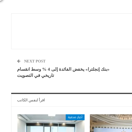
NEXT POST
«بنك إنجلترا» يخفض الفائدة إلى 4 % وسط انقسام
تاريخي في التصويت
اقرأ لنفس الكاتب
أخبار صحفية