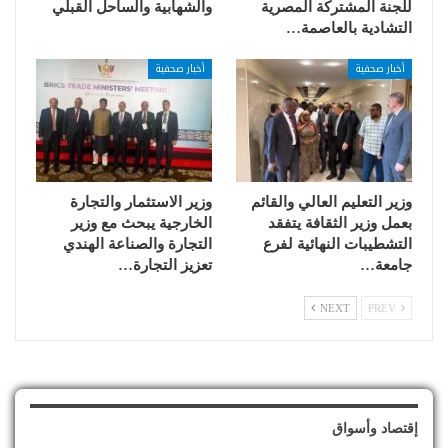
للجنة المشتركة المصرية
والشهابية والساحل القبلي
التشادية بالعاصمة…
أخبار صحفية
أخبار صحفية
وزير التعليم العالي والقائم
وزير الاستثمار والتجارة
بعمل وزير الثقافة يتفقد
الخارجية يبحث مع وزير
التشطيبات النهائية لفرع
التجارة والصناعة الهندي
جامعة…
تعزيز التجارة…
NEXT
PREV
إقتصاد وأسواق