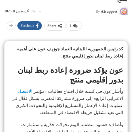
On
أغسطس 8, 2025
By
A2support
Facebook
Share
1
كد رئيس الجمهورية اللبنانية العماد جوزيف عون على أهمية
إعادة ربط لبنان بدور إقليمي منتج.
عون يؤكد ضرورة إعادة ربط لبنان
بدور إقليمي منتج
وأشار عون في كلمته خلال افتتاح فعاليات «مؤتمر
الاقتصاد
الاغترابي الرابع» إلى ضرورة مشاركة المغترب بشكل فعّال في
عمليات إعادة الإعمار والمشاريع الإقليمية والتحولات الكبرى
التي تعيد تشكيل خريطة الاقتصاد في المنطقة.
وأضاف: «تشهد منطقتنا اليوم تحولات جذرية واستثمارات
ضخمة في مجالات جديدة مثل الطاقة، والاقتصاد الأخضر،