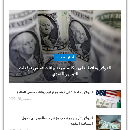
أخبار صحفية
الدولار يحافظ على مكاسبه بعد بيانات تقلص توقعات
التيسير النقدي
الدولار يحافظ على قوته مع تراجع رهانات خفض الفائدة
سبتمبر 26, 2025
الدولار يتأرجح مع ترقب مؤشرات «الفيدرالي» حول
السياسة النقدية
سبتمبر 23, 2025