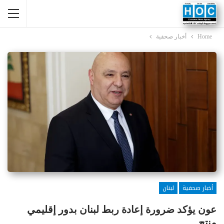
Home
أخبار صحفية
أخبار صحفية
لبنان
عون يؤكد ضرورة إعادة ربط لبنان بدور إقليمي
منتج