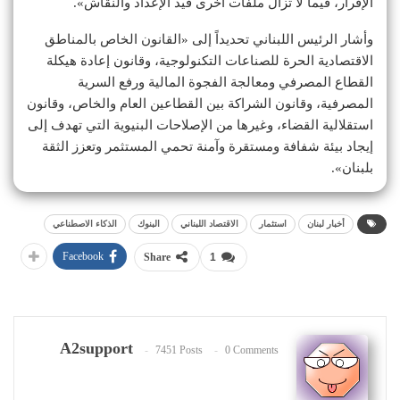
الإقرار، فيما لا تزال ملفات أخرى قيد الإعداد والنقاش».
وأشار الرئيس اللبناني تحديداً إلى «القانون الخاص بالمناطق
الاقتصادية الحرة للصناعات التكنولوجية، وقانون إعادة هيكلة
القطاع المصرفي ومعالجة الفجوة المالية ورفع السرية
المصرفية، وقانون الشراكة بين القطاعين العام والخاص، وقانون
استقلالية القضاء، وغيرها من الإصلاحات البنيوية التي تهدف إلى
إيجاد بيئة شفافة ومستقرة وآمنة تحمي المستثمر وتعزز الثقة
بلبنان».
أخبار لبنان
استثمار
الاقتصاد اللبناني
البنوك
الذكاء الاصطناعي
Facebook
Share
1
A2support
7451 Posts
0 Comments