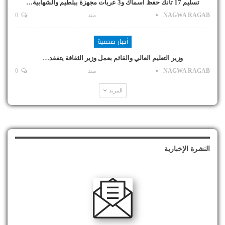
تسليم 17 تانك حفظ أسماك و3 عربات مجهزة ببلطيم والشهابية…
NAGWA RAGAB
منذ
0
أخبار صحفية
وزير التعليم العالي والقائم بعمل وزير الثقافة يتفقد…
NAGWA RAGAB
منذ
0
المزيد
النشرة الإخبارية