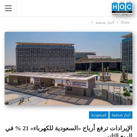
Home
أخبار صحفية
أخبار صحفية
السعودية
الإيرادات ترفع أرباح «السعودية للكهرباء» 21 % في
الربع الثاني