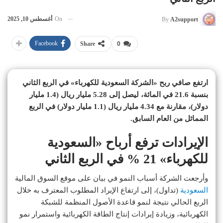
On
أغسطس 10, 2025
By
A2support
Facebook
Share
0
ارتفع صافي ربح «الشركة السعودية للكهرباء» في الربع الثاني
بنسبة 21.6 في المائة، ليصل إلى 5.28 مليار ريال (1.4 مليار
دولار)، مقارنة مع 4.34 مليار ريال (1.1 مليار دولار) في الربع
المماثل من العام السابق.
الإيرادات ترفع أرباح «السعودية
للكهرباء» 21 % في الربع الثاني
وأرجعت الشركة أسباب النمو في بيان على موقع السوق المالية
السعودية
(تداول)، إلى ارتفاع الإيراد المطلوب المعترف به خلال
الربع الحالي نتيجة لنمو قاعدة الأصول المنظمة للشبكة
الكهربائية، وزيادة إيرادات إنتاج الطاقة الكهربائية واستمرار نمو