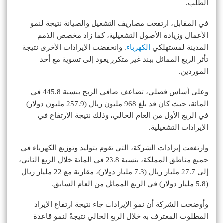
الطلب.
في المقابل، ارتفعت مصاريف التشغيل والصيانة نتيجة لنمو
الأعمال وزيادة الأصول التشغيلية، كما زاد مخصص الذمم
المدينة لمستهلكي
الكهرباء
. وانخفضت الإيرادات الأخرى نتيجة
تأثر الربع المماثل ببند غير متكرر يعود إلى تسوية مع أحد
الموردين.
وعلى أساس فصلي، تضاعف صافي الربح بنسبة 445.8 في
المائة، حيث كان قد بلغ 968 مليون ريال (257.9 مليون دولار)
في الربع الأول من العام الحالي، وذلك نتيجة الارتفاع في
الإيرادات التشغيلية.
وارتفعت إيرادات الشركة، التي تقوم بتوليد وتوزيع الكهرباء في
جميع مناطق المملكة، بنسبة 23.8 في المائة خلال الربع الثاني،
إلى 27.7 مليار ريال (7.3 مليار دولار)، مقارنة مع 22 مليار ريال
(5.8 مليار دولار) في الربع المماثل من العام السابق.
وأوضحت الشركة أن نمو الإيرادات جاء نتيجة ارتفاع الإيراد
المطلوب المعترف به خلال الربع الحالي نتيجةً لنمو قاعدة