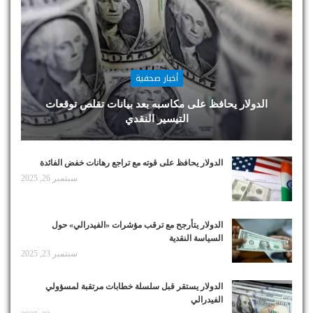
أخبار صحفية
الدولار يحافظ على مكاسبه بعد بيانات تقلص توقعات
التيسير النقدي
الدولار يحافظ على قوته مع تراجع رهانات خفض الفائدة
سبتمبر 26, 2025
الدولار يتأرجح مع ترقب مؤشرات «الفيدرالي» حول
السياسة النقدية
سبتمبر 23, 2025
الدولار يستقر قبل سلسلة خطابات مرتقبة لمسؤولي
الفيدرالي