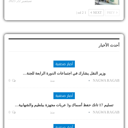
سبتمبر 22, 2025
1 od 2 |
NEXT
PREV
أحدث الأخبار
أخبار صحفية
وزير النقل يشارك في اجتماعات الدورة الرابعة للجنة…
NAGWA RAGAB
منذ
0
أخبار صحفية
تسليم 17 تانك حفظ أسماك و3 عربات مجهزة ببلطيم والشهابية…
NAGWA RAGAB
منذ
0
أخبار صحفية