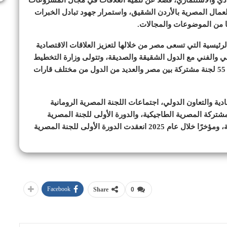
دي والاستثماري، فضلًا عن تنمية العلاقات في مجال المشروعات
عمال المصرية بالأردن الشقيق، واستمرار جهود تبادل الخبرات
ها من الموضوعات والمجالات.
الرئيسية التي تسعى مصر من خلالها لتعزيز العلاقات الاقتصادية
علمي والفني مع الدول الشقيقة والصديقة، وتتولى وزارة التخطيط
والتنمية الاقتصادية والتعاون الدولي، الإشراف على نحو 55 لجنة مشتركة بين مصر والعديد من الدول من مختلف قارات
 الاقتصادية والتعاون الدولي، اجتماعات اللجنة المصرية الرومانية
لمشتركة المصرية الطاجيكية، والدورة الأولى للجنة المصرية
البولندية المشتركة، واللجنة المُشتركة المصرية الأوزبكية، ومؤخرًا خلال عام 2025 انعقدت الدورة الأولى للجنة المصرية
Facebook
Share
0