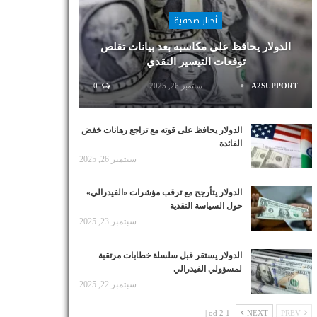
أخبار صحفية
الدولار يحافظ على مكاسبه بعد بيانات تقلص
توقعات التيسير النقدي
A2SUPPORT
سبتمبر 26, 2025
0
الدولار يحافظ على قوته مع تراجع رهانات خفض
الفائدة
سبتمبر 26, 2025
الدولار يتأرجح مع ترقب مؤشرات «الفيدرالي»
حول السياسة النقدية
سبتمبر 23, 2025
الدولار يستقر قبل سلسلة خطابات مرتقبة
لمسؤولي الفيدرالي
سبتمبر 22, 2025
1 od 2 |
NEXT
PREV