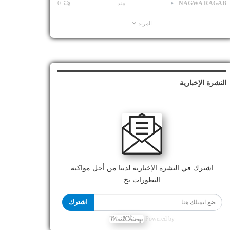
NAGWA RAGAB
منذ
0
المزيد
النشرة الإخبارية
اشترك في النشرة الإخبارية لدينا من أجل مواكبة
التطورات.نخ
اشترك
Powered by