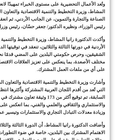
وتُعد الأعمال التحضيرية على مستوى الخبراء تمهيدًا لانعق
المشاط، وزيرة التخطيط والتنمية الاقتصادية والتعاون 
الصناعة والتجارة والتموين، عن الجانب الأردني، ثم انعق
رئيس الوزراء، ونظيره الدكتور/ جعفر حسّان، رئيس وزراء 
وأكدت الدكتورة رانيا المشاط، وزيرة التخطيط والتنمية ا
الأردنية في دورتها الثالثة والثلاثين، تنعقد في توقيتها 
الشقيقين، وحرص حكومتي البلدين على المضي قدمًا ن
مختلف الأصعدة، بما ينعكس على تعزيز العلاقات الاقتصادي
على أي من ملفات العمل المشترك.
وأشارت وزيرة التخطيط والتنمية الاقتصادية والتعاون الد
السابقة، تم توقيع أكثر من 173 وثي
والاستثماري والثقافي والعلمي والفني، بما انعكس على دف
وزيادة معدلات التبادل التجاري والاستثمارات وتيسير عمل
وأضافت الدكتورة رانيا المشاط، أن الدورة الثالثة وال
الاهتمام المشترك بين البلدين، خاصة في ضوء التطورا