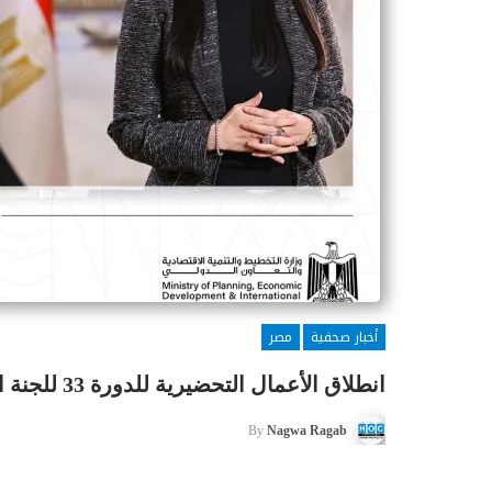
أخبار صحفية
مصر
انطلاق الأعمال التحضيرية للدورة 33 للجنة المشتركة المصرية الأردنية
By
Nagwa Ragab