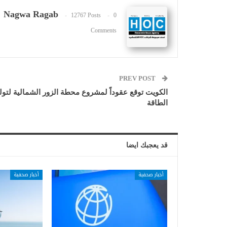
Nagwa Ragab
12767 Posts
0
Comments
PREV POST
الكويت توقع عقوداً لمشروع محطة الزور الشمالية لتول
الطاقة
قد يعجبك ايضا
أخبار صحفية
أخبار صحفية