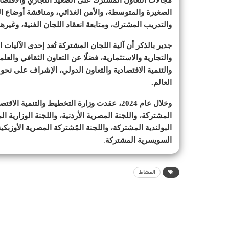
مجالات التعاون المشترك على الصعيد التجاري والاقتصا
الصغيرة والمتوسطة، والأمن الغذائي، ومناقشة أوضاع ال
والتدريب المشترك، ومتابعة انعقاد اللجان الفنية، وغير
جدير بالذكر أن آلية اللجان المشتركة تُعد إحدى الآليات 
والتجارية والاستثمارية، فضلًا عن التعاون الثقافي وال
العالم.
وخلال عام 2024، عقدت وزارة التخطيط والتنمية
المشتركة، واللجنة المصرية الأردنية، واللجنة الوزارية ا
السويسرية المشتركة
.
المشاط