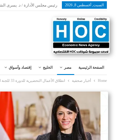
السبت, أغسطس 8, 2026
رئيس مجلس الأدارة / د. يسرى الش
الصفحة الرئيسية
مصر
الخليج
إقتصاد وأسواق
Home
أخبار صحفية
انطلاق الأعمال التحضيرية للدورة 33 للجنة المشتركة المصرية الأردنية