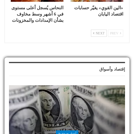
«الين القوي» يغيّر حسابات
النحاس يُسجل أعلى مستوى
اقتصاد اليابان
في 6 أشهر وسط مخاوف
بشأن الإمدادات والمخزونات
NEXT
PREV
إقتصاد وأسواق