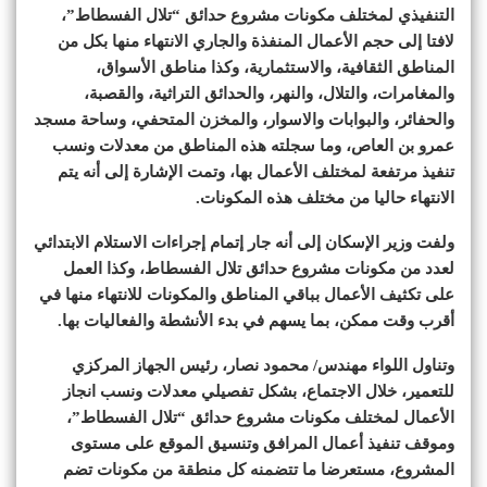
التنفيذي لمختلف مكونات مشروع حدائق “تلال الفسطاط”،
لافتا إلى حجم الأعمال المنفذة والجاري الانتهاء منها بكل من
المناطق الثقافية، والاستثمارية، وكذا مناطق الأسواق،
والمغامرات، والتلال، والنهر، والحدائق التراثية، والقصبة،
والحفائر، والبوابات والاسوار، والمخزن المتحفي، وساحة مسجد
عمرو بن العاص، وما سجلته هذه المناطق من معدلات ونسب
تنفيذ مرتفعة لمختلف الأعمال بها، وتمت الإشارة إلى أنه يتم
الانتهاء حاليا من مختلف هذه المكونات.
ولفت وزير الإسكان إلى أنه جار إتمام إجراءات الاستلام الابتدائي
لعدد من مكونات مشروع حدائق تلال الفسطاط، وكذا العمل
على تكثيف الأعمال بباقي المناطق والمكونات للانتهاء منها في
أقرب وقت ممكن، بما يسهم في بدء الأنشطة والفعاليات بها.
وتناول اللواء مهندس/ محمود نصار، رئيس الجهاز المركزي
للتعمير، خلال الاجتماع، بشكل تفصيلي معدلات ونسب انجاز
الأعمال لمختلف مكونات مشروع حدائق “تلال الفسطاط”،
وموقف تنفيذ أعمال المرافق وتنسيق الموقع على مستوى
المشروع، مستعرضا ما تتضمنه كل منطقة من مكونات تضم