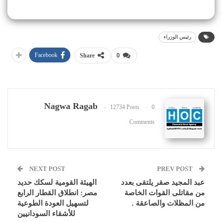
رئيس الوزراء
Facebook
Share
0
Nagwa Ragab
12734 Posts
0
Comments
NEXT POST
PREV POST
عبد المجيد صقر يلتقى بعدد
الهيئة القومية لسكك حديد
من مقاتلى القوات الخاصة
مصر: انطلاق القطار الرابع
من المظلات والصاعقة .
لتسهيل العودة الطوعية
للأشقاء السودانيين