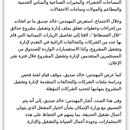
المساحات الخضراء، والبحيرات الصناعية والمباني الخدمية
والمطاعم والمولات وساحات الاحتفالات.
وخلال الاجتماع، استعرض المهندس/ خالد صديق ما تم اتخاذه
من إجراءات وخطوات تتعلق بملف إدارة وتشغيل مشروع حدائق
“تلال الفسطاط”، لافتا إلى تفاصيل الزيارات الميدانية التي قام
بها عدد من الشركات والتحالفات الراغبة في التقدم لإدارة
وتشغيل المشروع، وكذا الاستفسارات الواردة للصندوق من
المستثمرين المتقدمين لإدارة وتشغيل المشروع خلال فترة نشر
الإعلان.
كما عرض المهندس/ خالد صديق، موقف قيام لجنة فحص
ودراسة ملفات الشركات والتحالفات المتقدمة لإدارة وتشغيل
المشروع بمهامها لتحديد الشركات المؤهلة.
وفى هذا الصدد، أشار المهندس/ خالد صديق، إلى أنه يتم
التنسيق مع وزارة الإسكان بشأن اختيار المشغل الذي يتولى
أعمال تشغيل الحديقة، بما يسهم في الحفاظ على هذه
الاستثمارات، وجودة أعمال الصيانة والتشغيل والإدارة.