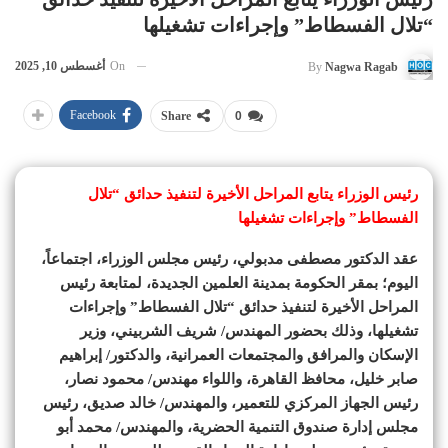
“تلال الفسطاط” وإجراءات تشغيلها
On
أغسطس 10, 2025
By
Nagwa Ragab
Facebook
Share
0
رئيس الوزراء يتابع المراحل الأخيرة لتنفيذ حدائق “تلال
الفسطاط” وإجراءات تشغيلها
عقد الدكتور مصطفى مدبولي، رئيس مجلس الوزراء، اجتماعاً،
اليوم؛ بمقر الحكومة بمدينة العلمين الجديدة، لمتابعة رئيس
المراحل الأخيرة لتنفيذ حدائق “تلال الفسطاط” وإجراءات
تشغيلها، وذلك بحضور المهندس/ شريف الشربيني، وزير
الإسكان والمرافق والمجتمعات العمرانية، والدكتور/ إبراهيم
صابر خليل، محافظ القاهرة، واللواء مهندس/ محمود نصار،
رئيس الجهاز المركزي للتعمير، والمهندس/ خالد صديق، رئيس
مجلس إدارة صندوق التنمية الحضرية، والمهندس/ محمد أبو