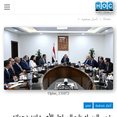
Home
أخبار صحفية
Oplus_131072
أخبار صحفية
مصر
رئيس الوزراء يتابع المراحل الأخيرة لتنفيذ حدائق