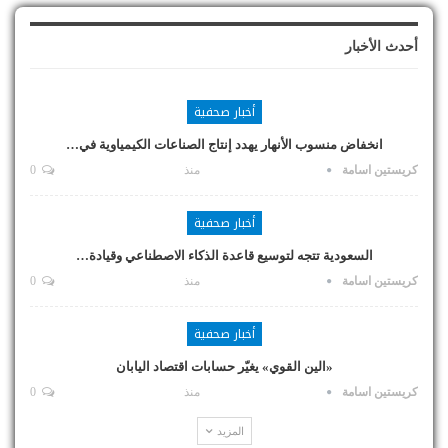
أحدث الأخبار
أخبار صحفية
انخفاض منسوب الأنهار يهدد إنتاج الصناعات الكيمياوية في…
كريستين اسامة
منذ
0
أخبار صحفية
السعودية تتجه لتوسيع قاعدة الذكاء الاصطناعي وقيادة…
كريستين اسامة
منذ
0
أخبار صحفية
«الين القوي» يغيّر حسابات اقتصاد اليابان
كريستين اسامة
منذ
0
المزيد