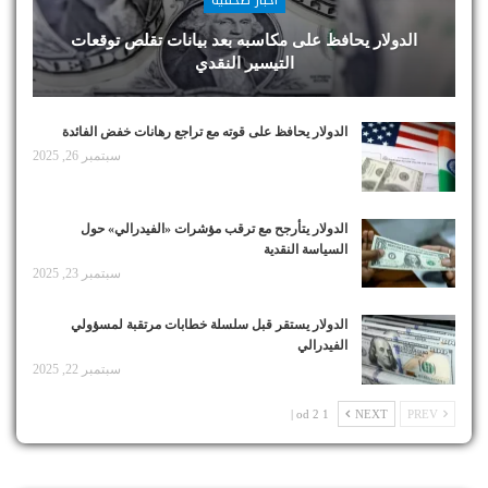
أخبار صحفية
الدولار يحافظ على مكاسبه بعد بيانات تقلص توقعات
التيسير النقدي
الدولار يحافظ على قوته مع تراجع رهانات خفض الفائدة
سبتمبر 26, 2025
الدولار يتأرجح مع ترقب مؤشرات «الفيدرالي» حول
السياسة النقدية
سبتمبر 23, 2025
الدولار يستقر قبل سلسلة خطابات مرتقبة لمسؤولي
الفيدرالي
سبتمبر 22, 2025
1 od 2 |
NEXT
PREV