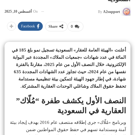
On
أغسطس 10, 2025
By
A2support
Facebook
Share
0
أعلنت «الهيئة العامة للعقار» السعودية تسجيل نمو بلغ 185 في
المائة في عدد شهادات «جمعيات الملاك» المجددة عبر البوابة
الإلكترونية، خلال النصف الأول من عام 2025، مقارنةً بالفترة
نفسها من عام 2024، حيث تجاوز عدد الشهادات المجددة 635
شهادة، في إطار جهود الهيئة لتمكين بيئة تنظيمية مستدامة
تحفظ حقوق الملاك وشاغلي الوحدات العقارية المشتركة.
النصف الأول يكشف طفرة “مُلّاك”
العقارية في السعودية
وبرنامج «مُلّاك» جرى إطلاقه منتصف عام 2016 بهدف إيجاد بيئة
آمنة ومستدامة تسهم في حفظ حقوق المواطنين ضمن