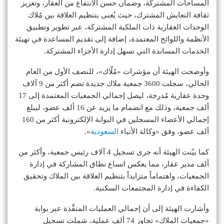
المساحات المشتركة، وضمان حسن الانتفاع من العقار، وتعزيز
ثقافة التعايش المشترك، حيث يُعنى بتنظيم العلاقة بين مُلاك
الوحدات العقارية ذات الملكية المشتركة، عبر تطوير وتطبيق
الأنظمة واللوائح المعتمدة، إضافة إلى تقديم المساعدة في تهيئة
الخدمات المساندة التي تسهل إدارة الأجزاء المشتركة.
وأوضحت الهيئة أن مؤشرات «مُلّاك»، للنصف الأول من العام
الحالي، سجلت 3600 جمعية ملاك جديدة تضم أكثر من 9 آلاف
وحدة عقارية مُدرجة، ليصل إجمالي الجمعيات المعتمدة إلى 17
ألف جمعية، وذلك مع انضمام ما يزيد عن 16 ألف عضو، ليبلغ
إجمالي الأعضاء المسجلين في البوابة الإلكترونية أكثر من 160
ألف عضو، وفق «وكالة الأنباء
السعودية
».
كما بيّنت الهيئة أنه جرى تسجيل 4 آلاف رئيس جمعية، وأكثر من
ألف مدير عقار، مما يعكس اتساع نطاق المشاركة في إدارة
الجمعيات، واهتماماً متزايداً بتنظيم العلاقة بين الملاك وتحقيق
الكفاءة في إدارة المجتمعات السكنية.
وأشارت الهيئة إلى أن إجمالي العمليات المنفَّذة عبر بوابة
«جمعيات الملاك» تجاوز 74 ألف عملية، شملت تسجيل