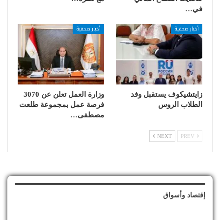
في…
أخبار صحفية
أخبار صحفية
زايتشيكوف يستقبل وفد
وزارة العمل تعلن عن 3070
الطلاب الروس
فرصة عمل بمجموعة طلعت
مصطفى…
NEXT
PREV
إقتصاد وأسواق