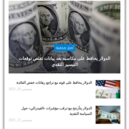
أخبار صحفية
الدولار يحافظ على مكاسبه بعد بيانات تقلص توقعات
التيسير النقدي
الدولار يحافظ على قوته مع تراجع رهانات خفض الفائدة
سبتمبر 26, 2025
الدولار يتأرجح مع ترقب مؤشرات «الفيدرالي» حول
السياسة النقدية
سبتمبر 23, 2025