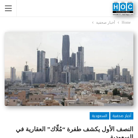
Home
أخبار صحفية
أخبار صحفية
السعودية
النصف الأول يكشف طفرة “مُلّاك” العقارية في
السعودية