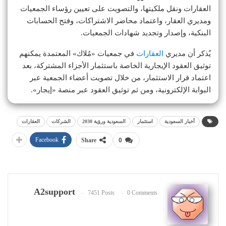
العقارات ونقل ملكيتها، والتصويت على تعيين رؤساء الجمعيات
ومديري العقار، واعتماد محاضر الاشتراكات، وفتح الحسابات
البنكية، وإصدار وتجديد شهادات الجمعيات.
يُذكر أن مديري
العقارات
في جمعيات «مُلاك» المعتمدة يمكنهم
توثيق العقود الإيجارية الخاصة باستثمار الأجزاء المشتركة، بعد
اعتماد قرار الاستثمار، من خلال تصويت أعضاء الجمعية عبر
البوابة الإلكترونية، ومن ثم توثيق العقود عبر منصة «إيجار».
أخبار السعودية
استثمار
السعودية ورؤية 2030
الشركات
العقارات
Facebook
Share
0
A2support
7451 Posts
0 Comments