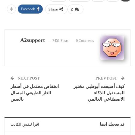
Facebook
Share
2
A2support
7451 Posts
0 Comments
NEXT POST
PREV POST
كيف أصبحت أبوظبي مختبر
انخفاض محتمل في أسعار
المستقبل للذكاء
الغاز الطبيعي المسال
الاصطناعي العالمي
بالصين
قد يعجبك ايضا
اقرأ لنفس الكاتب