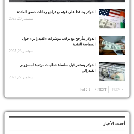
الدولار يحافظ على قوته مع تراجع رهانات خفض الفائدة
سبتمبر 26, 2025
الدولار يتأرجح مع ترقب مؤشرات «الفيدرالي» حول
السياسة النقدية
سبتمبر 23, 2025
الدولار يستقر قبل سلسلة خطابات مرتقبة لمسؤولي
الفيدرالي
سبتمبر 22, 2025
1 od 2 |
NEXT
PREV
أحدث الأخبار