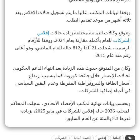
ووفقا لبيانات المكتب، غالبا ما يتم تسجيل حالات الإفلاس بعد
ثلاثة أشهر من موعد تقديم الطلب.
وتتوقع وكالات ائتمانية مختلفة زيادة حالات
إفلاس
الشركات
للعام بأكمله مقارنة بعام 2024. ووفقا للأرقام
الرسمية، سُجلت 21 ألفا و812 حالة العام الماضي، وهو أعلى
رقم منذ عام 2015.
وكان من المتوقع حدوث هذه الزيادة بعد انتهاء الدعم الحكومي
لحالات الإعسار خلال جائحة كورونا. كما يتسبب ارتفاع
أسعار الطاقة والبيروقراطية المفرطة وعدم اليقين السياسي
في أعباء إضافية للشركات.
وبحسب بيانات نهائية لمكتب الإحصاء الاتحادي، سجلت المحاكم
المحلية 2036 حالة إفلاس للشركات في مايو 2025، بزيادة
قدرها 5.3 بالمئة عن العام السابق.
ألمانيا
إفلاس
اقتصاد ألمانيا
الشركات