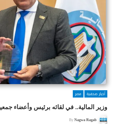
أخبار صحفية
مصر
وزير المالية.. في لقائه برئيس وأعضاء جمعي
By
Nagwa Ragab