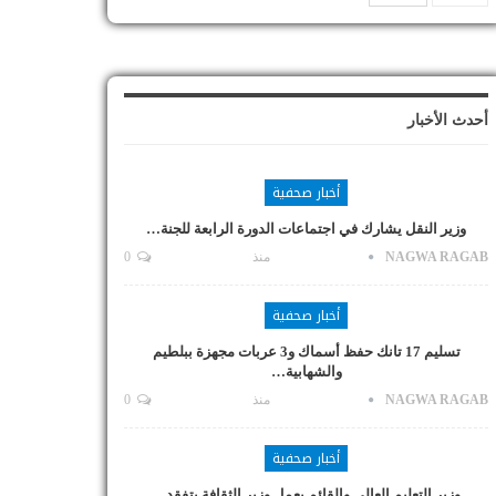
أحدث الأخبار
أخبار صحفية
وزير النقل يشارك في اجتماعات الدورة الرابعة للجنة…
NAGWA RAGAB
منذ
0
أخبار صحفية
تسليم 17 تانك حفظ أسماك و3 عربات مجهزة ببلطيم
والشهابية…
NAGWA RAGAB
منذ
0
أخبار صحفية
وزير التعليم العالي والقائم بعمل وزير الثقافة يتفقد…