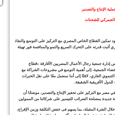
ية الإنتاج والتصدير
 الجمركي للشحنات
ود تمكين القطاع الخاص المصري مع التركيز على التوسع والنفاذ
ي أثبت قدرته على التحرك السريع والنمو والمنافسة فور تهيئة
 إدارة جمعية رجال الأعمال المصريين الأفارقة «قطاع
ن أعضاء الجمعية، إلى أهمية التوسع في مشروعات الشراكة مع
نموي القاري، لافتًا إلى أننا سنعمل معًا على نقل الخبرات
 للدول الأفريقية الشقيقة.
ي مصر مع التركيز على تحفيز الإنتاج والتصدير، موضحًا أن
ية جديدة بمصلحة الضرائب للتيسير على شركائنا من الممولين.
 خلال الفترة المقبلة، بما يسهم فى خفض التكلفة وزمن الإفراج،