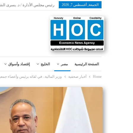
الجمعة, أغسطس 7, 2026
رئيس مجلس الأدارة / د. يسرى الش
الصفحة الرئيسية
مصر
الخليج
إقتصاد وأسواق
Home
أخبار صحفية
وزير المالية.. في لقائه برئيس وأعضاء جمعي