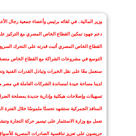
وزير المالية.. في لقائه برئيس وأعضاء جمعية رجال الأعم
دعم جهود تمكين القطاع الخاص المصري مع التركيز على ا
القطاع الخاص المصري أثبت قدرته على التحرك السريع وال
التوسع في مشروعات الشراكة مع القطاع الخاص منصة و
سنعمل معًا على نقل الخبرات وتبادل القدرات الفنية وتج
لدينا مساحة جيدة لمساندة الشركات العاملة في مصر مع 
تسهيلات وإصلاحات هيكلية وإدارية جديدة بمصلحة الضرا
المنافذ الجمركية ستشهد تحسنًا ملموسًا خلال الفترة ا
نعمل مع وزارة الاستثمار على تيسير حركة التجارة وتنش
حريصون على تعزيز تنافسية الصادرات المصرية للأسواق ا