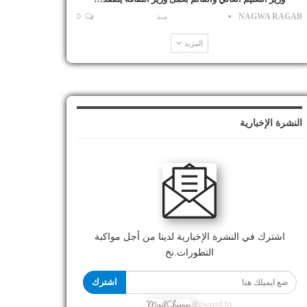
NAGWA RAGAB
منذ
0
المزيد
النشرة الإخبارية
اشترك في النشرة الإخبارية لدينا من أجل مواكبة
التطورات.نخ
اشترك
Powered by