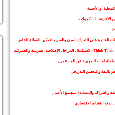
حلية أو الأجنبية
الأفارقة.. لـ «كجوك»:
ات القادرة على التحرك المرن والسريع لتمكين القطاع الخاص
ية
الالتزامات الضريبية عن المستثمرين
عر بالثقة والتحسن التدريجي
قة والشراكة والمساندة لمجتمع الأعمال
. لدفع النشاط الاقتصادي