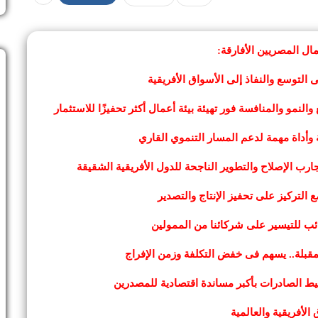
ال المصريين الأفارقة:
لتوسع والنفاذ إلى الأسواق الأفريقية
نمو والمنافسة فور تهيئة بيئة أعمال أكثر تحفيزًا للاستثمار
أداة مهمة لدعم المسار التنموي القاري
ارب الإصلاح والتطوير الناجحة للدول الأفريقية الشقيقة
التركيز على تحفيز الإنتاج والتصدير
ئب للتيسير على شركائنا من الممولين
لمقبلة.. يسهم فى خفض التكلفة وزمن الإفراج
يط الصادرات بأكبر مساندة اقتصادية للمصدرين
لأفريقية والعالمية