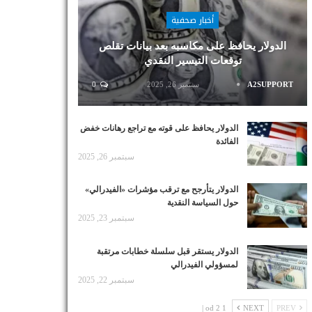
أخبار صحفية
الدولار يحافظ على مكاسبه بعد بيانات تقلص
توقعات التيسير النقدي
A2SUPPORT
سبتمبر 26, 2025
0
الدولار يحافظ على قوته مع تراجع رهانات خفض
الفائدة
سبتمبر 26, 2025
الدولار يتأرجح مع ترقب مؤشرات «الفيدرالي»
حول السياسة النقدية
سبتمبر 23, 2025
الدولار يستقر قبل سلسلة خطابات مرتقبة
لمسؤولي الفيدرالي
سبتمبر 22, 2025
1 od 2 |
NEXT
PREV