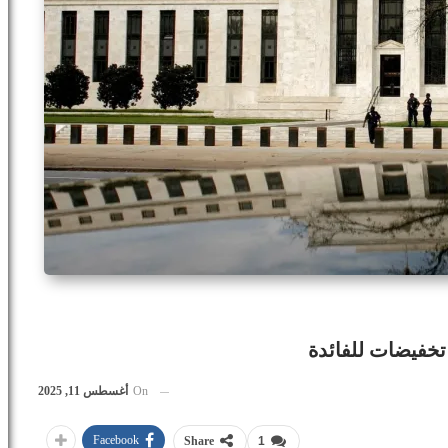
تخفيضات للفائدة
On
أغسطس 11, 2025
Facebook
Share
1