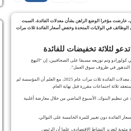
 عارضت مؤخرا الوضع الراهن بشأن معدلات الفائدة، السبت
 الوظائف في الولايات المتحدة وخفض أسعار الفائدة ثلاث مرات
دعو لثلاثة تخفيضات للفائدة
 كولورادو وتم توزيعه مسبقا على الصحافيين، إن “النهج
ن التدهور في ظروف سوق العمل”.
ولا تزال المسؤولة تتوقع أن يخفض الاحتياطي الفيدرالي معدلات الفائدة ثلاث مرات عام 2025، مع العلم أن المؤسسة لم
قد ثلاثة اجتماعات مقررة قبل نهاية العام.
عن تنظيم البنوك، الأسبوع الماضي من خلال معارضة أغلبية
عار الفائدة دون تغيير للمرة الخامسة على التوالي.
 مئوية لتعزيز النشاط الاقتصادي، علما أن الرئيس