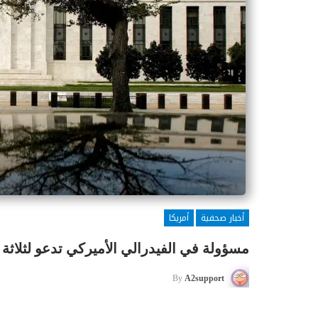
أخبار صحفية
أمريكا
مسؤولة في الفيدرالي الأميركي تدعو لثلاثة 
By
A2support