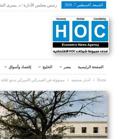
الجمعة, أغسطس 7, 2026
رئيس مجلس الأدارة / د. يسرى الش
الصفحة الرئيسية
مصر
الخليج
إقتصاد وأسواق
Home
أخبار صحفية
مسؤولة في الفيدرالي الأميركي تدعو لثلاثة 