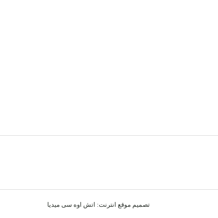
تصميم موقع انترنت:
اتش اوه سى ميديا