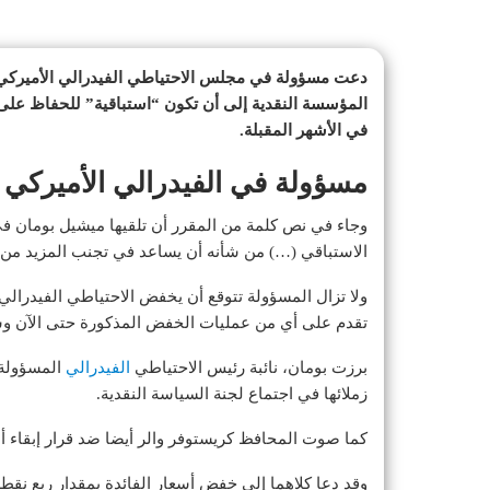
دعت مسؤولة في مجلس الاحتياطي الفيدرالي الأميركي،
المؤسسة النقدية إلى أن تكون “استباقية” للحفاظ على
في الأشهر المقبلة.
مسؤولة في الفيدرالي الأميركي ت
وجاء في نص كلمة من المقرر أن تلقيها ميشيل بومان في
الاستباقي (…) من شأنه أن يساعد في تجنب المزيد م
تقدم على أي من عمليات الخفض المذكورة حتى الآن وستع
برزت بومان، نائبة رئيس الاحتياطي
الفيدرالي
المسؤولة 
زملائها في اجتماع لجنة السياسة النقدية.
كما صوت المحافظ كريستوفر والر أيضا ضد قرار إبقاء أس
وقد دعا كلاهما إلى خفض أسعار الفائدة بمقدار ربع نقطة