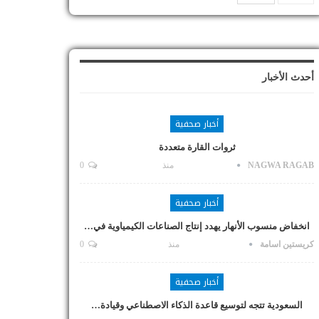
أحدث الأخبار
أخبار صحفية
ثروات القارة متعددة
NAGWA RAGAB
منذ
0
أخبار صحفية
انخفاض منسوب الأنهار يهدد إنتاج الصناعات الكيمياوية في…
كريستين اسامة
منذ
0
أخبار صحفية
السعودية تتجه لتوسيع قاعدة الذكاء الاصطناعي وقيادة…