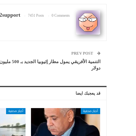
2support
7451 Posts
0 Comments
PREV POST
التنمية الأفريقي يمول مطار إثيوبيا الجديد بـ 500 ملي
دولار
قد يعجبك ايضا
أخبار صحفية
أخبار صحفية