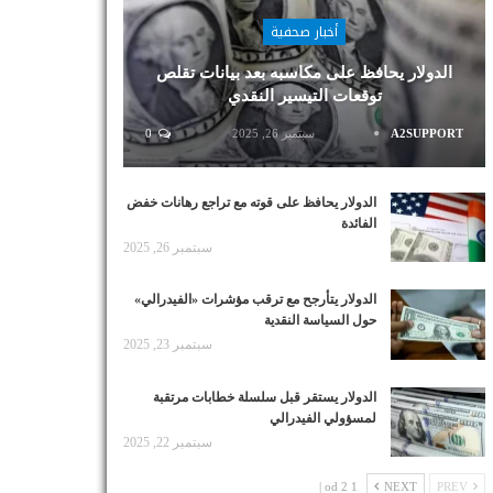
أخبار صحفية
الدولار يحافظ على مكاسبه بعد بيانات تقلص
توقعات التيسير النقدي
A2SUPPORT
سبتمبر 26, 2025
0
الدولار يحافظ على قوته مع تراجع رهانات خفض
الفائدة
سبتمبر 26, 2025
الدولار يتأرجح مع ترقب مؤشرات «الفيدرالي»
حول السياسة النقدية
سبتمبر 23, 2025
الدولار يستقر قبل سلسلة خطابات مرتقبة
لمسؤولي الفيدرالي
سبتمبر 22, 2025
1 od 2 |
NEXT
PREV