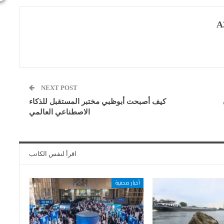
A
NEXT POST
ون
كيف أصبحت أبوظبي مختبر المستقبل للذكاء
الاصطناعي العالمي
اقرأ لنفس الكاتب
أخبار صحفية