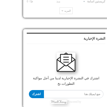
كريستين اسامة
منذ
0
المزيد
النشرة الإخبارية
اشترك في النشرة الإخبارية لدينا من أجل مواكبة
التطورات.نخ
اشترك
Powered by