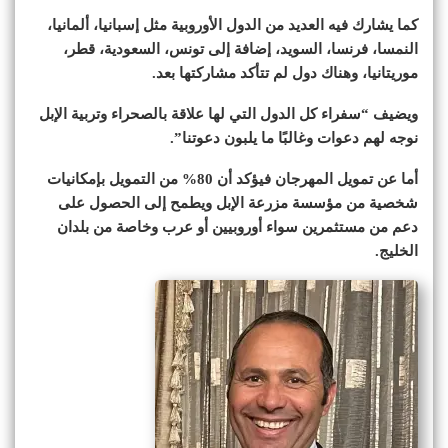
كما يشارك فيه العديد من الدول الأوروبية مثل إسبانيا، ألمانيا،
النمسا، فرنسا، السويد، إضافة إلى تونس، السعودية، قطر،
موريتانيا، وهناك دول لم تتأكد مشاركتها بعد.
ويضيف “سفراء كل الدول التي لها علاقة بالصحراء وتربية الإبل
نوجه لهم دعوات وغالبًا ما يلبون دعوتنا”.
أما عن تمويل المهرجان فيؤكد أن 80% من التمويل بإمكانيات
شخصية من مؤسسة مزرعة الإبل ويطمح إلى الحصول على
دعم من مستثمرين سواء أوروبيين أو عرب وخاصة من بلدان
الخليج.