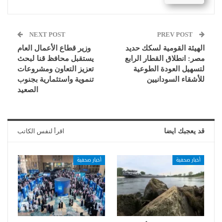
NEXT POST
PREV POST
الهيئة القومية لسكك حديد
وزير قطاع الأعمال العام
مصر: انطلاق القطار الرابع
يستقبل محافظ قنا لبحث
لتسهيل العودة الطوعية
تعزيز التعاون ومشروعات
للأشقاء السودانيين
تنموية واستثمارية بجنوب
الصعيد
قد يعجبك ايضا
اقرأ لنفس الكاتب
أخبار صحفية
أخبار صحفية