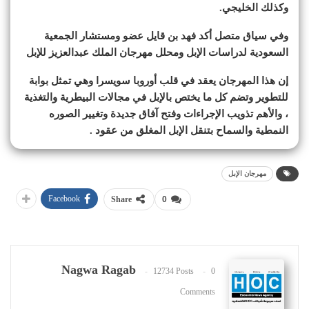
وكذلك الخليجي.
وفي سياق متصل أكد فهد بن قايل عضو ومستشار الجمعية
السعودية لدراسات الإبل ومحلل مهرجان الملك عبدالعزيز للإبل
إن هذا المهرجان يعقد في قلب أوروبا سويسرا وهي تمثل بوابة
للتطوير وتضم كل ما يختص بالإبل في مجالات البيطرية والتغذية
، والأهم تذويب الإجراءات وفتح آفاق جديدة وتغيير الصوره
النمطية والسماح بتنقل الإبل
المغلق من عقود .
مهرجان الإبل
Facebook
Share
0
Nagwa Ragab
12734 Posts
0
Comments