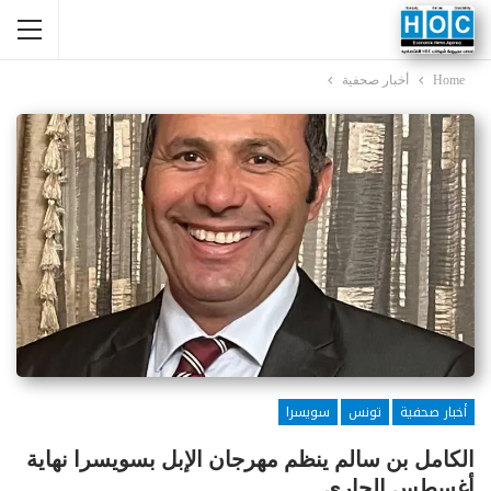
Home
أخبار صحفية
أخبار صحفية
تونس
سويسرا
الكامل بن سالم ينظم مهرجان الإبل بسويسرا نهاية
أغسطس الجاري