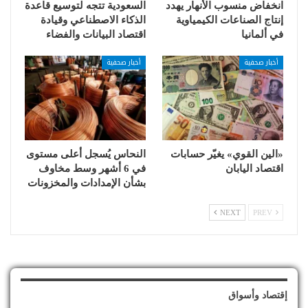
انخفاض منسوب الأنهار يهدد
السعودية تتجه لتوسيع قاعدة
إنتاج الصناعات الكيمياوية
الذكاء الاصطناعي وقيادة
في ألمانيا
اقتصاد البيانات والفضاء
أخبار صحفية
أخبار صحفية
«الين القوي» يغيّر حسابات
النحاس يُسجل أعلى مستوى
اقتصاد اليابان
في 6 أشهر وسط مخاوف
بشأن الإمدادات والمخزونات
NEXT
PREV
إقتصاد وأسواق