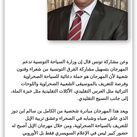
وعن مشاركة تونس قال إن وزارة السياحة التونسية تدعم
المهرجان بتسهيل مشاركة الفرق التونسية من شعراء وفنون
شعبية لأن المهرجان هو حملة دعائية للسياحة الصحراوية
وفرصة للتعريف بالموسيقى الشعبية الصحراوية واللوحات
التراثية مثل العرس التقليدي، الأكلات التقليدية مثل خبزة الملة،
إلى جانب النسيج التقليدي.
ويعد هذا المهرجان مبادرة شخصية من الكامل بن سالم ابن دوز
الذي عاش صباه وشبابه في الصحراء وعشق تربية الإبل
للتعريف بالسياحة الصحراوية، ومن خلال مهرجان الإبل أصبح له
حضور كبير ليس في الإعلام السويسري فقط بل الأوروبي