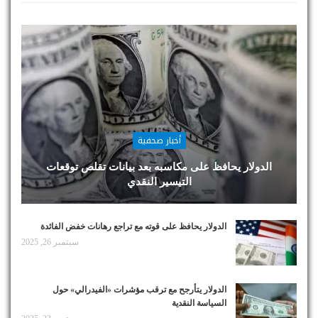
أخبار صحفية
الدولار يحافظ على مكاسبه بعد بيانات تقلص توقعات
التيسير النقدي
الدولار يحافظ على قوته مع تراجع رهانات خفض الفائدة
سبتمبر 26, 2025
الدولار يتأرجح مع ترقب مؤشرات «الفيدرالي» حول
السياسة النقدية