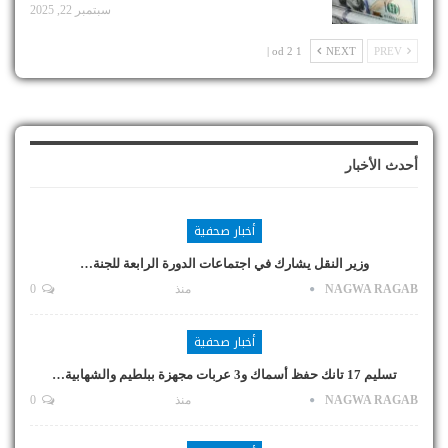
سبتمبر 22, 2025
1 od 2 |
NEXT
PREV
أحدث الأخبار
أخبار صحفية
وزير النقل يشارك في اجتماعات الدورة الرابعة للجنة…
NAGWA RAGAB
منذ
0
أخبار صحفية
تسليم 17 تانك حفظ أسماك و3 عربات مجهزة ببلطيم والشهابية…
NAGWA RAGAB
منذ
0