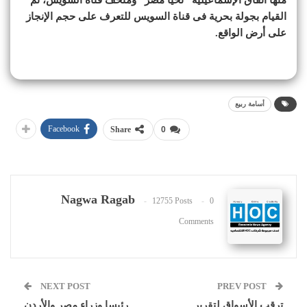
القيام بجولة بحرية فى قناة السويس للتعرف على حجم الإنجاز
على أرض الواقع.
أسامة ربيع
Facebook
Share
0
Nagwa Ragab
12755 Posts
0
Comments
NEXT POST
PREV POST
ترقب الأسواق لتقرير
رئيسا وزراء مصر والأردن