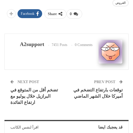
القروض
Facebook
Share
0
A2support
7451 Posts
0 Comments
NEXT POST
PREV POST
توقعات بارتفاع التضخم في
تضخم أقل من المتوقع في
أميركا خلال الشهر الماضي
البرازيل خلال يوليو مع
ارتفاع الفائدة
قد يعجبك ايضا
اقرأ لنفس الكاتب