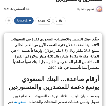
On
أغسطس 12, 2025
By
A2support
Facebook
Share
0
حقَّق «بنك التصدير والاستيراد» السعودي قفزة في التسهيلات
الائتمانية المقدمة خلال فترة النصف الأول من العام الحالي،
بمبلغ 23.6 مليار ريال (6.3 مليار دولار)، وارتفاعاً نسبته 44 في
المائة، مقارنة بـ16.3 مليار ريال (4.3 مليار دولار) في الفترة
المماثلة من العام الماضي، وبذلك يسجل البنك نمواً تصاعدياً
مستمراً منذ تأسيسه في عام 2020.
أرقام صاعدة… البنك السعودي
يوسع دعمه للمصدرين والمستوردين
وبحسب بيان للبنك، الثلاثاء، توزعت التسهيلات الائتمانية بين
تمويل وتأمين عمليات تصدير المنتجات والخدمات
السعودية
غير