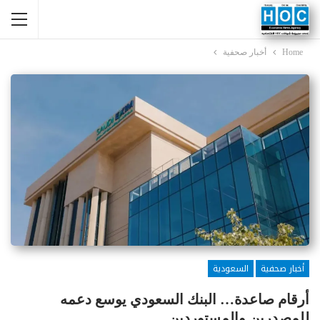
Home
أخبار صحفية
أخبار صحفية
السعودية
أرقام صاعدة… البنك السعودي يوسع دعمه
للمصدرين والمستوردين