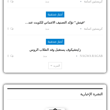
كريستين اسامة
منذ
0
أخبار صحفية
“فيتش” تؤكد التصنيف الائتماني للكويت عند…
كريستين اسامة
منذ
0
أخبار صحفية
زايتشيكوف يستقبل وفد الطلاب الروس
NAGWA RAGAB
منذ
0
المزيد
النشرة الإخبارية