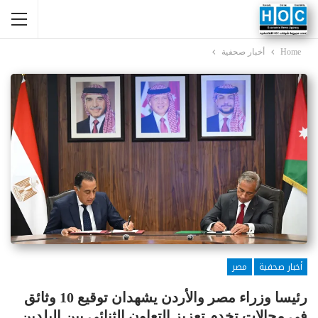
Home
أخبار صحفية
أخبار صحفية
مصر
رئيسا وزراء مصر والأردن يشهدان توقيع 10 وثائق
في مجالات تخدم تعزيز التعاون الثنائي بين البلدين