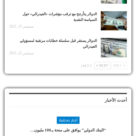
الدولار يتأرجح مع ترقب مؤشرات «الفيدرالي» حول
السياسة النقدية
سبتمبر 23, 2025
الدولار يستقر قبل سلسلة خطابات مرتقبة لمسؤولي
الفيدرالي
سبتمبر 22, 2025
1 od 2 |
NEXT
PREV
أحدث الأخبار
أخبار صحفية
“البنك الدولي” يوافق على منحة بـ100 مليون…