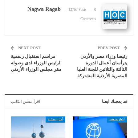
Nagwa Ragab
12767 Posts
0
Comments
NEXT POST
PREV POST
رئيسا وزراء مصر والأردن
مراسم استقبال رسمية
يترأسان أعمال الدورة
لرئيس الوزراء لدى وصوله
الثالثة والثلاثين للجنة العليا
مقر مجلس الوزراء الأردني
المصرية الأردنية المشتركة
قد يعجبك ايضا
اقرأ لنفس الكاتب
أخبار صحفية
أخبار صحفية