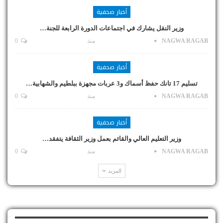
أخبار صحفية
وزير النقل يشارك في اجتماعات الدورة الرابعة للجنة…
NAGWA RAGAB
منذ
0
أخبار صحفية
تسليم 17 تانك حفظ أسماك و3 عربات مجهزة ببلطيم والشهابية…
NAGWA RAGAB
منذ
0
أخبار صحفية
وزير التعليم العالي والقائم بعمل وزير الثقافة يتفقد…
NAGWA RAGAB
منذ
0
المزيد