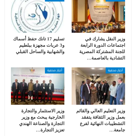
وزير النقل يشارك في
تسليم 17 تانك حفظ أسماك
اجتماعات الدورة الرابعة
و3 عربات مجهزة ببلطيم
للجنة المشتركة المصرية
والشهابية والساحل القبلي
التشادية بالعاصمة…
أخبار صحفية
أخبار صحفية
وزير التعليم العالي والقائم
وزير الاستثمار والتجارة
بعمل وزير الثقافة يتفقد
الخارجية يبحث مع وزير
التشطيبات النهائية لفرع
التجارة والصناعة الهندي
جامعة…
تعزيز التجارة…