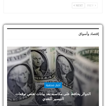
NEXT
PREV
إقتصاد وأسواق
أخبار صحفية
الدولار يحافظ على مكاسبه بعد بيانات تقلص توقعات
التيسير النقدي