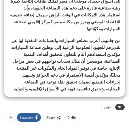
إلى أسواق جديدة، موضحا أن مصر تمتلك طاقات إنتاجية كبيرة
وبنية صناعية قادرة على دعم هذه الصناعة الحيوية، وأن
استثمار هذه الإمكانات في الوقت الراهن سيمثل إضافة حقيقية
للاقتصاد الوطني ويعزز من مكانة مصر كمركز إقليمي لصناعة
السيارات ومكوّناتها.
من جانبهم، أعرب مصنّعو السيارات والصناعات المغذية لها عن
تقديرهم للجهود الحكومية الرامية إلى توطين صناعة السيارات،
مؤكدين استعدادهم التام للتعاون لتحقيق أهداف التنمية
الصناعية، موضحين أن هناك تحديات تواجههم في بعض مراحل
الإنتاج، خاصة في توفير المواد الخام والمكونات غير المنتجة
محليًا، مؤكدين أهمية الاستمرار في دعم الحوافز وتسهيل
إجراءات التصنيع لضمان تحقيق نقلة نوعية في الصناعة
المحلية، وتحقيق تنافسية قوية في الأسواق الإقليمية والدولية.
الوزير
Facebook
Share
0