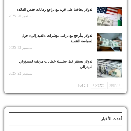
الدولار يحافظ على قوته مع تراجع رهانات خفض الفائدة
سبتمبر 26, 2025
الدولار يتأرجح مع ترقب مؤشرات «الفيدرالي» حول
السياسة النقدية
سبتمبر 23, 2025
الدولار يستقر قبل سلسلة خطابات مرتقبة لمسؤولي
الفيدرالي
سبتمبر 22, 2025
1 od 2 |
NEXT
PREV
أحدث الأخبار