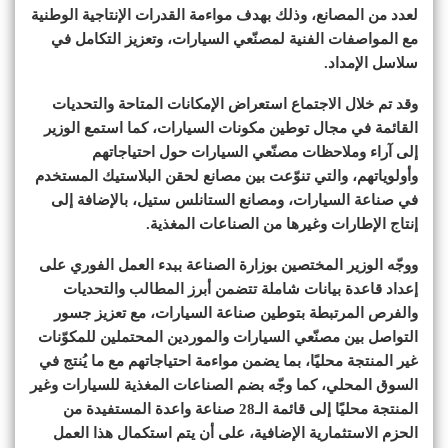
لعدد من المصانع، وذلك بهدف مواءمة القدرات الإنتاجية الوطنية
مع المواصفات الفنية لمصنّعي السيارات، وتعزيز التكامل في
سلاسل الإمداد.
وقد تم خلال الاجتماع استعراض الإمكانات المتاحة والتحديات
القائمة في مجال توطين مكونات السيارات، كما استمع الوزير
إلى آراء وملاحظات مصنّعي السيارات حول احتياجاتهم
وأولوياتهم، والتي تنوّعت بين مصانع لحقن البلاستيك المستخدم
في صناعة السيارات، ومصانع الستانلس ستيل، بالإضافة إلى
إنتاج الإطارات وغيرها من الصناعات المغذية.
ووجّه الوزير المختصين بوزارة الصناعة ببدء العمل الفوري على
إعداد قاعدة بيانات شاملة تتضمن أبرز المطالب والتحديات
والفرص المرتبطة بتوطين صناعة السيارات، مع تعزيز جسور
التواصل بين مصنّعي السيارات والموردين المحتملين للمكوّنات
غير المنتجة محليًا، بما يضمن مواءمة احتياجاتهم مع ما يُنتج في
السوق المحلي، كما وجّه بضم الصناعات المغذية للسيارات وغير
المنتجة محليًا إلى قائمة الـ28 صناعة واعدة المستفيدة من
الحزم الاستثمارية الإضافية، على أن يتم استكمال هذا العمل