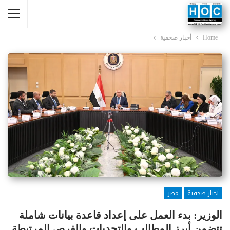
Home
أخبار صحفية
أخبار صحفية
مصر
الوزير: بدء العمل على إعداد قاعدة بيانات شاملة
تتضمن أبرز المطالب والتحديات والفرص المرتبطة