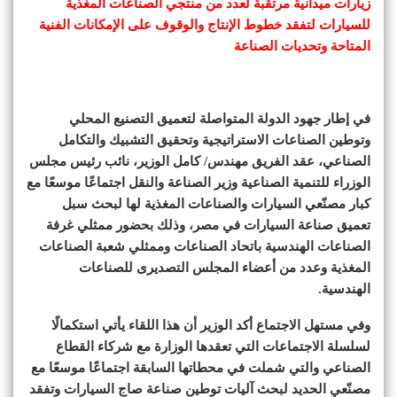
زيارات ميدانية مرتقبة لعدد من منتجي الصناعات المغذية
للسيارات لتفقد خطوط الإنتاج والوقوف على الإمكانات الفنية
المتاحة وتحديات الصناعة
في إطار جهود الدولة المتواصلة لتعميق التصنيع المحلي
وتوطين الصناعات الاستراتيجية وتحقيق التشبيك والتكامل
الصناعي، عقد الفريق مهندس/ كامل الوزير، نائب رئيس مجلس
الوزراء للتنمية الصناعية وزير الصناعة والنقل اجتماعًا موسعًا مع
كبار مصنّعي السيارات والصناعات المغذية لها لبحث سبل
تعميق صناعة السيارات في مصر، وذلك بحضور ممثلي غرفة
الصناعات الهندسية باتحاد الصناعات وممثلي شعبة الصناعات
المغذية وعدد من أعضاء المجلس التصديرى للصناعات
الهندسية.
وفي مستهل الاجتماع أكد الوزير أن هذا اللقاء يأتي استكمالًا
لسلسلة الاجتماعات التي تعقدها الوزارة مع شركاء القطاع
الصناعي والتي شملت في محطاتها السابقة اجتماعًا موسعًا مع
مصنّعي الحديد لبحث آليات توطين صناعة صاج السيارات وتفقد