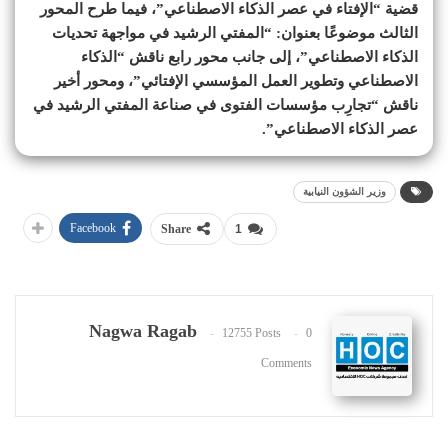
قضية “الإفتاء في عصر الذكاء الاصطناعي”، فيما طرح المحور
الثالث موضوعًا بعنوان: “المفتي الرشيد في مواجهة تحديات
الذكاء الاصطناعي”، إلى جانب محور رابع ناقش “الذكاء
الاصطناعي وتطوير العمل المؤسسي الإفتائي”، ومحور أخير
ناقش “تجارِب مؤسسات الفتوى في صناعة المفتي الرشيد في
عصر الذكاء الاصطناعي”.
وزير الشؤون النيابية
Facebook
Share
1
Nagwa Ragab
12755 Posts
0
Comments