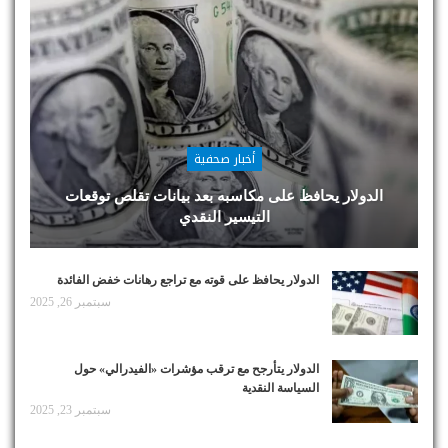
أخبار صحفية
الدولار يحافظ على مكاسبه بعد بيانات تقلص توقعات
التيسير النقدي
الدولار يحافظ على قوته مع تراجع رهانات خفض الفائدة
سبتمبر 26, 2025
الدولار يتأرجح مع ترقب مؤشرات «الفيدرالي» حول
السياسة النقدية
سبتمبر 23, 2025