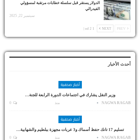
الدولار يستقر قبل سلسلة خطابات مرتقبة لمسؤولي
الفيدرالي
سبتمبر 22, 2025
1 od 2 |
NEXT
PREV
أحدث الأخبار
أخبار صحفية
وزير النقل يشارك في اجتماعات الدورة الرابعة للجنة…
NAGWA RAGAB
منذ
0
أخبار صحفية
تسليم 17 تانك حفظ أسماك و3 عربات مجهزة ببلطيم والشهابية…
NAGWA RAGAB
منذ
0