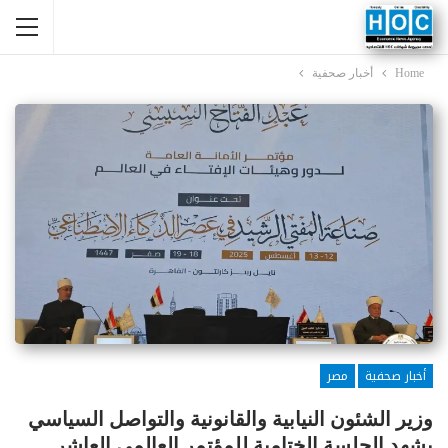
Home
أخبار صحفية
أخبار صحفية
مصر
وزير الشئون النيابية والقانونية والتواصل السياسي
يشهد الجلسة الختامية للمؤتمر العالمي العاشر