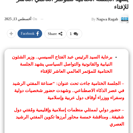
للإفتاء
On
أغسطس 13, 2025
By
Nagwa Ragab
Facebook
Share
1
برعاية السيد الرئيس عبد الفتاح السيسي.. وزير الشئون
النيابية والقانونية والتواصل السياسي يشهد الجلسة
الختامية للمؤتمر العالمي العاشر للإفتاء
– الجلسة الختامية جاءت تحت عنوان: “صناعة المفتي الرشيد
في عصر الذكاء الاصطناعي.. وشهدت حضور شخصيات دولية
وسفراء ووزراء أوقاف دول عربية وإسلامية
– حضور دولي لممثلي منظمات إسلامية وإقليمية ومُفتي دول
شقيقة.. ومناقشة خمسة محاور أبرزها تكوين المفتي الرشيد
العصري