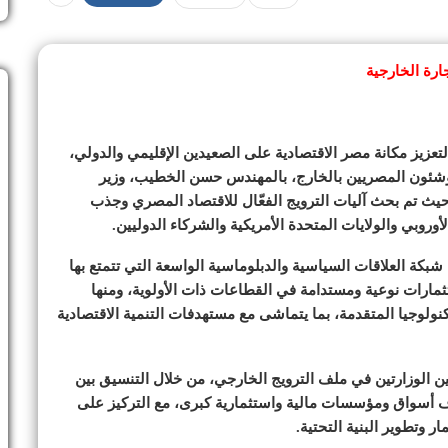
جارة الخارجية
لتعزيز مكانة مصر الاقتصادية على الصعيدين الإقليمي والدولي،
ة وشئون المصريين بالخارج، بالمهندس حسن الخطيب، وزير
تثمار والتجارة الخارجية، اليوم ١٤ أغسطس ٢٠٢٥، حيث تم بحث آليات الترويج الفعّال للاقتصاد المصري وجذب
أوروبي والولايات المتحدة الأمريكية والشركاء الدوليين.
 شبكة العلاقات السياسية والدبلوماسية الواسعة التي تتمتع بها
مارات نوعية ومستدامة في القطاعات ذات الأولوية، ومنها
كنولوجيا المتقدمة، بما يتماشى مع مستهدفات التنمية الاقتصادية
 الوزارتين في ملف الترويج الخارجي، من خلال التنسيق بين
اف أسواق ومؤسسات مالية واستثمارية كبرى، مع التركيز على
وتطوير البنية التحتية.