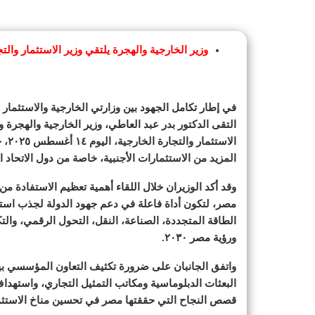
وزير الخارجية والهجرة يلتقي وزير الاستثمار والت
في إطار تكامل الجهود بين وزارتي الخارجية والاستثمار 
التقى الدكتور بدر عبد العاطي، وزير الخارجية والهجر
الاس
المزيد من الاستثمارات الأجنبية، خاصة من دول الاتحاد ال
وقد أكد الوزيران خلال اللقاء أهمية تعظيم الاستفادة من
مصر، لتكون أداة فاعلة في دعم جهود الدولة لجذب استث
الطاقة المتجددة، الصناعة، النقل، التحول الرقمي، والت
ورؤية مصر ٢٠٣٠.
واتفق الجانبان على ضرورة تكثيف التعاون المؤسسي بين
البعثات الدبلوماسية ومكاتب التمثيل التجاري، واستهد
قصص النجاح التي حققتها مصر في تحسين مناخ الاستثمار 