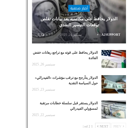
أخبار صحفية
الدولار يحافظ على مكاسبه بعد بيانات تقلص
توقعات التيسير النقدي
A2SUPPORT
سبتمبر 26, 2025
0
الدولار يحافظ على قوته مع تراجع رهانات خفض
الفائدة
سبتمبر 26, 2025
الدولار يتأرجح مع ترقب مؤشرات «الفيدرالي»
حول السياسة النقدية
سبتمبر 23, 2025
الدولار يستقر قبل سلسلة خطابات مرتقبة
لمسؤولي الفيدرالي
سبتمبر 22, 2025
1 od 2 |
NEXT
PREV