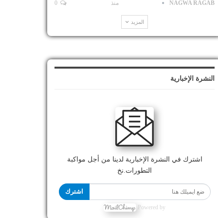
NAGWA RAGAB
منذ
0
المزيد
النشرة الإخبارية
اشترك في النشرة الإخبارية لدينا من أجل مواكبة
التطورات.نخ
اشترك
Powered by