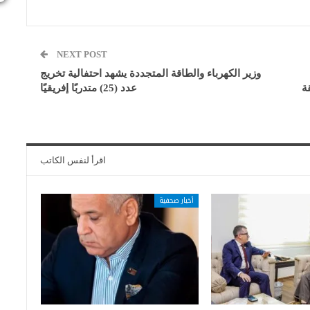
NEXT POST
وزير الكهرباء والطاقة المتجددة يشهد احتفالية تخريج
ة
عدد (25) متدربًا إفريقيًا
اقرأ لنفس الكاتب
أخبار صحفية