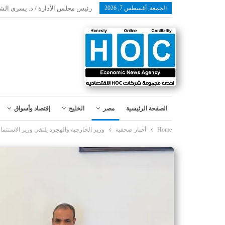
الجمعة, أغسطس 7, 2026
رئيس مجلس الأدارة / د. يسرى الش
الصفحة الرئيسية
مصر
الخليج
إقتصاد وأسواق
Home
أخبار صحفية
وزير الخارجية والهجرة يلتقي وزير الاستثمار