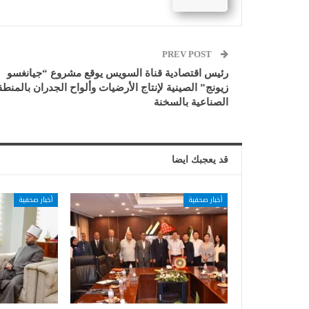
PREV POST
رئيس اقتصادية قناة السويس يوقع مشروع “جيانغسو
زيونج” الصينية لإنتاج الأرضيات وألواح الجدران بالمنطق
الصناعية بالسخنة
قد يعجبك ايضا
أخبار صحفية
أخبار صحفية