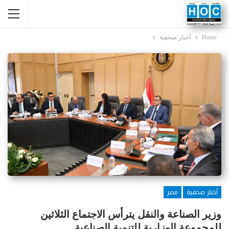
Home
أخبار صحفية
أخبار صحفية
مصر
وزير الصناعة والنقل يترأس الاجتماع الثلاثين
للمجموعة الوزارية للتنمية الصناعية