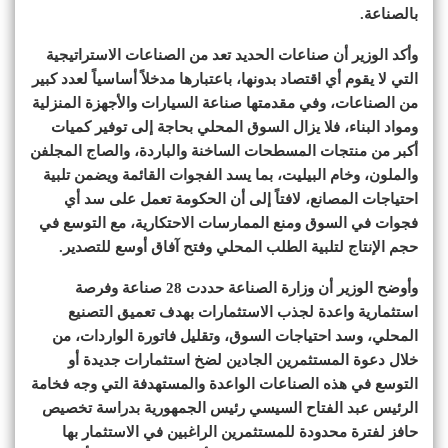
بالصناعة.
وأكد الوزير أن صناعات الحديد تعد من الصناعات الاستراتيجية
التي لا يقوم أي اقتصاد بدونها، باعتبارها مدخلاً أساسياً لعدد كبير
من الصناعات، وفي مقدمتها صناعة السيارات والأجهزة المنزلية
ومواد البناء، فلا يزال السوق المحلي بحاجة إلى توفير كميات
أكبر من منتجات المسطحات الساخنة والباردة، والصاج المجلفن
والملون، وخام البيليت، بما يسد الفجوات القائمة ويضمن تلبية
احتياجات المصانع، لافتاً إلى أن الحكومة تعمل على سد أي
فجوات في السوق ومنع الممارسات الاحتكارية، مع التوسع في
حجم الإنتاج لتلبية الطلب المحلي وفتح آفاق أوسع للتصدير.
وأوضح الوزير أن وزارة الصناعة حددت 28 صناعة وفرصة
استثمارية واعدة لجذب الاستثمارات بهدف تعميق التصنيع
المحلي، وسد احتياجات السوق، وتقليل فاتورة الواردات، من
خلال دعوة المستثمرين الجادين لضخ استثمارات جديدة أو
التوسع في هذه الصناعات الواعدة والمستهدفة التي وجه فخامة
الرئيس عبد الفتاح السيسي رئيس الجمهورية بدراسة تخصيص
حافز لفترة محدودة للمستثمرين الراغبين في الاستثمار بها