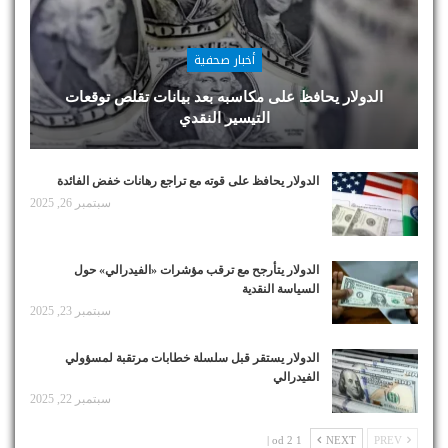
أخبار صحفية
الدولار يحافظ على مكاسبه بعد بيانات تقلص توقعات
التيسير النقدي
الدولار يحافظ على قوته مع تراجع رهانات خفض الفائدة
سبتمبر 26, 2025
الدولار يتأرجح مع ترقب مؤشرات «الفيدرالي» حول
السياسة النقدية
سبتمبر 23, 2025
الدولار يستقر قبل سلسلة خطابات مرتقبة لمسؤولي
الفيدرالي
سبتمبر 22, 2025
1 od 2 |
NEXT
PREV