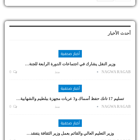
أحدث الأخبار
أخبار صحفية
وزير النقل يشارك في اجتماعات الدورة الرابعة للجنة…
NAGWA RAGAB
منذ
0
أخبار صحفية
تسليم 17 تانك حفظ أسماك و3 عربات مجهزة ببلطيم والشهابية…
NAGWA RAGAB
منذ
0
أخبار صحفية
وزير التعليم العالي والقائم بعمل وزير الثقافة يتفقد…