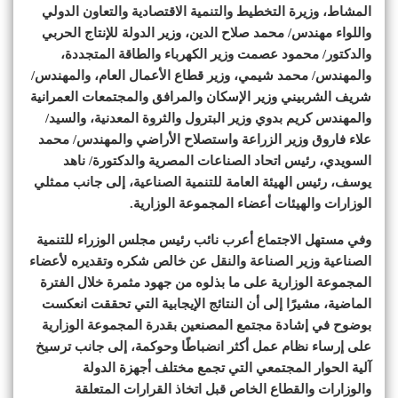
المشاط، وزيرة التخطيط والتنمية الاقتصادية والتعاون الدولي
واللواء مهندس/ محمد صلاح الدين، وزير الدولة للإنتاج الحربي
والدكتور/ محمود عصمت وزير الكهرباء والطاقة المتجددة،
والمهندس/ محمد شيمي، وزير قطاع الأعمال العام، والمهندس/
شريف الشربيني وزير الإسكان والمرافق والمجتمعات العمرانية
والمهندس كريم بدوي وزير البترول والثروة المعدنية، والسيد/
علاء فاروق وزير الزراعة واستصلاح الأراضي والمهندس/ محمد
السويدي، رئيس اتحاد الصناعات المصرية والدكتورة/ ناهد
يوسف، رئيس الهيئة العامة للتنمية الصناعية، إلى جانب ممثلي
الوزارات والهيئات أعضاء المجموعة الوزارية.
وفي مستهل الاجتماع أعرب نائب رئيس مجلس الوزراء للتنمية
الصناعية وزير الصناعة والنقل عن خالص شكره وتقديره لأعضاء
المجموعة الوزارية على ما بذلوه من جهود مثمرة خلال الفترة
الماضية، مشيرًا إلى أن النتائج الإيجابية التي تحققت انعكست
بوضوح في إشادة مجتمع المصنعين بقدرة المجموعة الوزارية
على إرساء نظام عمل أكثر انضباطًا وحوكمة، إلى جانب ترسيخ
آلية الحوار المجتمعي التي تجمع مختلف أجهزة الدولة
والوزارات والقطاع الخاص قبل اتخاذ القرارات المتعلقة