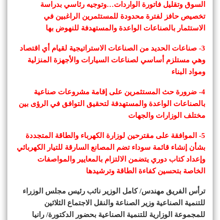
السوق وتقليل فاتورة الواردات…وتوجيه رئاسي بدراسة
تخصيص حافز لفترة محدودة للمستثمرين الراغبين في
الاستثمار بالصناعات الواعدة والمستهدفة للنهوض بها
3- صناعات الحديد من الصناعات الاستراتيجية لقيام أي اقتصاد
وهي مستلزم أساسي لصناعات السيارات والأجهزة المنزلية
ومواد البناء
4- ضرورة حث المستثمرين على إقامة مشروعات صناعية
بالصناعات الواعدة والمستهدفة لتحقيق التوافق في الرؤى بين
مختلف الوزارات والجهات
5- الموافقة على مقترحين لوزارة الكهرباء والطاقة المتجددة
بشأن إنشاء قائمة سوداء تضم المصانع السارقة للتيار الكهربائي
وإعداد كتاب دوري يتضمن الالتزام بالمعايير والمواصفات
الخاصة بتحسين كفاءة الطاقة وترشيدها
ترأس الفريق مهندس/ كامل الوزير نائب رئيس مجلس الوزراء
للتنمية الصناعية وزير الصناعة والنقل الاجتماع الثلاثين
للمجموعة الوزارية للتنمية الصناعية بحضور الدكتورة/ رانيا