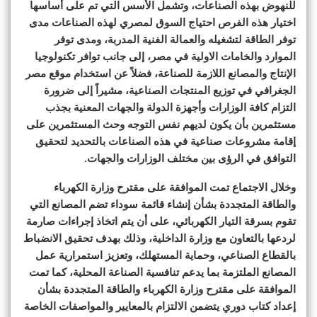
للنهوض بهذه الصناعات، وتشمل الأسس التي تم على أساسها
اختيار هذه الفرص احتياج السوق لمصري لهذه الصناعات مدى
توفر الطاقة لتشغيله والعمالة الفنية المدربة، ومدى توفر
الموارد والخامات الاولية في مصر، إلى جانب توافر تكنولوجيا
الإنتاج والمصانع اللازمة للصناعة، فضلاً عن استخدام موقع مصر
الجغرافي في توزيع المنتجات الصناعية، مشيراً إلى ضرورة
التزام كافة الوزارات وأجهزة الدولة والجهات المعنية بجذب
مستثمرين بأن يكون لديهم نفس التوجه وحث المستثمرين على
إقامة مشروعات صناعية في هذه الصناعات بالتحديد لتحقيق
التوافق في الرؤى بين مختلف الوزارات والجهات.
وخلال الاجتماع تمت الموافقة على مقترح وزارة الكهرباء
والطاقة المتجددة بشأن إنشاء قائمة سوداء تضم المصانع التي
تقوم بسرقة التيار الكهربائي، على أن يتم اتخاذ إجراءات صارمة
لردعها بالتعاون مع وزارة الداخلية، وذلك بهدف تحقيق الانضباط
بالقطاع الصناعي، وحماية المستهلك، وتعزيز استمرارية عمل
المصانع الملتزمة بما يدعم تنافسية الصناعة المحلية، كما تمت
الموافقة على مقترح وزارة الكهرباء والطاقة المتجددة بشأن
إعداد كتاب دوري يتضمن الالتزام بالمعايير والمواصفات الخاصة