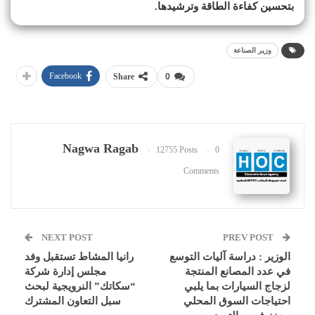
بتحسين كفاءة الطاقة وترشيدها.
وزير الصناعة
Facebook
Share
0
Nagwa Ragab
12755 Posts
0
Comments
NEXT POST
PREV POST
الوزير : دراسة آليات التوسع
رانيا المشاط تستقبل وفد
في عدد المصانع المنتجة
مجلس إدارة شركة
لزجاج السيارات بما يلبي
“سكاتك” النرويجية لبحث
احتياجات السوق المحلي
سبل التعاون المشترك